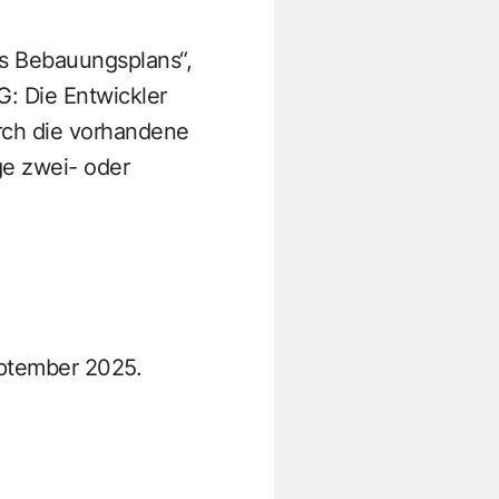
es Bebauungsplans“,
G: Die Entwickler
rch die vorhandene
ge zwei- oder
ptember 2025.