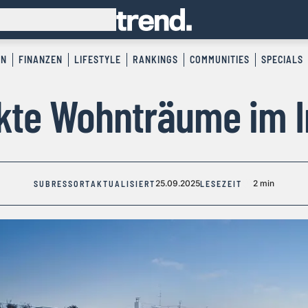
EN
FINANZEN
LIFESTYLE
RANKINGS
COMMUNITIES
SPECIALS
kte Wohnträume im 
25.09.2025
2 min
SUBRESSORT
AKTUALISIERT
LESEZEIT