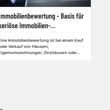
Immobilienbewertung - Basis für
seriöse Immobilien-
Transaktionen
Eine Immobilienbewertung ist bei einem Kauf
oder Verkauf von Häusern,
Eigentumswohnungen, Zinshäusern oder
Gewerbeimmobilien di...