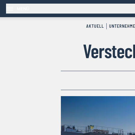
MENÜ
AKTUELL
UNTERNEHM
Verstec