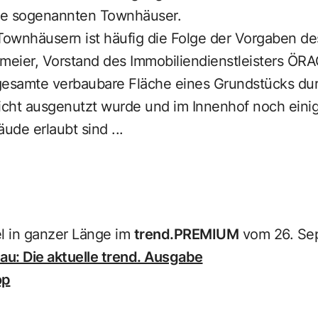
die sogenannten Town­häuser.
 Townhäusern ist häufig die Folge der Vorgaben d
meier, Vorstand des Immobiliendienstleisters ÖRA
gesamte verbaubare Fläche eines Grundstücks du
icht ausgenutzt wurde und im Innenhof noch eini
de erlaubt sind ...
el in ganzer Länge im
trend.PREMIUM
vom 26. Se
u: Die aktuelle trend. Ausgabe
op