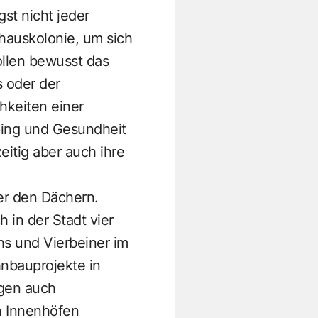
st nicht jeder
nhauskolonie, um sich
llen bewusst das
 oder der
hkeiten einer
pping und Gesundheit
itig aber auch ihre
er den Dächern.
 in der Stadt vier
s und Vierbeiner im
nbauprojekte in
gen auch
n Innenhöfen