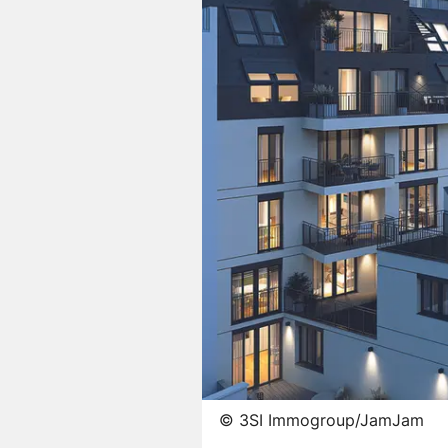
©
3SI Immogroup/JamJam