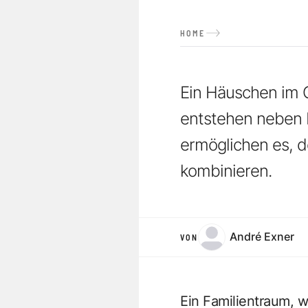
HOME
Ein Häuschen im G
entstehen neben
ermöglichen es, d
kombinieren.
André Exner
VON
Ein Familientraum, w