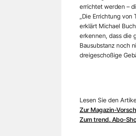
errichtet werden – 
„Die Errichtung von
erklärt Michael Buch
erkennen, dass die 
Bausub­stanz noch n
dreigeschoßige Gebäu
Lesen Sie den Artik
Zur Magazin-Vorscha
Zum trend. Abo-Sh