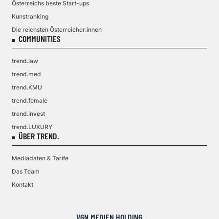
Österreichs beste Start-ups
Kunstranking
Die reichsten Österreicher:innen
COMMUNITIES
trend.law
trend.med
trend.KMU
trend.female
trend.invest
trend.LUXURY
ÜBER TREND.
Mediadaten & Tarife
Das Team
Kontakt
VGN MEDIEN HOLDING