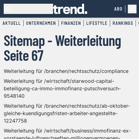
ABO
AKTUELL
UNTERNEHMEN
FINANZEN
LIFESTYLE
RANKINGS
Sitemap - Weiterleitung
Seite 67
Weiterleitung für /branchen/rechtsschutz/compliance
Weiterleitung für /wirtschaft/starwood-capital-
beteiligung-ca-immo-immofinanz-putschversuch-
9548140
Weiterleitung für /branchen/rechtsschutz/ab-oktober-
gleiche-kuendigungsfristen-arbeiter-angestellte-
12247758
Weiterleitung für /wirtschaft/business/immofinanz-ex-
vorstaende-luftgeschaeften-millionenvermoegen-