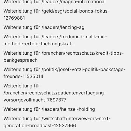
Weiterleitung für /leaders/magna-international
Weiterleitung für /geld/esg/social-bonds-fokus-
12769881
Weiterleitung für /leaders/lenzing-ag
Weiterleitung für /leaders/fredmund-malik-mit-
methode-erfolg-fuehrungskraft
Weiterleitung für /branchen/rechtsschutz/kredit-tipps-
bankgespraech
Weiterleitung für /politik/josef-votzi-politik-backstage-
freunde-11535014
Weiterleitung für
/branchen/rechtsschutz/patientenverfuegung-
vorsorgevollmacht-7697377
Weiterleitung für /leaders/heinzel-holding
Weiterleitung für /wirtschaft/interview-ors-next-
generation-broadcast-12537966