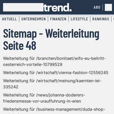
ABO
AKTUELL
UNTERNEHMEN
FINANZEN
LIFESTYLE
RANKINGS
Sitemap - Weiterleitung
Seite 48
Weiterleitung für /branchen/bonitaet/wifo-eu-beitritt-
oesterreich-vorteile-10799529
Weiterleitung für /wirtschaft/vienna-fashion-12556245
Weiterleitung für /wirtschaft/meinung/kaernten-lei-
335242
Weiterleitung für /news/johanna-doderers-
friedensmesse-vor-urauffuhrung-in-wien
Weiterleitung für /business-management/duda-shop-