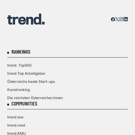
RANKINGS
trend. Top500
trend.Top Arbeitgeber
Österreichs beste Start-ups
Kunstranking
Die reichsten Österreicher:innen
COMMUNITIES
trend.law
trend.med
trend.KMU