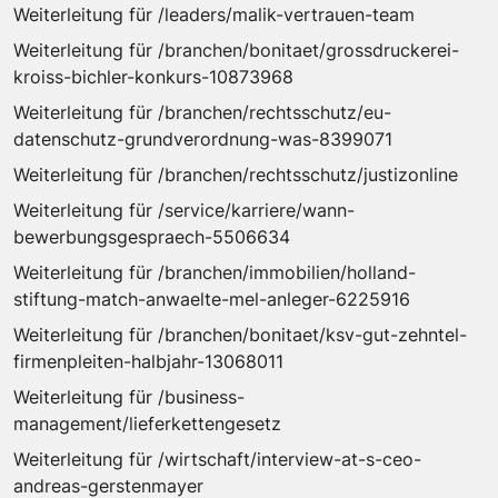
Weiterleitung für /leaders/malik-vertrauen-team
Weiterleitung für /branchen/bonitaet/grossdruckerei-
kroiss-bichler-konkurs-10873968
Weiterleitung für /branchen/rechtsschutz/eu-
datenschutz-grundverordnung-was-8399071
Weiterleitung für /branchen/rechtsschutz/justizonline
Weiterleitung für /service/karriere/wann-
bewerbungsgespraech-5506634
Weiterleitung für /branchen/immobilien/holland-
stiftung-match-anwaelte-mel-anleger-6225916
Weiterleitung für /branchen/bonitaet/ksv-gut-zehntel-
firmenpleiten-halbjahr-13068011
Weiterleitung für /business-
management/lieferkettengesetz
Weiterleitung für /wirtschaft/interview-at-s-ceo-
andreas-gerstenmayer