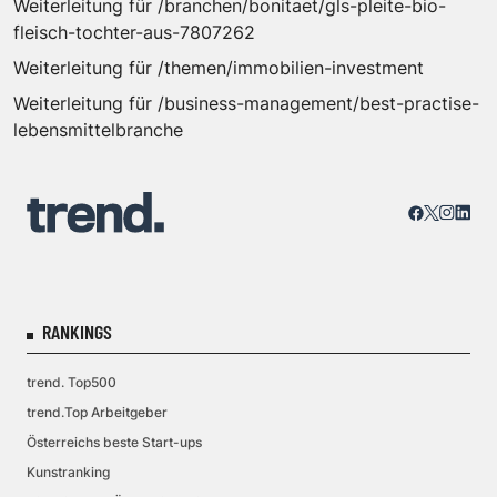
Weiterleitung für /branchen/bonitaet/gls-pleite-bio-
fleisch-tochter-aus-7807262
Weiterleitung für /themen/immobilien-investment
Weiterleitung für /business-management/best-practise-
lebensmittelbranche
RANKINGS
trend. Top500
trend.Top Arbeitgeber
Österreichs beste Start-ups
Kunstranking