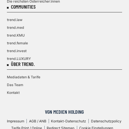
Die reichsten Österreicher:innen
COMMUNITIES
trend.law
trend.med
trend.KMU
trend.female
trend.invest
trend.LUXURY
ÜBER TREND.
Mediadaten & Tarife
Das Team
Kontakt
VGN MEDIEN HOLDING
Impressum
AGB / ANB
Kontakt-Datenschutz
Datenschutzpolicy
Tarife Print / Online
Redirect Sitemap
Cookie Einstellungen