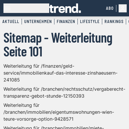
ABO
AKTUELL
UNTERNEHMEN
FINANZEN
LIFESTYLE
RANKINGS
Sitemap - Weiterleitung
Seite 101
Weiterleitung für /finanzen/geld-
service/immobilienkauf-das-interesse-zinshaeusern-
241085
Weiterleitung für /branchen/rechtsschutz/vergaberecht-
transparenz-gebot-stunde-12150393
Weiterleitung für
/branchen/immobilien/eigentumswohnungen-wien-
teure-vorsorge-option-9428571
Weiterleitung für /branchen/immobilien/miete-