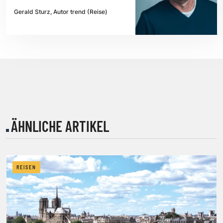
Gerald Sturz, Autor trend (Reise)
ÄHNLICHE ARTIKEL
REISEN