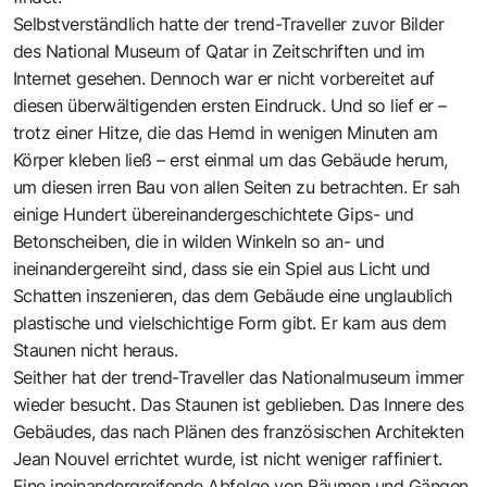
Selbstverständlich hatte der trend-Traveller zuvor Bilder
des National Museum of Qatar in Zeitschriften und im
Internet gesehen. Dennoch war er nicht vorbereitet auf
diesen überwältigenden ersten Eindruck. Und so lief er –
trotz einer Hitze, die das Hemd in wenigen Minuten am
Körper kleben ließ – erst einmal um das Gebäude herum,
um diesen irren Bau von allen Seiten zu betrachten. Er sah
einige Hundert übereinandergeschichtete Gips- und
Betonscheiben, die in wilden Winkeln so an- und
ineinandergereiht sind, dass sie ein Spiel aus Licht und
Schatten inszenieren, das dem Gebäude eine unglaublich
plastische und vielschichtige Form gibt. Er kam aus dem
Staunen nicht heraus.
Seither hat der trend-Traveller das Nationalmuseum immer
wieder besucht. Das Staunen ist geblieben. Das Innere des
Gebäudes, das nach Plänen des französischen Architekten
Jean Nouvel errichtet wurde, ist nicht weniger raffiniert.
Eine ineinandergreifende Abfolge von Räumen und Gängen,