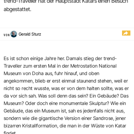
trend-Traveller hat der Hauptstadt Katars einen Besuch
abgestattet.
Gerald Sturz
VON
Es ist schon einige Jahre her. Damals stieg der trend-
Traveller zum ersten Mal in der Metrostation National
Museum von Doha aus, fuhr hinauf, und oben
angekommen, blieb er erst einmal staunend stehen, weil er
nicht so recht wusste, was er von dem halten sollte, was er
da vor sich sah. Was soll denn das sein? Ein Gebäude? Das
Museum? Oder doch eine monumentale Skulptur? Wie ein
Gebäude, das ein Museum ist, sah es jedenfalls nicht aus,
sondern wie die gigantische Version einer Sandrose, jener
bizarren Kristallformation, die man in der Wüste von Katar
findet.