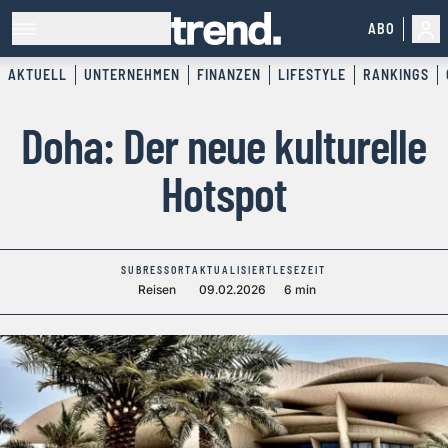
ABO
AKTUELL
UNTERNEHMEN
FINANZEN
LIFESTYLE
RANKINGS
Doha: Der neue kulturelle
Hotspot
SUBRESSORT
AKTUALISIERT
LESEZEIT
Reisen
09.02.2026
6 min