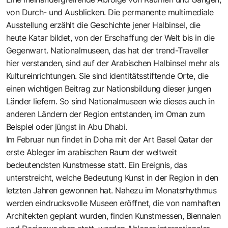
von Durch- und Ausblicken. Die permanente multimediale
Ausstellung erzählt die Geschichte jener Halbinsel, die
heute Katar bildet, von der Erschaffung der Welt bis in die
Gegenwart. Nationalmuseen, das hat der trend-Traveller
hier verstanden, sind auf der Arabischen Halbinsel mehr als
Kultureinrichtungen. Sie sind identitätsstiftende Orte, die
einen wichtigen Beitrag zur Nationsbildung dieser jungen
Länder liefern. So sind Nationalmuseen wie dieses auch in
anderen Ländern der Region entstanden, im Oman zum
Beispiel oder jüngst in Abu Dhabi.
Im Februar nun findet in Doha mit der Art Basel Qatar der
erste Ableger im arabischen Raum der weltweit
bedeutendsten Kunstmesse statt. Ein Ereignis, das
unterstreicht, welche Bedeutung Kunst in der Region in den
letzten Jahren gewonnen hat. Nahezu im Monatsrhythmus
werden eindrucksvolle Museen eröffnet, die von namhaften
Architekten geplant wurden, finden Kunstmessen, Biennalen