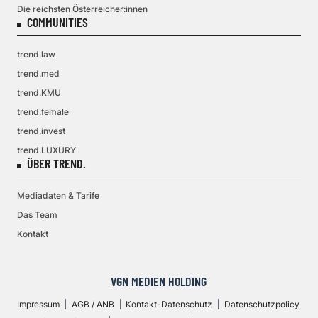
Die reichsten Österreicher:innen
COMMUNITIES
trend.law
trend.med
trend.KMU
trend.female
trend.invest
trend.LUXURY
ÜBER TREND.
Mediadaten & Tarife
Das Team
Kontakt
VGN MEDIEN HOLDING
Impressum
AGB / ANB
Kontakt-Datenschutz
Datenschutzpolicy