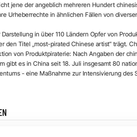
nicht jene der angeblich mehreren Hundert chines
ihre Urheberrechte in ähnlichen Fällen von diver
 Darstellung in über 110 Ländern Opfer von Produk
 den Titel „most-pirated Chinese artist“ trägt. C
tion von Produktpiraterie: Nach Angaben der ch
m gibt es in China seit 18. Juli insgesamt 80 nati
gentums - eine Maßnahme zur Intensivierung des 
EN