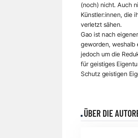
(noch) nicht. Auch 
Künstler:innen, die 
verletzt sähen.
Gao ist nach eigener
geworden, weshalb er
jedoch um die Reduk
für geistiges Eigentu
Schutz geistigen Ei
ÜBER DIE AUTOR