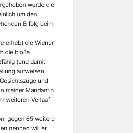
orgehoben wurde die
inlich um den
echenden Erfolg beim
re erhebt die Wiener
b die bloße
fähig (und damit
ellung aufweisen
e Gesichtszüge und
en meiner Mandantin
im weiteren Verlauf
on, gegen 65 weitere
en nennen will er