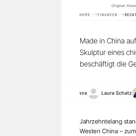
Original. Xiao
HOME
FINANZEN
RECH
Made in China auf
Skulptur eines ch
beschäftigt die Ge
Laura Schatz
VON
Jahrzehntelang stan
Westen China – zum