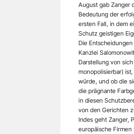
August gab Zanger d
Bedeutung der erfol
ersten Fall, in dem 
Schutz geistigen Eig
Die Entscheidungen s
Kanzlei Salomonowitz
Darstellung von sic
monopolisierbar) is
würde, und ob die si
die prägnante Farbg
in diesen Schutzbere
von den Gerichten z
Indes geht Zanger, P
europäische Firmen 