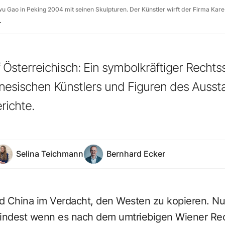
wu Gao in Peking 2004 mit seinen Skulpturen. Der Künstler wirft der Firma Kar
T
 Österreichisch: Ein symbolkräftiger Rechtss
inesischen Künstlers und Figuren des Aussta
richte.
Selina Teichmann
Bernhard Ecker
d China im Verdacht, den Westen zu kopieren. Nu
indest wenn es nach dem umtriebigen Wiener Re