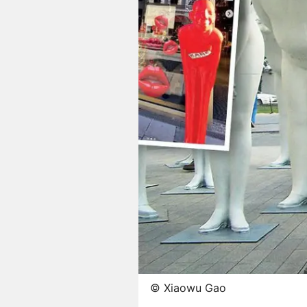
©
Xiaowu Gao