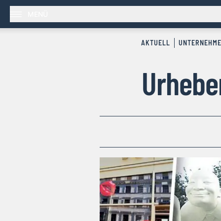
MENÜ
AKTUELL
UNTERNEHM
Urheber