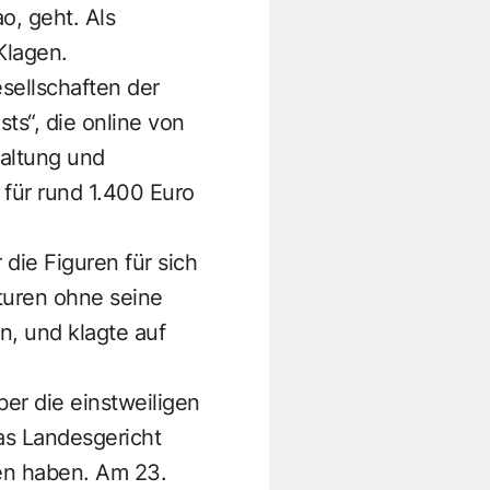
, geht. Als
Klagen.
sellschaften der
ts“, die online von
Haltung und
 für rund 1.400 Euro
die Figuren für sich
pturen ohne seine
n, und klagte auf
er die einstweiligen
as Landesgericht
en haben. Am 23.