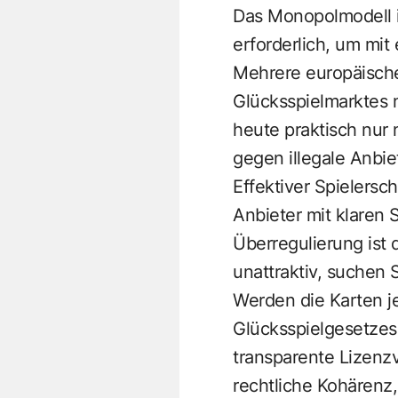
Das Monopolmodell i
erforderlich, um mit
Mehrere europäische
Glücksspielmarktes n
heute praktisch nur
gegen illegale Anbie
Effektiver Spielersch
Anbieter mit klaren 
Überregulierung ist 
unattraktiv, suchen 
Werden die Karten j
Glücksspielgesetzes 
transparente Lizenz
rechtliche Kohärenz