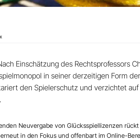
IK
ach Einschätzung des Rechtsprofessors Chr
spielmonopol in seiner derzeitigen Form der I
ariert den Spielerschutz und verzichtet auf 
.
enden Neuvergabe von Glücksspiellizenzen rückt
erneut in den Fokus und offenbart im Online-Bere