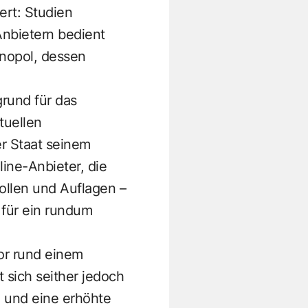
ert: Studien
Anbietern bedient
nopol, dessen
grund für das
tuellen
er Staat seinem
ine-Anbieter, die
ollen und Auflagen –
für ein rundum
or rund einem
 sich seither jedoch
n und eine erhöhte