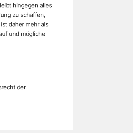
eibt hingegen alles
rung zu schaffen,
ist daher mehr als
lauf und mögliche
srecht der