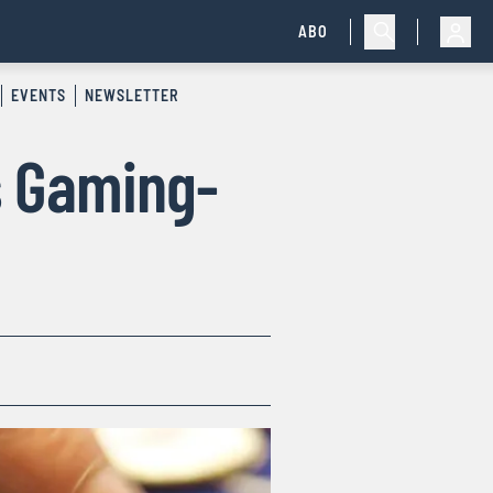
ABO
EVENTS
NEWSLETTER
es Gaming-