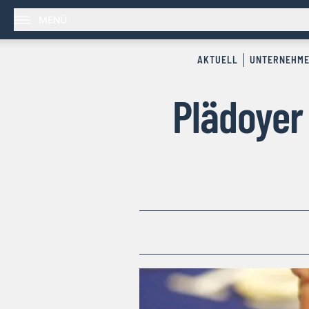
MENÜ
AKTUELL
UNTERNEHM
Plädoyer 