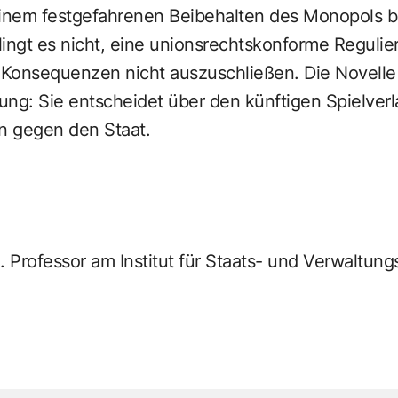
einem festgefahrenen Beibehalten des Monopols bl
ingt es nicht, eine unionsrechtskonforme Regulie
 Konsequenzen nicht auszuschließen. Die Novelle 
ung: Sie entscheidet über den künftigen Spielver
n gegen den Staat.
o. Professor am Institut für Staats- und Verwaltung