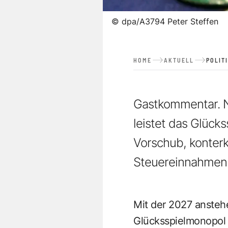
©
dpa/A3794 Peter Steffen
HOME
AKTUELL
POLIT
Gastkommentar. N
leistet das Glücks
Vorschub, konterk
Steuereinnahmen
Mit der 2027 ansteh
Glücksspielmonopol 