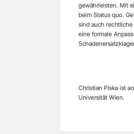
gewährleisten. Mit 
beim Status quo. Gel
sind auch rechtliche
eine formale Anpass
Schadenersatzklage
Christian Piska ist a
Universität Wien.