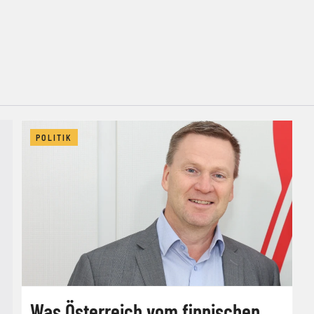
POLITIK
Was Österreich vom finnischen