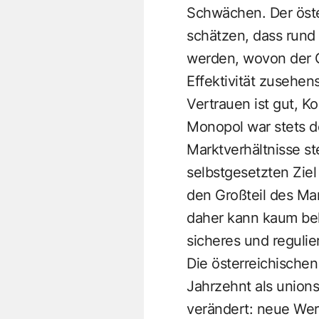
Schwächen. Der öster
schätzen, dass rund 
werden, wovon der G
Effektivität zusehen
Vertrauen ist gut, K
Monopol war stets de
Marktverhältnisse st
selbstgesetzten Ziel
den Großteil des Mar
daher kann kaum beh
sicheres und regulie
Die österreichische
Jahrzehnt als unions
verändert: neue Wer