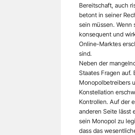
Bereitschaft, auch 
betont in seiner Re
sein müssen. Wenn si
konsequent und wirk
Online-Marktes ersch
sind.
Neben der mangelnde
Staates Fragen auf. 
Monopolbetreibers u
Konstellation ersch
Kontrollen. Auf der 
anderen Seite lässt 
sein Monopol zu legi
dass das wesentliche