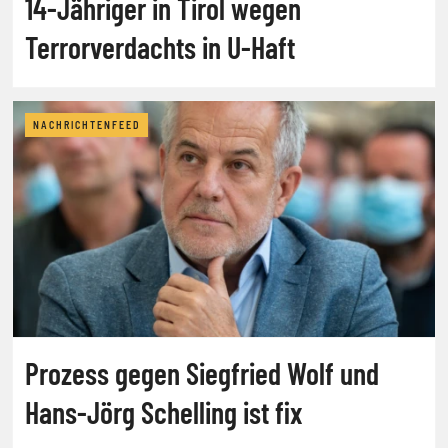
14-Jähriger in Tirol wegen
Terrorverdachts in U-Haft
NACHRICHTENFEED
Prozess gegen Siegfried Wolf und
Hans-Jörg Schelling ist fix