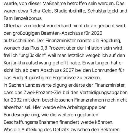
wurde, von dieser Maßnahme betroffen sein werden. Das
waren etwa Reha-Geld, Studienbeihilfe, Schulstartgeld und
Familienzeitbonus.
Offenbar zumindest vorderhand nicht daran gedacht wird,
den großzügigen Beamten-Abschluss für 2026
aufzuschnüren. Der Finanzminister nannte die Regelung,
wonach das Plus 0,3 Prozent über der Inflation sein wird,
freilich "unglücklich", weil man letztlich vergeblich auf den
Konjunkturaufschwung gehofft habe. Erwartungen hat er
sichtlich, ab dem Abschluss 2027 bei den Lohnrunden für
das Budget günstigere Ergebnisse zu erzielen.
In Sachen Landesverteidigung erklärte der Finanzminister,
dass das Zwei-Prozent-Ziel bei den Verteidigungsabgaben
für 2032 mit dem beschlossenen Finanzrahmen noch nicht
absehbar sei. Hier werde eine Arbeitsgruppe der
Bundesregierung, wie die weiteren geplanten
Beschaffungsmaßnahmen finanziert werde könnten.
Was die Aufteilung des Defizits zwischen den Sektoren