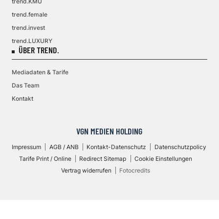
trend.KMU
trend.female
trend.invest
trend.LUXURY
ÜBER TREND.
Mediadaten & Tarife
Das Team
Kontakt
VGN MEDIEN HOLDING
Impressum
AGB / ANB
Kontakt-Datenschutz
Datenschutzpolicy
Tarife Print / Online
Redirect Sitemap
Cookie Einstellungen
Vertrag widerrufen
Fotocredits