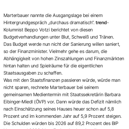
Marterbauer nannte die Ausgangslage bei einem
Hintergrundgespräch „durchaus dramatisch“.
trend
-
Kolumnist Beppo Votzi berichtet von diesen
Budgetverhandlungen unter Blut, Schweiß und Tränen
.
Das Budget werde nun nicht der Sanierung willen saniert,
so der Finanzminister. Vielmehr gehe es darum, die
Abhängigkeit von hohen Zinszahlungen und Finanzmärkten
hintan halten und Spielräume für die eigentlichen
Staatsausgaben zu schaffen.
Was mit den Staatsfinanzen passieren würde, würde man
nicht sparen, rechnete Marterbauer bei seinem
gemeinsamen Medientermin mit Staatssekretärin Barbara
Eibinger-Miedl (ÖVP) vor. Dann würde das Defizit nämlich
nach Einschätzung seines Hauses heuer schon auf 5,8
Prozent und im kommenden Jahr auf 5,9 Prozent steigen.
Die Schulden würden bis 2026 auf 89,2 Prozent des BIP