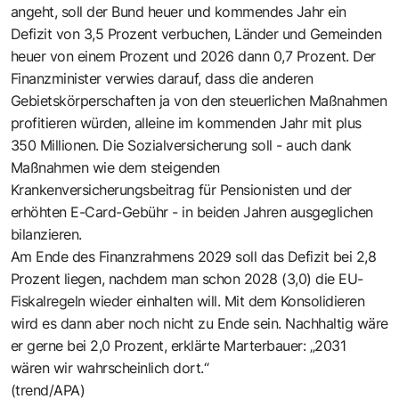
angeht, soll der Bund heuer und kommendes Jahr ein
Defizit von 3,5 Prozent verbuchen, Länder und Gemeinden
heuer von einem Prozent und 2026 dann 0,7 Prozent. Der
Finanzminister verwies darauf, dass die anderen
Gebietskörperschaften ja von den steuerlichen Maßnahmen
profitieren würden, alleine im kommenden Jahr mit plus
350 Millionen. Die Sozialversicherung soll - auch dank
Maßnahmen wie dem steigenden
Krankenversicherungsbeitrag für Pensionisten und der
erhöhten E-Card-Gebühr - in beiden Jahren ausgeglichen
bilanzieren.
Am Ende des Finanzrahmens 2029 soll das Defizit bei 2,8
Prozent liegen, nachdem man schon 2028 (3,0) die EU-
Fiskalregeln wieder einhalten will. Mit dem Konsolidieren
wird es dann aber noch nicht zu Ende sein. Nachhaltig wäre
er gerne bei 2,0 Prozent, erklärte Marterbauer: „2031
wären wir wahrscheinlich dort.“
(trend/APA)