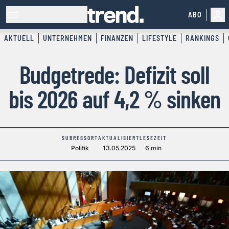
ABO
AKTUELL
UNTERNEHMEN
FINANZEN
LIFESTYLE
RANKINGS
Budgetrede: Defizit soll
bis 2026 auf 4,2 % sinken
SUBRESSORT
AKTUALISIERT
LESEZEIT
Politik
13.05.2025
6 min