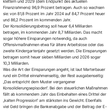
klettern und 2029 (dem Endpunkt des aktuellen
Finanzrahmens) 96,9 Prozent betragen. Auch so wachsen
sie: von 81,8 Prozent im Jahr 2024 auf 84,7 Prozent heuer
und 86,2 Prozent im kommenden Jahr.
Der Konsolidierungsbetrag soll heuer 6,4 Milliarden
betragen, im kommenden Jahr 8,7 Milliarden. Das macht
sogar höhere Einsparungen notwendig, da auch
Offensivmaßnahmen etwa für ältere Arbeitslose oder das
zweite Kindergartenjahr gesetzt werden. Die Einsparungen
betragen somit heuer sieben Milliarden und 2026 sogar
10,3 Milliarden.
Was die Art der Einsparungen angeht, ist laut Marterbauer
rund ein Drittel einnahmenseitig, der Rest ausgabenseitig:
„Das entspricht dem Muster vergangener
Konsolidierungsepisoden“. Bei den steuerlichen Maßnahmen
fällt ab kommendem Jahr das Einbehalten eines Drittel der
„kalten Progression“ am stärksten ins Gewicht. Ebenfalls
viel Geld bringen die Bankenabgabe und der Beitrag der E-