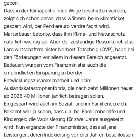
geben.
Dass in der Klimapolitik neue Wege beschritten werden,
zeigt sich schon daran, dass während beim Klimaticket
gespart wird, der Pendlereuro verdreifacht wird.
Marterbauer betonte, dass ihm Klima- und Naturschutz
natürlich wichtig sei. Aber der zuständige Ressortchef, also
Landwirtschaftsminister Norbert Totschnig (ÖVP), habe bei
den Förderungen vor allem in diesem Bereich angesetzt.
Bedauert wurden vom Finanzminister auch die
empfindlichen Einsparungen bei der
Entwicklungszusammenarbeit und beim
Auslandskatastrophenfonds, die nach zehn Millionen heuer
ab 2026 40 Millionen jährlich betragen sollen.
Eingespart wird auch im Sozial- und im Familienbereich.
Bekannt war ja schon, dass u.a. bei Familienbeihilfe und
Kindergeld die Valorisierung für zwei Jahre ausgesetzt
wird. Nun ergänzte der Finanzminister, dass all jene
Leistungen, deren Indexierung vor drei Jahren beschlossen