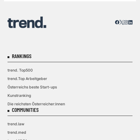
RANKINGS
trend. Top500
trend.Top Arbeitgeber
Österreichs beste Start-ups
Kunstranking
Die reichsten Österreicher:innen
COMMUNITIES
trend.law
trend.med