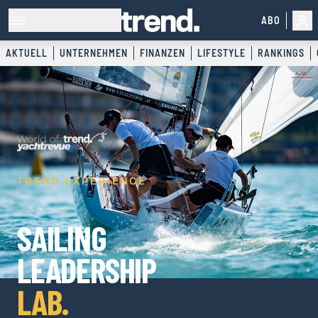
ABO
AKTUELL
UNTERNEHMEN
FINANZEN
LIFESTYLE
RANKINGS
TREND.EXPERIENCE
SAILING
LEADERSHIP
LAB.