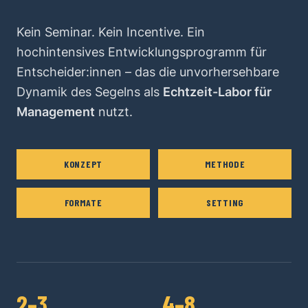
Kein Seminar. Kein Incentive. Ein
hochintensives Entwicklungsprogramm für
Entscheider:innen – das die unvorhersehbare
Dynamik des Segelns als
Echtzeit-Labor für
Management
nutzt.
KONZEPT
METHODE
FORMATE
SETTING
2–3
4–8