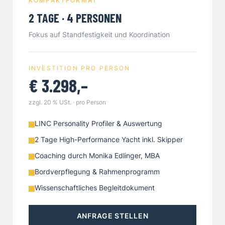
KOMPAKTFORMAT
2 TAGE · 4 PERSONEN
Fokus auf Standfestigkeit und Koordination
INVESTITION PRO PERSON
€ 3.298,–
zzgl. 20 % USt. · pro Person
LINC Personality Profiler & Auswertung
2 Tage High-Performance Yacht inkl. Skipper
Coaching durch Monika Edlinger, MBA
Bordverpflegung & Rahmenprogramm
Wissenschaftliches Begleitdokument
ANFRAGE STELLEN