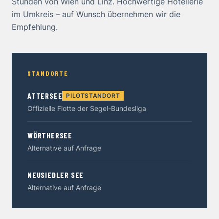
Stunden von Wien und Linz. Hochwertige Hotellerie
im Umkreis – auf Wunsch übernehmen wir die
Empfehlung.
STANDORTE
ATTERSEE
PILOTSTANDORT
Offizielle Flotte der Segel-Bundesliga
WÖRTHERSEE
Alternative auf Anfrage
NEUSIEDLER SEE
Alternative auf Anfrage