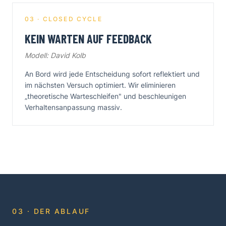
03 · CLOSED CYCLE
KEIN WARTEN AUF FEEDBACK
Modell: David Kolb
An Bord wird jede Entscheidung sofort reflektiert und
im nächsten Versuch optimiert. Wir eliminieren
„theoretische Warteschleifen" und beschleunigen
Verhaltensanpassung massiv.
03 · DER ABLAUF