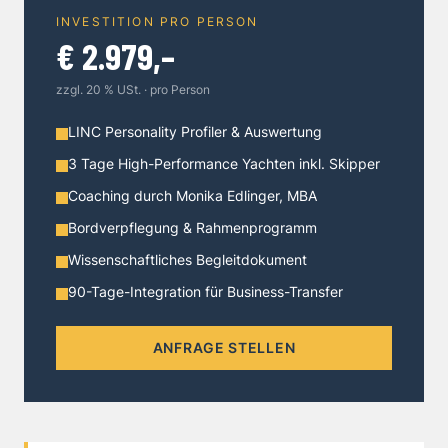
INVESTITION PRO PERSON
€ 2.979,–
zzgl. 20 % USt. · pro Person
LINC Personality Profiler & Auswertung
3 Tage High-Performance Yachten inkl. Skipper
Coaching durch Monika Edlinger, MBA
Bordverpflegung & Rahmenprogramm
Wissenschaftliches Begleitdokument
90-Tage-Integration für Business-Transfer
ANFRAGE STELLEN