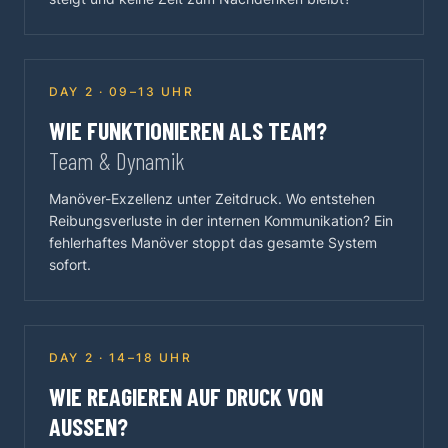
DAY 2 · 09–13 UHR
WIE FUNKTIONIEREN ALS TEAM?
Team & Dynamik
Manöver-Exzellenz unter Zeitdruck. Wo entstehen
Reibungsverluste in der internen Kommunikation? Ein
fehlerhaftes Manöver stoppt das gesamte System
sofort.
DAY 2 · 14–18 UHR
WIE REAGIEREN AUF DRUCK VON
AUSSEN?