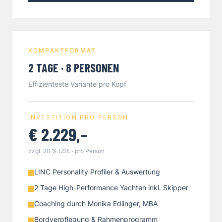
KOMPAKTFORMAT
2 TAGE · 8 PERSONEN
Effizienteste Variante pro Kopf
INVESTITION PRO PERSON
€ 2.229,–
zzgl. 20 % USt. · pro Person
LINC Personality Profiler & Auswertung
2 Tage High-Performance Yachten inkl. Skipper
Coaching durch Monika Edlinger, MBA
Bordverpflegung & Rahmenprogramm