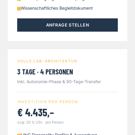
Wissenschaftliches Begleitdokument
ANFRAGE STELLEN
VOLLE LAB-ARCHITEKTUR
3 TAGE · 4 PERSONEN
Inkl. Autonomie-Phase & 90-Tage-Transfer
INVESTITION PRO PERSON
€ 4.435,–
zzgl. 20 % USt. · pro Person
LINC Personality Profiler & Auswertung