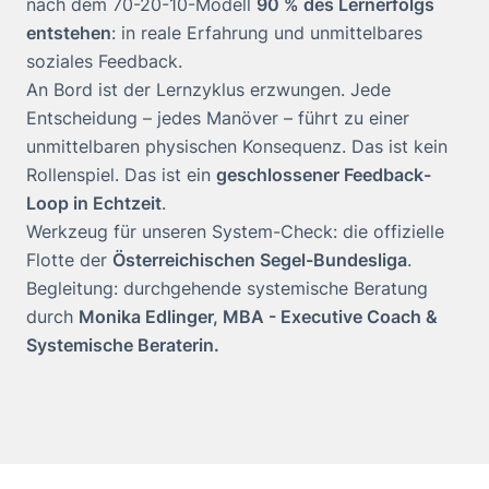
nach dem 70-20-10-Modell
90 % des Lernerfolgs
entstehen
: in reale Erfahrung und unmittelbares
soziales Feedback.
An Bord ist der Lernzyklus erzwungen. Jede
Entscheidung – jedes Manöver – führt zu einer
unmittelbaren physischen Konsequenz. Das ist kein
Rollenspiel. Das ist ein
geschlossener Feedback-
Loop in Echtzeit
.
Werkzeug für unseren System-Check: die offizielle
Flotte der
Österreichischen Segel-Bundesliga
.
Begleitung: durchgehende systemische Beratung
durch
Monika Edlinger, MBA - Executive Coach &
Systemische Beraterin.