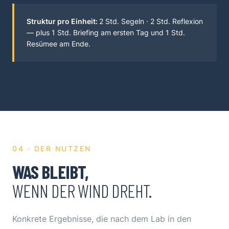
Struktur pro Einheit:
2 Std. Segeln · 2 Std. Reflexion
— plus 1 Std. Briefing am ersten Tag und 1 Std.
Resümee am Ende.
04 · DER NUTZEN
WAS BLEIBT,
WENN DER WIND DREHT.
Konkrete Ergebnisse, die nach dem Lab in den