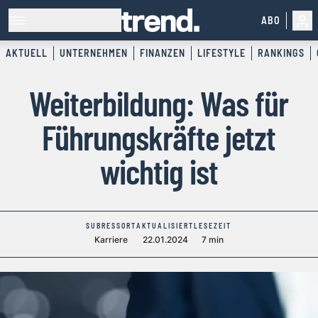
ABO
AKTUELL
UNTERNEHMEN
FINANZEN
LIFESTYLE
RANKINGS
Weiterbildung: Was für
Führungskräfte jetzt
wichtig ist
SUBRESSORT
AKTUALISIERT
LESEZEIT
Karriere
22.01.2024
7 min