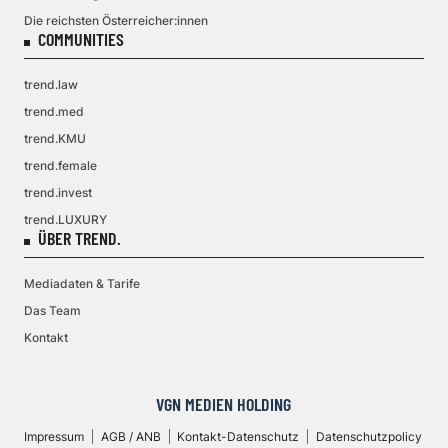
Die reichsten Österreicher:innen
COMMUNITIES
trend.law
trend.med
trend.KMU
trend.female
trend.invest
trend.LUXURY
ÜBER TREND.
Mediadaten & Tarife
Das Team
Kontakt
VGN MEDIEN HOLDING
Impressum
AGB / ANB
Kontakt-Datenschutz
Datenschutzpolicy