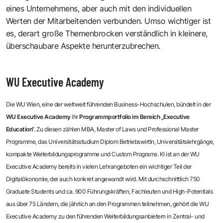
eines Unternehmens, aber auch mit den individuellen
Werten der Mitarbeitenden verbunden. Umso wichtiger ist
es, derart große Themenbrocken verständlich in kleinere,
überschaubare Aspekte herunterzubrechen.
WU Executive Academy
Die WU Wien, eine der weltweit führenden Business-Hochschulen, bündelt in der
WU Executive Academy
ihr
Programmportfolio im Bereich „Executive
Education“.
Zu diesen zählen MBA, Master of Laws und Professional Master
Programme, das Universitätsstudium Diplom BetriebswirtIn, Universitätslehrgänge,
kompakte Weiterbildungsprogramme und Custom Programs. KI ist an der WU
Executive Academy bereits in vielen Lehrangeboten ein wichtiger Teil der
Digitalökonomie, der auch konkret angewandt wird. Mit durchschnittlich 750
Graduate Students und ca. 900 Führungskräften, Fachleuten und High-Potentials
aus über 75 Ländern, die jährlich an den Programmen teilnehmen, gehört die WU
Executive Academy zu den führenden Weiterbildungsanbietern in Zentral- und