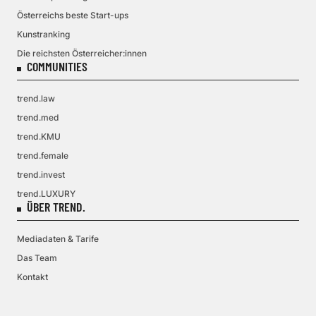
Österreichs beste Start-ups
Kunstranking
Die reichsten Österreicher:innen
COMMUNITIES
trend.law
trend.med
trend.KMU
trend.female
trend.invest
trend.LUXURY
ÜBER TREND.
Mediadaten & Tarife
Das Team
Kontakt