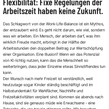
Flexibilität: Fixe Regelungen der
Arbeitszeit haben keine Zukunft.
Das Schlagwort von der Work-Life-Balance ist ein Mythos,
der entzaubert wird. Es geht nicht darum, wie viel, sondern
was wir arbeiten. Ein Mensch, der arbeiten darf, was ihm
wirklich Freude macht, erbringt in der Hälfte der
Arbeitsstunden den doppelten Beitrag zur Wertschöpfung
einer Organisation. Eine Illusion? Wenn wir das Potenzial
von KI richtig nutzen, kann das die Menschheit so
weiterbringen, dass jeder Einzelne etwas Sinnstiftendes tun
kann.
Der Wunsch nach mehr Freizeit ist verständlich, weil
heutzutage sogar Kinder ständig beschäftigt und im
Halbstundentakt für Wahlfächer, Nachhilfe und
Freizeitaktivitäten verplant sind. Kommen sie abends nach
Hause, sind sie genauso müde wie Erwachsene - eine
Tatsache, die uns traurig stimmen sollte. Wir brauchen