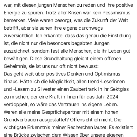
war, mit diesen jungen Menschen zu reden und ihre positive
Energie zu spüren. Trotz aller Krisen war kein Pessimismus
bemerken. Viele waren besorgt, was die Zukunft der Welt
betrifft, aber sie sahen ihre eigene durchwegs
zuversichtlich. Ich erkannte, dass das genau die Einstellung
ist, die nicht nur die besonders begabten Jungen
auszeichnet, sondern fast alle Menschen, die ihr Leben gut
bewältigen. Diese Grundhaltung gleicht einem offenen
Geheimnis, sie ist uns nur oft nicht bewusst:
Das geht weit über positives Denken und Optimismus
hinaus. Hätte ich die Möglichkeit, allen trend-Leserinnen
und -Lesern zu Silvester einen Zaubertrank in ihr Sektglas
zu mischen, der eine Kraft in ihnen für das Jahr 2024
verdoppelt, so wäre das Vertrauen ins eigene Leben.
Waren alle meine Gesprächspartner mit einem hohen
Grundvertrauen ausgestattet? Offensichtlich nicht. Die
wichtigste Erkenntnis meiner Recherchen lautet: Es existiert
eine Brücke zwischen dem Wissen über unsere eigenen