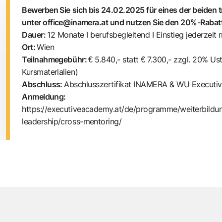
Bewerben Sie sich bis 24.02.2025 für eines der beiden t
unter office@inamera.at und nutzen Sie den 20%-Rabat
Dauer:
12 Monate I berufsbegleitend I Einstieg jederzeit
Ort:
Wien
Teilnahmegebühr:
€ 5.840,- statt € 7.300,- zzgl. 20% Ust 
Kursmaterialien)
Abschluss:
Abschlusszertifikat INAMERA & WU Execut
Anmeldung:
https://executiveacademy.at/de/programme/weiterbild
leadership/cross-mentoring/