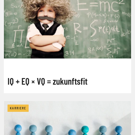
IQ + EQ × VQ = zukunftsfit
KARRIERE