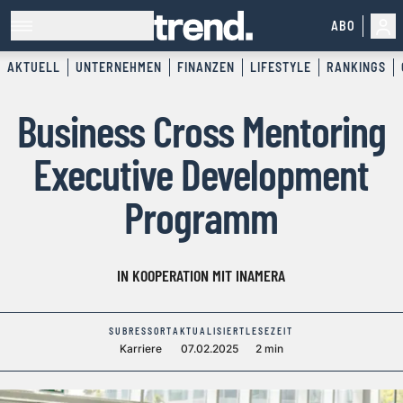
ABO
AKTUELL
UNTERNEHMEN
FINANZEN
LIFESTYLE
RANKINGS
Business Cross Mentoring
Executive Development
Programm
IN KOOPERATION MIT INAMERA
SUBRESSORT
AKTUALISIERT
LESEZEIT
Karriere
07.02.2025
2 min