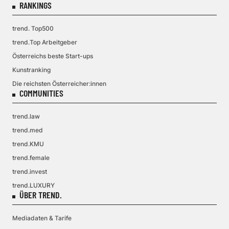
RANKINGS
trend. Top500
trend.Top Arbeitgeber
Österreichs beste Start-ups
Kunstranking
Die reichsten Österreicher:innen
COMMUNITIES
trend.law
trend.med
trend.KMU
trend.female
trend.invest
trend.LUXURY
ÜBER TREND.
Mediadaten & Tarife