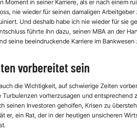
Moment in seiner Karriere, als er nach einem rui
s, nie wieder für seinen damaligen Arbeitgeber z
iert. Und deshalb habe ich nie wieder für sie gea
Entschluss führte ihn dazu, seinen MBA an der Ha
d seine beeindruckende Karriere im Bankwesen z
iten vorbereitet sein
auch die Wichtigkeit, auf schwierige Zeiten vorber
ge Turbulenzen vorherzusagen und entsprechend z
h seinen Investoren geholfen, Krisen zu überstehe
rät er, ein Rat, der in der heutigen unsicheren Wir
st.