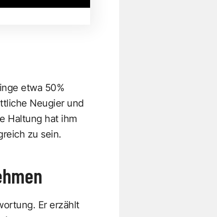
bringe etwa 50%
ttliche Neugier und
e Haltung hat ihm
greich zu sein.
nehmen
wortung. Er erzählt