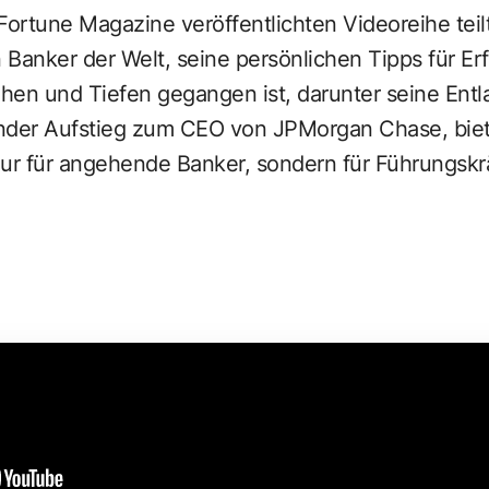
Fortune Magazine
veröffentlichten Videoreihe tei
n Banker der Welt, seine persönlichen Tipps für Er
hen und Tiefen gegangen ist, darunter seine Entl
ender Aufstieg zum CEO von
JPMorgan Chase
, bie
 nur für angehende Banker, sondern für Führungskr