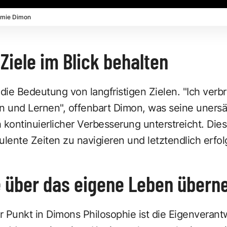
Jamie Dimon
 Ziele im Blick behalten
die Bedeutung von langfristigen Zielen. "Ich ver
n und Lernen", offenbart Dimon, was seine unersä
kontinuierlicher Verbesserung unterstreicht. Dies
ulente Zeiten zu navigieren und letztendlich erfol
le über das eigene Leben über
er Punkt in Dimons Philosophie ist die Eigenverant