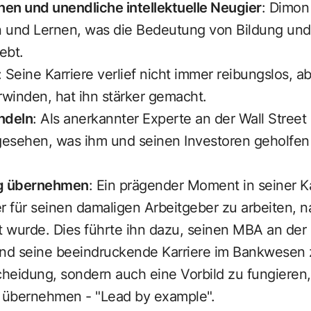
nen und unendliche intellektuelle Neugier
: Dimon
en und Lernen, was die Bedeutung von Bildung und
ebt.
: Seine Karriere verlief nicht immer reibungslos, ab
winden, hat ihn stärker gemacht.
ndeln
: Als anerkannter Experte an der Wall Stree
esehen, was ihm und seinen Investoren geholfen 
g übernehmen
: Ein prägender Moment in seiner Kar
r für seinen damaligen Arbeitgeber zu arbeiten, 
 wurde. Dies führte ihn dazu, seinen MBA an der
d seine beeindruckende Karriere im Bankwesen z
cheidung, sondern auch eine Vorbild zu fungieren,
 übernehmen - "Lead by example".