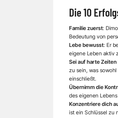
Die 10 Erfol
Familie zuerst
: Dimo
Bedeutung von persö
Lebe bewusst
: Er 
eigene Leben aktiv z
Sei auf harte Zeiten
zu sein, was sowohl 
einschließt.
Übernimm die Kontro
des eigenen Lebens 
Konzentriere dich au
ist ein Schlüssel zu 