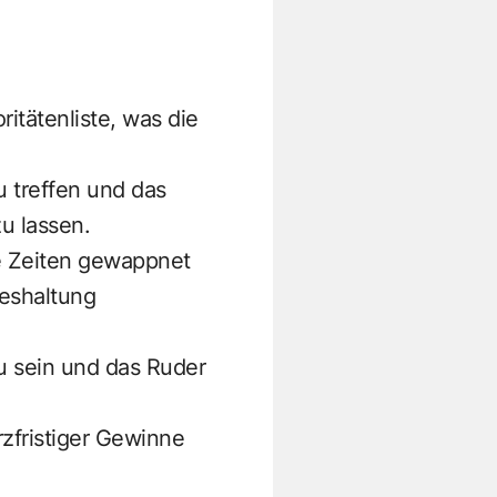
oritätenliste, was die
u treffen und das
u lassen.
ge Zeiten gewappnet
teshaltung
zu sein und das Ruder
rzfristiger Gewinne