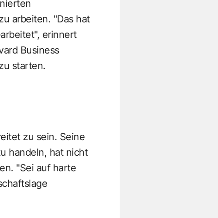
nierten
u arbeiten. "Das hat
rbeitet", erinnert
rvard Business
u starten.
eitet zu sein. Seine
u handeln, hat nicht
n. "Sei auf harte
tschaftslage