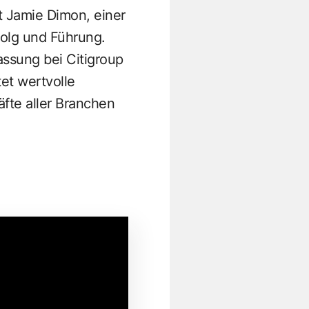
lt Jamie Dimon, einer
folg und Führung.
assung bei Citigroup
tet wertvolle
äfte aller Branchen