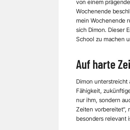
von einem prägenden 
Wochenende beschlos
mein Wochenende ruin
sich Dimon. Dieser 
School zu machen un
Auf harte Ze
Dimon unterstreicht 
Fähigkeit, zukünfti
nur ihm, sondern auc
Zeiten vorbereitet", 
besonders relevant i