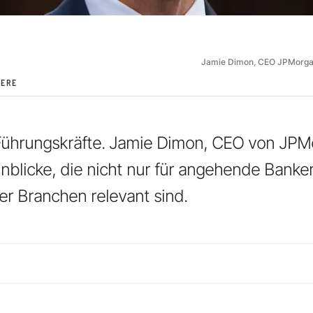
Jamie Dimon, CEO JPMorg
IERE
r Führungskräfte. Jamie Dimon, CEO von JP
inblicke, die nicht nur für angehende Banker
er Branchen relevant sind.