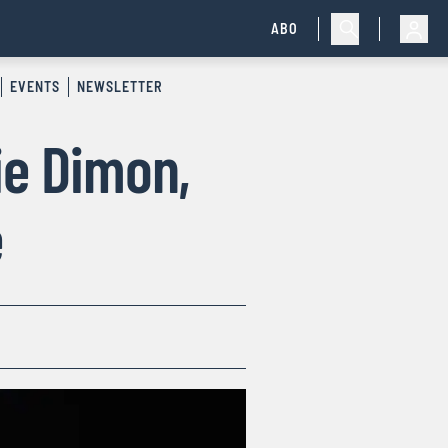
ABO
EVENTS
NEWSLETTER
ie Dimon,
e