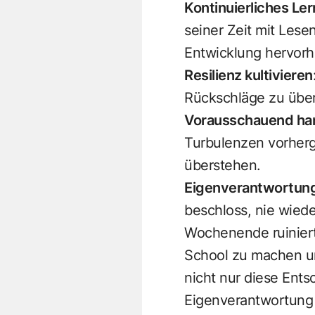
Kontinuierliches Ler
seiner Zeit mit Les
Entwicklung hervorh
Resilienz kultivieren
Rückschläge zu über
Vorausschauend ha
Turbulenzen vorherg
überstehen.
Eigenverantwortun
beschloss, nie wiede
Wochenende ruiniert
School zu machen un
nicht nur diese Ents
Eigenverantwortung