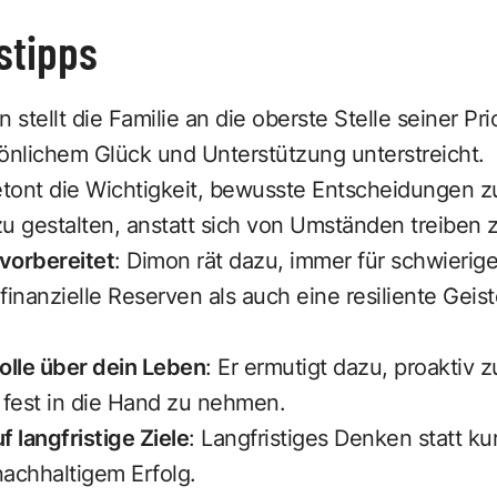
gstipps
n stellt die Familie an die oberste Stelle seiner Pri
nlichem Glück und Unterstützung unterstreicht.
betont die Wichtigkeit, bewusste Entscheidungen z
u gestalten, anstatt sich von Umständen treiben z
 vorbereitet
: Dimon rät dazu, immer für schwieri
finanzielle Reserven als auch eine resiliente Geis
lle über dein Leben
: Er ermutigt dazu, proaktiv 
fest in die Hand zu nehmen.
f langfristige Ziele
: Langfristiges Denken statt ku
nachhaltigem Erfolg.