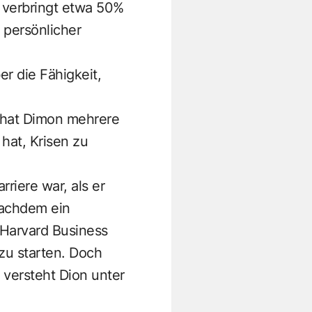
 verbringt etwa 50%
 persönlicher
er die Fähigkeit,
t hat Dimon mehrere
hat, Krisen zu
riere war, als er
nachdem ein
 Harvard Business
u starten. Doch
 versteht Dion unter