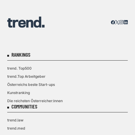
RANKINGS
trend. Top500
trend.Top Arbeitgeber
Österreichs beste Start-ups
Kunstranking
Die reichsten Österreicher:innen
COMMUNITIES
trend.law
trend.med