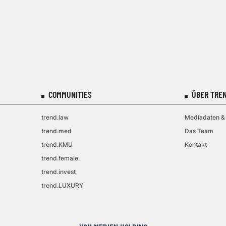
COMMUNITIES
ÜBER TREN
trend.law
Mediadaten & 
trend.med
Das Team
trend.KMU
Kontakt
trend.female
trend.invest
trend.LUXURY