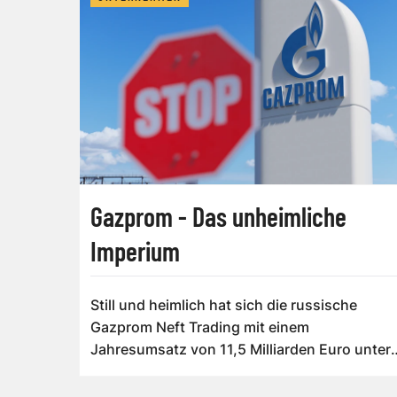
Gazprom - Das unheimliche
Imperium
Still und heimlich hat sich die russische
Gazprom Neft Trading mit einem
Jahresumsatz von 11,5 Milliarden Euro unter
die Top 5 der...