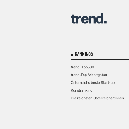
RANKINGS
trend. Top500
trend.Top Arbeitgeber
Österreichs beste Start-ups
Kunstranking
Die reichsten Österreicher:innen