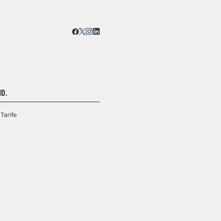
D.
Tarife