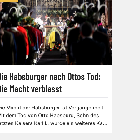
Die Habsburger nach Ottos Tod:
Die Macht verblasst
ie Macht der Habsburger ist Vergangenheit.
it dem Tod von Otto Habsburg, Sohn des
etzten Kaisers Karl I., wurde ein weiteres Ka...