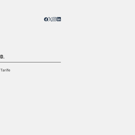
D.
Tarife