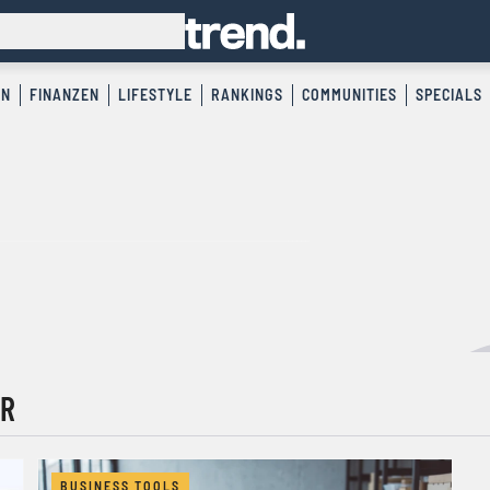
EN
FINANZEN
LIFESTYLE
RANKINGS
COMMUNITIES
SPECIALS
ER
BUSINESS TOOLS