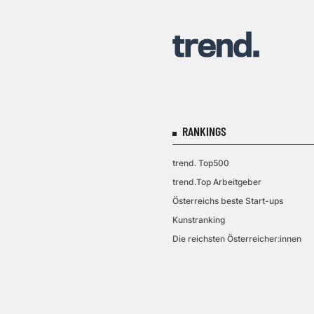
RANKINGS
trend. Top500
trend.Top Arbeitgeber
Österreichs beste Start-ups
Kunstranking
Die reichsten Österreicher:innen