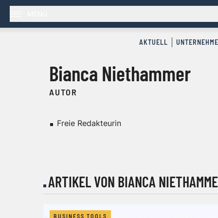
MENÜ
AKTUELL
UNTERNEHM
Bianca Niethammer
AUTOR
Freie Redakteurin
ARTIKEL VON BIANCA NIETHAMM
BUSINESS TOOLS