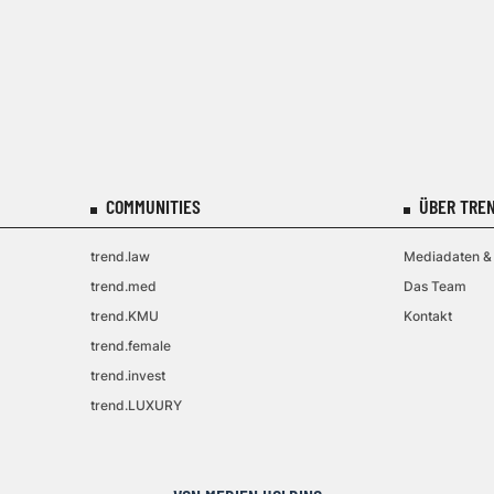
COMMUNITIES
ÜBER TREN
trend.law
Mediadaten & 
trend.med
Das Team
trend.KMU
Kontakt
trend.female
trend.invest
trend.LUXURY