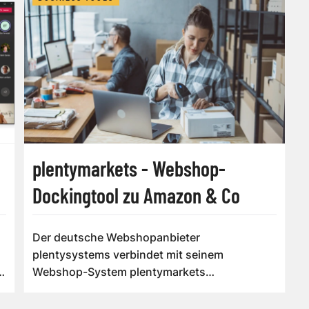
plentymarkets - Webshop-
Dockingtool zu Amazon & Co
Der deutsche Webshopanbieter
plentysystems verbindet mit seinem
Webshop-System plentymarkets
Unternehmen unterschiedlicher Größe m...