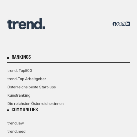
RANKINGS
trend. Top500
trend.Top Arbeitgeber
Österreichs beste Start-ups
Kunstranking
Die reichsten Österreicher:innen
COMMUNITIES
trend.law
trend.med