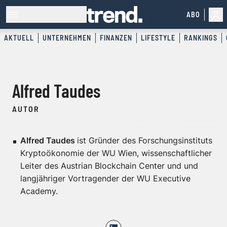
ABO
AKTUELL
UNTERNEHMEN
FINANZEN
LIFESTYLE
RANKINGS
Alfred Taudes
AUTOR
Alfred Taudes
ist Gründer des
Forschungsinstituts
Kryptoökonomie der WU Wien
, wissenschaftlicher
Leiter des
Austrian Blockchain Center
und und
langjähriger Vortragender der
WU Executive
Academy
.