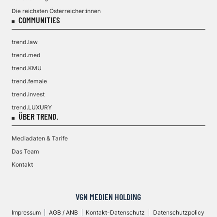
Die reichsten Österreicher:innen
COMMUNITIES
trend.law
trend.med
trend.KMU
trend.female
trend.invest
trend.LUXURY
ÜBER TREND.
Mediadaten & Tarife
Das Team
Kontakt
VGN MEDIEN HOLDING
Impressum
AGB / ANB
Kontakt-Datenschutz
Datenschutzpolicy