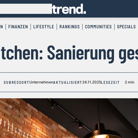
EN
FINANZEN
LIFESTYLE
RANKINGS
COMMUNITIES
SPECIALS
tchen: Sanierung ge
Unternehmen
24.11.2025
2 min
SUBRESSORT
AKTUALISIERT
LESEZEIT