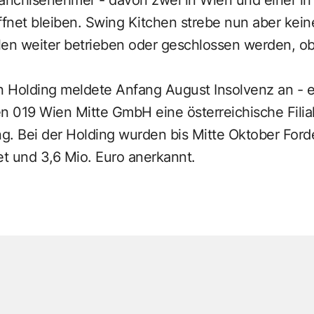
ffnet bleiben. Swing Kitchen strebe nun aber kei
alen weiter betrieben oder geschlossen werden, ob
an Holding meldete Anfang August Insolvenz an -
n 019 Wien Mitte GmbH eine österreichische Filial
ng. Bei der Holding wurden bis Mitte Oktober For
t und 3,6 Mio. Euro anerkannt.