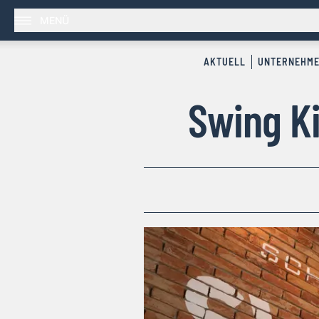
MENÜ
AKTUELL
UNTERNEHM
Swing Ki