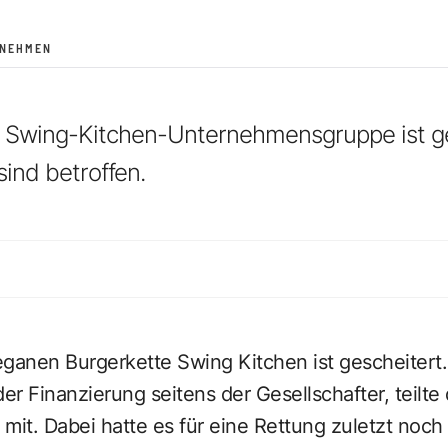
RNEHMEN
r Swing-Kitchen-Unternehmensgruppe ist ge
sind betroffen.
ganen Burgerkette Swing Kitchen ist gescheitert.
der Finanzierung seitens der Gesellschafter, teilt
mit. Dabei hatte es für eine Rettung zuletzt noc