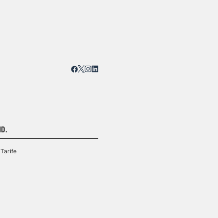
D.
Tarife