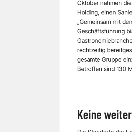
Oktober nahmen die G
Holding, einen Sanie
„Gemeinsam mit den 
Geschäftsführung bi
Gastronomiebranche 
rechtzeitig bereitges
gesamte Gruppe einzu
Betroffen sind 130 M
Keine weite
Die Standorte der F