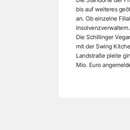
bis auf weiteres geö
an. Ob einzelne Fili
Insolvenzverwaltern.
Die Schillinger Veg
mit der Swing Kitche
Landstraße pleite gi
Mio. Euro angemelde