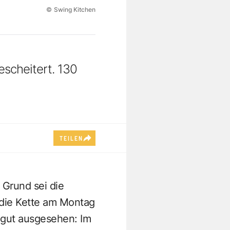
©
Swing Kitchen
scheitert. 130
TEILEN
 Grund sei die
e die Kette am Montag
h gut ausgesehen: Im