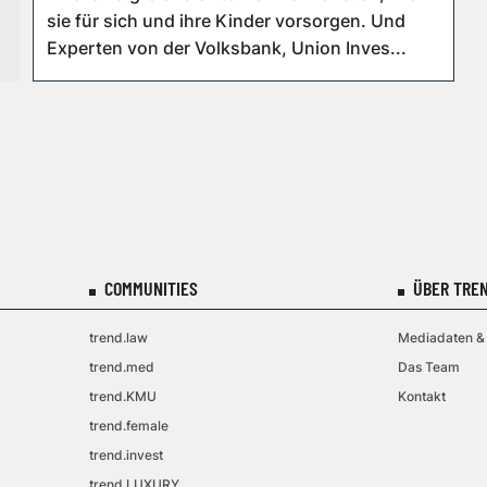
sie für sich und ihre Kinder vorsorgen. Und
Experten von der Volksbank, Union Inves...
COMMUNITIES
ÜBER TREN
trend.law
Mediadaten & 
trend.med
Das Team
trend.KMU
Kontakt
trend.female
trend.invest
trend.LUXURY