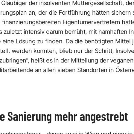
läubiger der insolventen Muttergesellschaft, der
rungsplan an, der die Fortführung hätten sichern s
finanzierungsbereiten Eigentümervertretern hatte
s zuletzt intensiv darum bemüht, mit namhaften I
eine Lösung zu finden. Da die benötigten Mittel 
tellt werden konnten, blieb nur der Schritt, Insolv
bringen“, heißt es in der Mitteilung der veganen
itarbeitende an allen sieben Standorten in Österre
re Sanierung mehr angestrebt
ranchisenehmer - davon zwei in Wien und einer in 