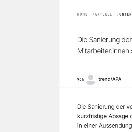
HOME
AKTUELL
UNTE
Die Sanierung de
Mitarbeiter:innen 
trend/APA
VON
Die Sanierung der ve
kurzfristige Absage 
in einer Aussendung 