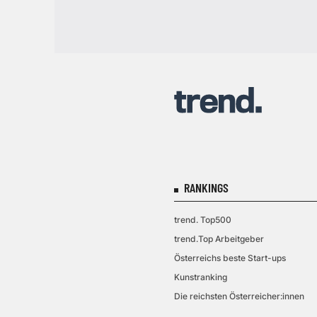
RANKINGS
trend. Top500
trend.Top Arbeitgeber
Österreichs beste Start-ups
Kunstranking
Die reichsten Österreicher:innen