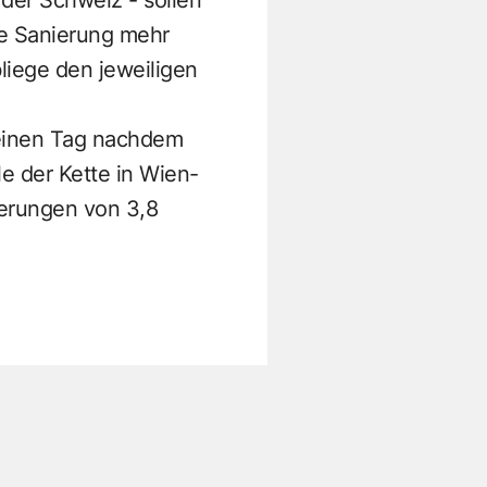
ne Sanierung mehr
liege den jeweiligen
 einen Tag nachdem
e der Kette in Wien-
derungen von 3,8