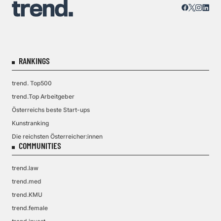
RANKINGS
trend. Top500
trend.Top Arbeitgeber
Österreichs beste Start-ups
Kunstranking
Die reichsten Österreicher:innen
COMMUNITIES
trend.law
trend.med
trend.KMU
trend.female