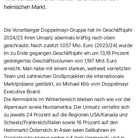
heimischen Markt.
Die Vorarlberger Doppelmayr-Gruppe hat im Geschäftsjahr
2024/25 ihren Umsatz abermals kräftig nach oben
geschraubt. Nach zuletzt 1.057 Mio. Euro (2023/24) wurde
im zu Ende gegangen Geschäftsjahr ein um 13,19 Prozent
gesteigertes Geschäftsvolumen von 1,197 Mrd. Euro
erreicht. Man habe mit einem starken, weltweit vernetzten
Team und zahlreichen Großprojekten die internationale
Marktpräsenz gestärkt, so Michael Köb vom Doppelmayr
Executive Board.
Die Kernmärkte im Winterbereich blieben nach wie vor der
Alpenraum sowie Nordamerika. Der Umsatz verteilte sich
zu jeweils 24 Prozent auf die Regionen USA/Kanada und
Schweiz/Frankreich/Italien sowie 16 Prozent auf den
Heimmarkt Österreich. In Asien seien Seilbahnen im
Ganzjahrestourismus weiter auf dem Vormarsch, und in