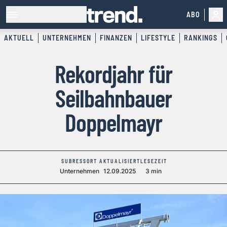
ABO
AKTUELL
UNTERNEHMEN
FINANZEN
LIFESTYLE
RANKINGS
Rekordjahr für
Seilbahnbauer
Doppelmayr
SUBRESSORT
AKTUALISIERT
LESEZEIT
Unternehmen
12.09.2025
3 min