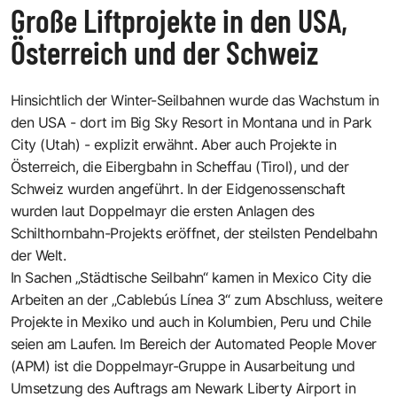
Große Liftprojekte in den USA,
Österreich und der Schweiz
Hinsichtlich der Winter-Seilbahnen wurde das Wachstum in
den USA - dort im Big Sky Resort in Montana und in Park
City (Utah) - explizit erwähnt. Aber auch Projekte in
Österreich, die Eibergbahn in Scheffau (Tirol), und der
Schweiz wurden angeführt. In der Eidgenossenschaft
wurden laut Doppelmayr die ersten Anlagen des
Schilthornbahn-Projekts eröffnet, der steilsten Pendelbahn
der Welt.
In Sachen „Städtische Seilbahn“ kamen in Mexico City die
Arbeiten an der „Cablebús Línea 3“ zum Abschluss, weitere
Projekte in Mexiko und auch in Kolumbien, Peru und Chile
seien am Laufen. Im Bereich der Automated People Mover
(APM) ist die Doppelmayr-Gruppe in Ausarbeitung und
Umsetzung des Auftrags am Newark Liberty Airport in