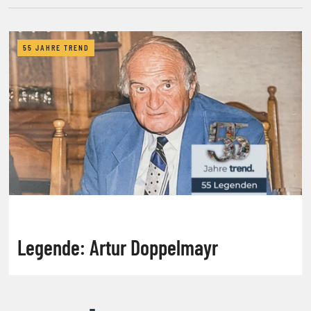
55 JAHRE TREND
Legende: Artur Doppelmayr