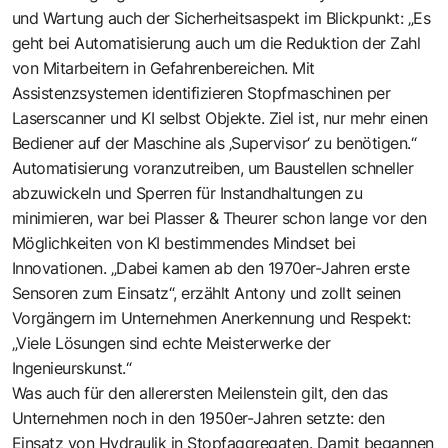
und Wartung auch der Sicherheitsaspekt im Blickpunkt: „Es
geht bei Automatisierung auch um die Reduktion der Zahl
von Mitarbeitern in Gefahrenbereichen. Mit
Assistenzsystemen identifizieren Stopfmaschinen per
Laserscanner und KI selbst Objekte. Ziel ist, nur mehr einen
Bediener auf der Maschine als ‚Supervisor‘ zu benötigen.“
Automatisierung voranzutreiben, um Baustellen schneller
abzuwickeln und Sperren für Instandhaltungen zu
minimieren, war bei Plasser & Theurer schon lange vor den
Möglichkeiten von KI bestimmendes Mindset bei
Innovationen. „Dabei kamen ab den 1970er-Jahren erste
Sensoren zum Einsatz“, erzählt Antony und zollt seinen
Vorgängern im Unternehmen Anerkennung und Respekt:
„Viele Lösungen sind echte Meisterwerke der
Ingenieurskunst.“
Was auch für den allerersten Meilenstein gilt, den das
Unternehmen noch in den 1950er-Jahren setzte: den
Einsatz von Hydraulik in Stopfaggregaten. Damit begannen