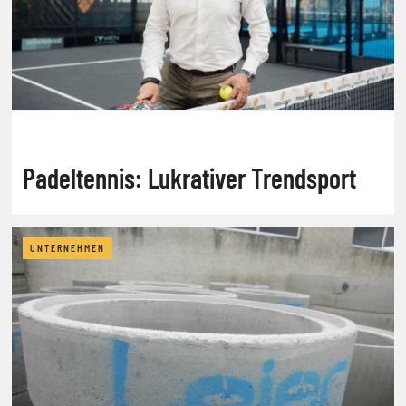
Padeltennis: Lukrativer Trendsport
UNTERNEHMEN