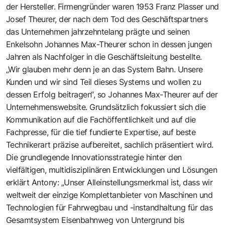
der Hersteller. Firmengründer waren 1953 Franz Plasser und
Josef Theurer, der nach dem Tod des Geschäftspartners
das Unternehmen jahrzehntelang prägte und seinen
Enkelsohn Johannes Max-Theurer schon in dessen jungen
Jahren als Nachfolger in die Geschäftsleitung bestellte.
„Wir glauben mehr denn je an das System Bahn. Unsere
Kunden und wir sind Teil dieses Systems und wollen zu
dessen Erfolg beitragen“, so Johannes Max-Theurer auf der
Unternehmenswebsite. Grundsätzlich fokussiert sich die
Kommunikation auf die Fachöffentlichkeit und auf die
Fachpresse, für die tief fundierte Expertise, auf beste
Technikerart präzise aufbereitet, sachlich präsentiert wird.
Die grundlegende Innovationsstrategie hinter den
vielfältigen, multidisziplinären Entwicklungen und Lösungen
erklärt Antony: „Unser Alleinstellungsmerkmal ist, dass wir
weltweit der einzige Komplettanbieter von Maschinen und
Technologien für Fahrwegbau und -instandhaltung für das
Gesamtsystem Eisenbahnweg von Untergrund bis