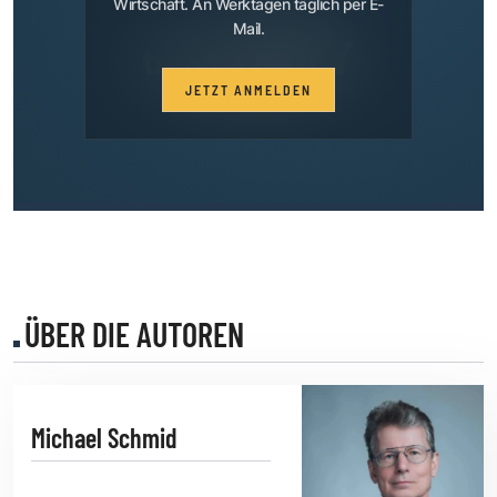
Wirtschaft. An Werktagen täglich per E-
Mail.
JETZT ANMELDEN
ÜBER DIE AUTOREN
Michael Schmid