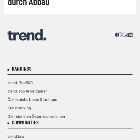
durch Abbau“
RANKINGS
trend. Top500
trend.Top Arbeitgeber
Österreichs beste Start-ups
Kunstranking
Die reichsten Österreicher:innen
COMMUNITIES
trend.law