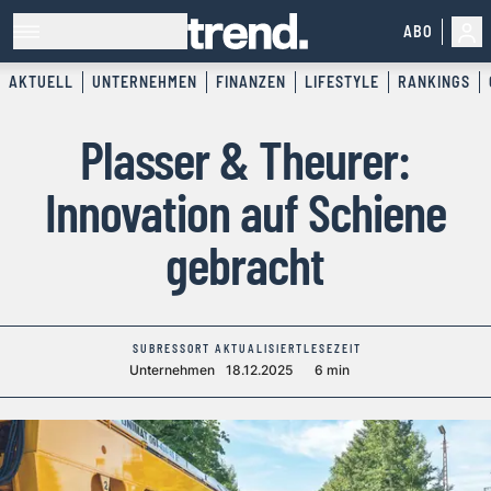
ABO
AKTUELL
UNTERNEHMEN
FINANZEN
LIFESTYLE
RANKINGS
Plasser & Theurer:
Innovation auf Schiene
gebracht
SUBRESSORT
AKTUALISIERT
LESEZEIT
Unternehmen
18.12.2025
6 min