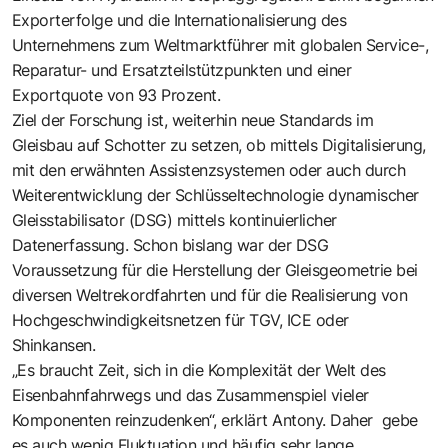
Exporterfolge und die Internationalisierung des
Unternehmens zum Weltmarktführer mit globalen Service-,
Reparatur- und Ersatzteilstützpunkten und einer
Exportquote von 93 Prozent.
Ziel der Forschung ist, weiterhin neue Standards im
Gleisbau auf Schotter zu setzen, ob mittels Digitalisierung,
mit den erwähnten Assistenzsystemen oder auch durch
Weiterentwicklung der Schlüsseltechnologie dynamischer
Gleisstabilisator (DSG) mittels kontinuierlicher
Datenerfassung. Schon bislang war der DSG
Voraussetzung für die Herstellung der Gleisgeometrie bei
diversen Weltrekordfahrten und für die Realisierung von
Hochgeschwindigkeitsnetzen für TGV, ICE oder
Shinkansen.
„Es braucht Zeit, sich in die Komplexität der Welt des
Eisenbahnfahrwegs und das Zusammenspiel vieler
Komponenten reinzudenken“, erklärt Antony. Daher gebe
es auch wenig Fluktuation und häufig sehr lange