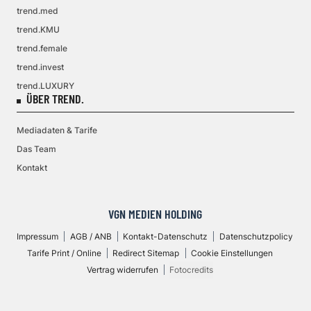
trend.med
trend.KMU
trend.female
trend.invest
trend.LUXURY
ÜBER TREND.
Mediadaten & Tarife
Das Team
Kontakt
VGN MEDIEN HOLDING
Impressum
AGB / ANB
Kontakt-Datenschutz
Datenschutzpolicy
Tarife Print / Online
Redirect Sitemap
Cookie Einstellungen
Vertrag widerrufen
Fotocredits