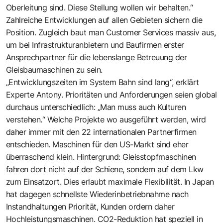
Oberleitung sind. Diese Stellung wollen wir behalten.“
Zahlreiche Entwicklungen auf allen Gebieten sichern die
Position. Zugleich baut man Customer Services massiv aus,
um bei Infrastrukturanbietern und Baufirmen erster
Ansprechpartner für die lebenslange Betreuung der
Gleisbaumaschinen zu sein.
„Entwicklungszeiten im System Bahn sind lang“, erklärt
Experte Antony. Prioritäten und Anforderungen seien global
durchaus unterschiedlich: „Man muss auch Kulturen
verstehen.“ Welche Projekte wo ausgeführt werden, wird
daher immer mit den 22 internationalen Partnerfirmen
entschieden. Maschinen für den US-Markt sind eher
überraschend klein. Hintergrund: Gleisstopfmaschinen
fahren dort nicht auf der Schiene, sondern auf dem Lkw
zum Einsatzort. Dies erlaubt maximale Flexibilität. In Japan
hat dagegen schnellste Wiederinbetriebnahme nach
Instandhaltungen Priorität, Kunden ordern daher
Hochleistungsmaschinen. CO2-Reduktion hat speziell in