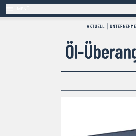
MENÜ
AKTUELL
UNTERNEHM
Öl-Überan