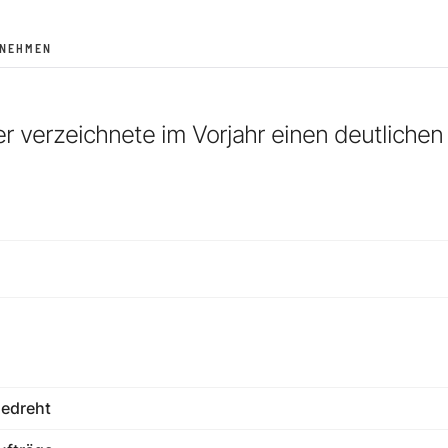
RNEHMEN
er verzeichnete im Vorjahr einen deutliche
edreht