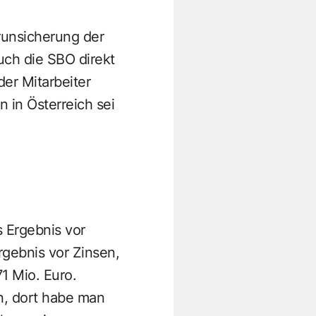
runsicherung der
uch die SBO direkt
der Mitarbeiter
 in Österreich sei
s Ergebnis vor
rgebnis vor Zinsen,
1 Mio. Euro.
n, dort habe man