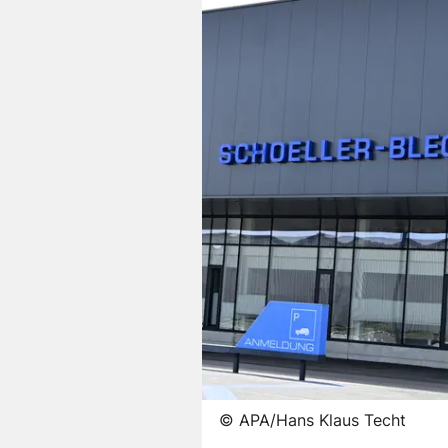
©
APA/Hans Klaus Techt