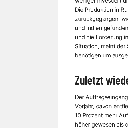
weniger investiert u
Die Produktion in Ru
zurückgegangen, wie
und Indien gefunde
und die Förderung in
Situation, meint der
benötigen um ausge
Zuletzt wied
Der Auftragseingang
Vorjahr, davon entfi
10 Prozent mehr Auft
höher gewesen als de