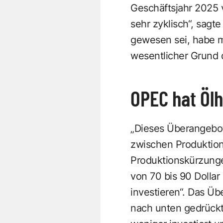
Geschäftsjahr 2025 v
sehr zyklisch“, sag
gewesen sei, habe 
wesentlicher Grund d
OPEC hat Öl
„Dieses Überangebot
zwischen Produktion 
Produktionskürzunge
von 70 bis 90 Dollar
investieren“. Das Ü
nach unten gedrückt