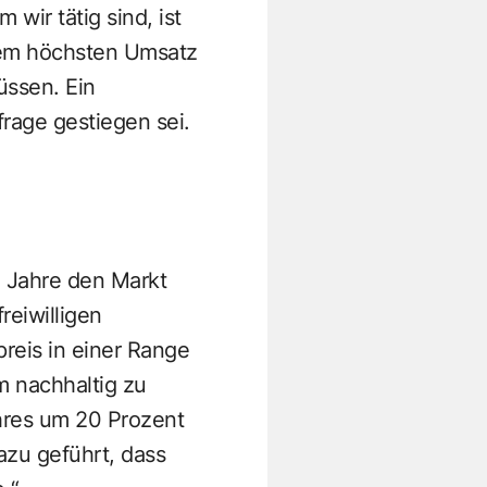
wir tätig sind, ist
dem höchsten Umsatz
ssen. Ein
rage gestiegen sei.
e Jahre den Markt
reiwilligen
reis in einer Range
m nachhaltig zu
hres um 20 Prozent
azu geführt, dass