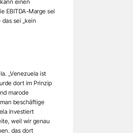
 kann einen
ie EBITDA-Marge sei
das sei „kein
a. „Venezuela ist
urde dort im Prinzip
 und marode
 man beschäftige
la investiert
ite, weil wir genau
en, das dort