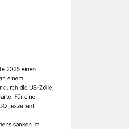
ste 2025 einen
 an einem
 durch die US-Zölle,
rte. Für eine
BO „exzellent
hmens sanken im