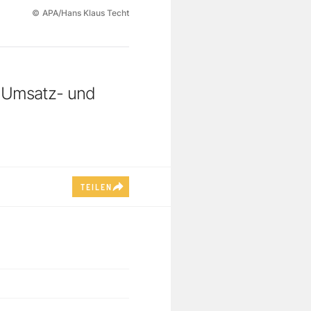
©
APA/Hans Klaus Techt
n Umsatz- und
TEILEN