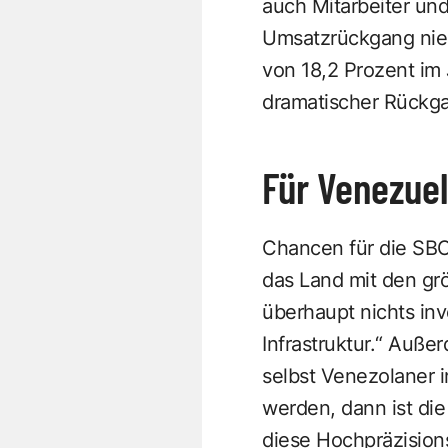
auch Mitarbeiter un
Umsatzrückgang nie
von 18,2 Prozent im
dramatischer Rückgan
Für Venezuel
Chancen für die SBO 
das Land mit den grö
überhaupt nichts inv
Infrastruktur.“ Auß
selbst Venezolaner i
werden, dann ist die
diese Hochpräzisio