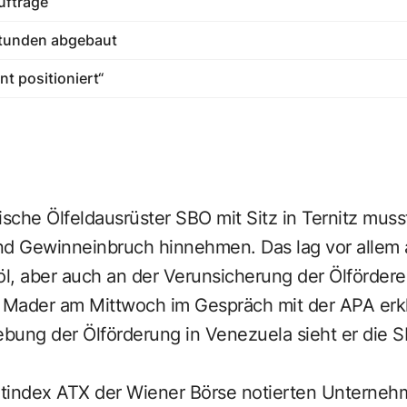
ufträge
stunden abgebaut
nt positioniert“
ische Ölfeldausrüster SBO mit Sitz in Ternitz mus
nd Gewinneinbruch hinnehmen. Das lag vor allem
l, aber auch an der Verunsicherung der Ölförderer
Mader am Mittwoch im Gespräch mit der APA erklä
bung der Ölförderung in Venezuela sieht er die S
eitindex ATX der Wiener Börse notierten Unterne