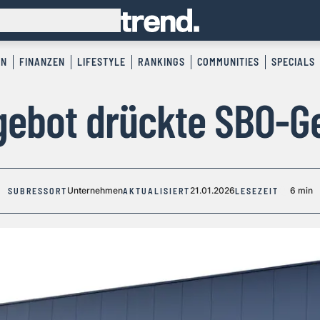
EN
FINANZEN
LIFESTYLE
RANKINGS
COMMUNITIES
SPECIALS
gebot drückte SBO-G
Unternehmen
21.01.2026
6 min
SUBRESSORT
AKTUALISIERT
LESEZEIT