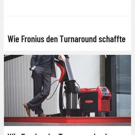
Wie Fronius den Turnaround schaffte