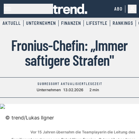
ABO
AKTUELL
UNTERNEHMEN
FINANZEN
LIFESTYLE
RANKINGS
Fronius-Chefin: „Immer
saftigere Strafen"
SUBRESSORT
AKTUALISIERT
LESEZEIT
Unternehmen
13.02.2026
2 min
©
trend/Lukas Ilgner
Vor 15 Jahren übernahm die Teamplayerin die Leitung des