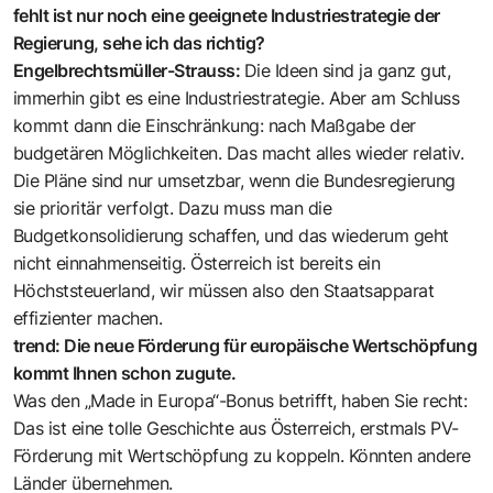
fehlt ist nur noch eine geeignete Industriestrategie der
Regierung, sehe ich das richtig?
Engelbrechtsmüller-Strauss:
Die Ideen sind ja ganz gut,
immerhin gibt es eine Industriestrategie. Aber am Schluss
kommt dann die Einschränkung: nach Maßgabe der
budgetären Möglichkeiten. Das macht alles wieder relativ.
Die Pläne sind nur umsetzbar, wenn die Bundesregierung
sie prioritär verfolgt. Dazu muss man die
Budgetkonsolidierung schaffen, und das wiederum geht
nicht einnahmenseitig. Österreich ist bereits ein
Höchststeuerland, wir müssen also den Staatsapparat
effizienter machen.
trend: Die neue Förderung für europäische Wertschöpfung
kommt Ihnen schon zugute.
Was den „Made in Europa“-Bonus betrifft, haben Sie recht:
Das ist eine tolle Geschichte aus Österreich, erstmals PV-
Förderung mit Wertschöpfung zu koppeln. Könnten andere
Länder übernehmen.