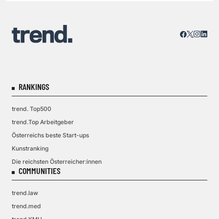
RANKINGS
trend. Top500
trend.Top Arbeitgeber
Österreichs beste Start-ups
Kunstranking
Die reichsten Österreicher:innen
COMMUNITIES
trend.law
trend.med