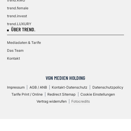
trend.KMU
trend.female
trend.invest
trend.LUXURY
ÜBER TREND.
Mediadaten & Tarife
Das Team
Kontakt
VGN MEDIEN HOLDING
Impressum
AGB / ANB
Kontakt-Datenschutz
Datenschutzpolicy
Tarife Print / Online
Redirect Sitemap
Cookie Einstellungen
Vertrag widerrufen
Fotocredits