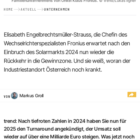
Familienunternehmens von Onkel Klaus Fronius.
©
trend/Lukas Ilgner
HOME
AKTUELL
UNTERNEHMEN
Elisabeth Engelbrechtsmüller-Strauss, die Chefin des
Wechselrichterspezialisten Fronius erwartet nach den
Einbruch des Solarmarkts 2024 nun wieder die
Rückkehr in die Gewinnzone. Und sie weiß, woran der
Industriestandort Österreich noch krankt.
Markus Groll
VON
trend: Nach tiefroten Zahlen in 2024 haben Sie nun für
2025 den Turnaround angekündigt, der Umsatz soll
wieder auf über eine Milliarde Euro steigen. Was jetzt noch