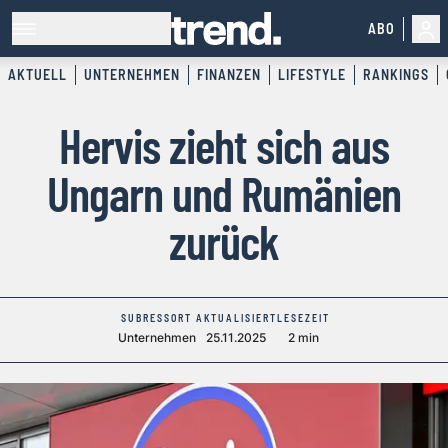
ABO
AKTUELL
UNTERNEHMEN
FINANZEN
LIFESTYLE
RANKINGS
Hervis zieht sich aus
Ungarn und Rumänien
zurück
SUBRESSORT
AKTUALISIERT
LESEZEIT
Unternehmen
25.11.2025
2 min