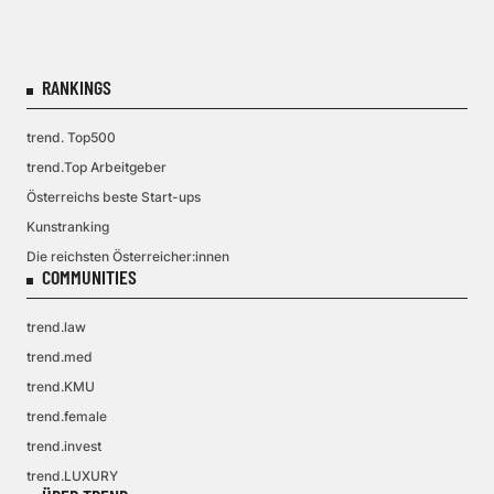
RANKINGS
trend. Top500
trend.Top Arbeitgeber
Österreichs beste Start-ups
Kunstranking
Die reichsten Österreicher:innen
COMMUNITIES
trend.law
trend.med
trend.KMU
trend.female
trend.invest
trend.LUXURY