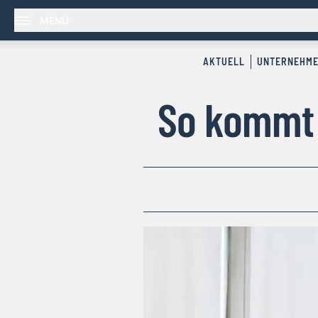
MENÜ
AKTUELL
UNTERNEHM
So kommt 