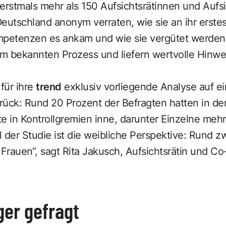
erstmals mehr als 150 Aufsichtsrätinnen und Aufsi
Deutschland anonym verraten, wie sie an ihr ers
mpetenzen es ankam und wie sie vergütet werden
um bekannten Prozess und liefern wertvolle Hinwe
 für ihre
trend
exklusiv vorliegende Analyse auf e
rück: Rund 20 Prozent der Befragten hatten in de
e in Kontrollgremien inne, darunter Einzelne mehr 
er Studie ist die weibliche Perspektive: Rund zwe
Frauen“, sagt Rita Jakusch, Aufsichtsrätin und 
er gefragt