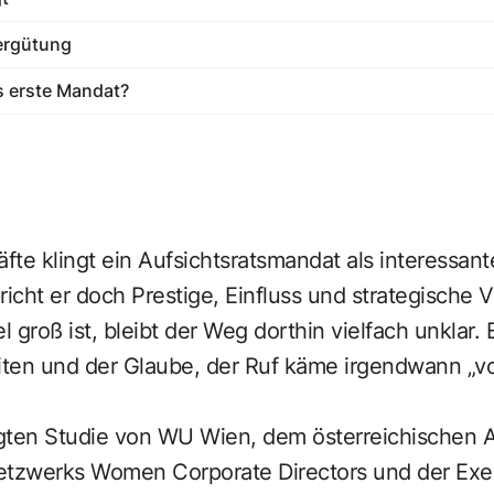
Vergütung
 erste Mandat?
äfte klingt ein Aufsichtsratsmandat als interessant
spricht er doch Prestige, Einfluss und strategische
 groß ist, bleibt der Weg dorthin vielfach unklar.
ten und der Glaube, der Ruf käme irgendwann „von
legten Studie von WU Wien, dem österreichischen 
etzwerks Women Corporate Directors und der Exe