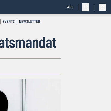
ABO
EVENTS
NEWSLETTER
ratsmandat