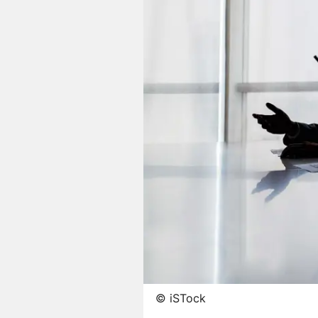
©
iSTock