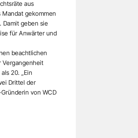
chtsräte aus
tes Mandat gekommen
. Damit geben sie
ise für Anwärter und
inen beachtlichen
r Vergangenheit
als 20. „Ein
i Drittel der
Co-Gründerin von WCD