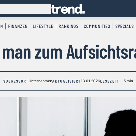
EN
FINANZEN
LIFESTYLE
RANKINGS
COMMUNITIES
SPECIALS
man zum Aufsichts
Unternehmen
13.01.2026
5 min
SUBRESSORT
AKTUALISIERT
LESEZEIT