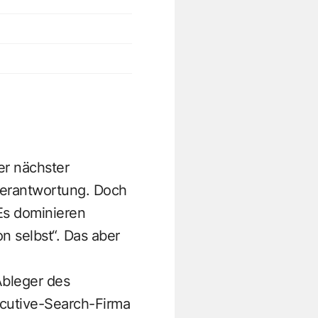
er nächster
 Verantwortung. Doch
 Es dominieren
 selbst“. Das aber
Ableger des
cutive-Search-Firma