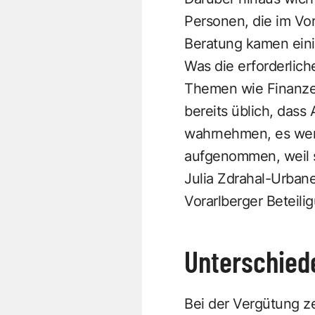
Personen, die im Vor
Beratung kamen eini
Was die erforderlich
Themen wie Finanzen
bereits üblich, dass
wahrnehmen, es werd
aufgenommen, weil s
Julia Zdrahal-Urbane
Vorarlberger Beteili
Unterschiede
Bei der Vergütung ze