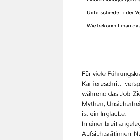
Unterschiede in der 
Wie bekommt man das
Für viele Führungskr
Karriereschritt, ver
während das Job-Ziel
Mythen, Unsicherhei
ist ein Irrglaube.
In einer breit ange
Aufsichtsrätinnen-N