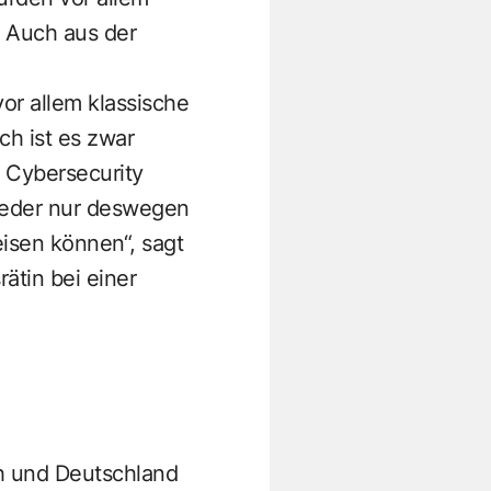
. Auch aus der
or allem klassische
h ist es zwar
r Cybersecurity
ieder nur deswegen
isen können“, sagt
ätin bei einer
ch und Deutschland