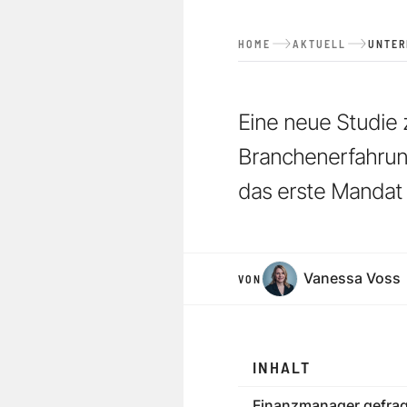
HOME
AKTUELL
UNTE
Eine neue Studie 
Branchenerfahrung
das erste Mandat 
Vanessa Voss
VON
INHALT
Finanzmanager gefrag