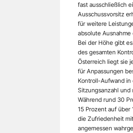
fast ausschließlich 
Ausschussvorsitz er
für weitere Leistung
absolute Ausnahme 
Bei der Höhe gibt es
des gesamten Kontro
Österreich liegt sie
für Anpassungen bes
Kontroll-Aufwand in
Sitzungsanzahl und 
Während rund 30 Pro
15 Prozent auf über 
die Zufriedenheit mi
angemessen wahrgeno