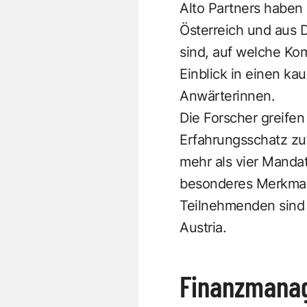
Alto Partners haben 
Österreich und aus 
sind, auf welche Ko
Einblick in einen ka
Anwärterinnen.
Die Forscher greifen
Erfahrungsschatz zu
mehr als vier Mandat
besonderes Merkmal d
Teilnehmenden sind 
Austria.
Finanzmanag