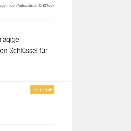
ege in den Aufsichtsrat
©
iSTock
hlägige
en Schlüssel für
TEILEN