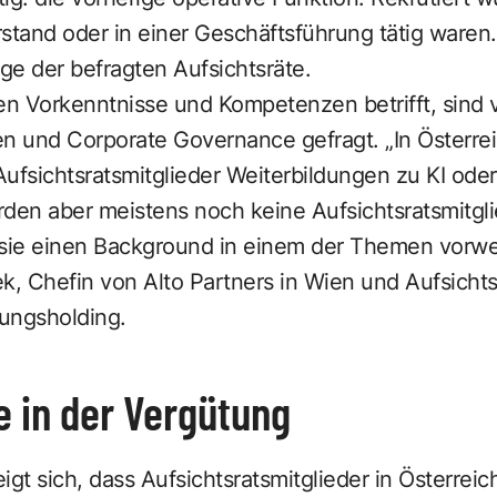
stand oder in einer Geschäftsführung tätig waren
ge der befragten Aufsichtsräte.
en Vorkenntnisse und Kompetenzen betrifft, sind v
 und Corporate Governance gefragt. „In Österreic
 Aufsichtsratsmitglieder Weiterbildungen zu KI ode
en aber meistens noch keine Aufsichtsratsmitgl
ie einen Background in einem der Themen vorwe
k, Chefin von Alto Partners in Wien und Aufsichtsr
gungsholding.
 in der Vergütung
igt sich, dass Aufsichtsratsmitglieder in Österrei