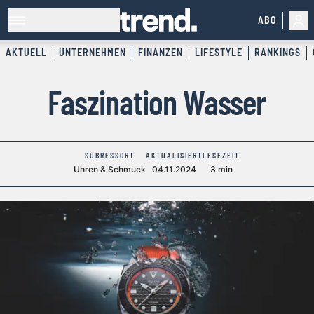
ABO
AKTUELL
UNTERNEHMEN
FINANZEN
LIFESTYLE
RANKINGS
Faszination Wasser
SUBRESSORT
AKTUALISIERT
LESEZEIT
Uhren & Schmuck
04.11.2024
3 min