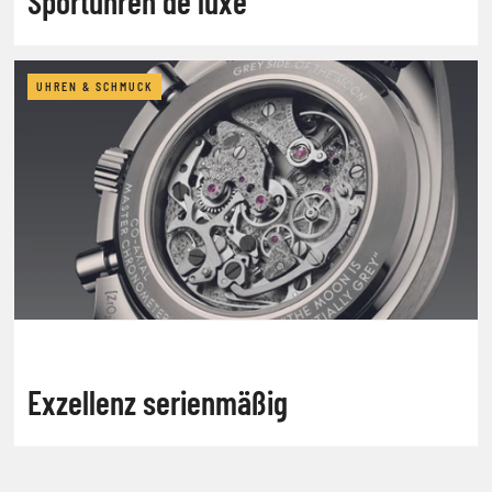
Sportuhren de luxe
UHREN & SCHMUCK
Exzellenz serienmäßig