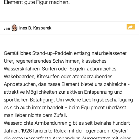
Element gute Figur machen.
Ines B. Kasparek
VON
Gemütliches Stand-up-Paddeln entlang naturbelassener
Ufer, regenerierendes Schwimmen, klassisches
Wasserskifahren, Surfen oder Segeln, action­reiches
Wakeboarden, Kitesurfen oder atemberaubendes
Apnoetauchen, das nasse Element bietet uns zahlreiche ­
attraktive Möglichkeiten zur aktiven ­Entspannung und
sportlichen Betätigung. Um welche Lieblingsbeschäftigung
es sich auch immer handelt – beim Equipment überlässt
man lieber nichts dem Zufall.
Wasserdichte Armbanduhren gibt es seit beinahe hundert
Jahren. 1926 lancierte Rolex mit der legendären „Oyster“
die erste wasserfeste Armbanduhr. Ausgestattet mit einer