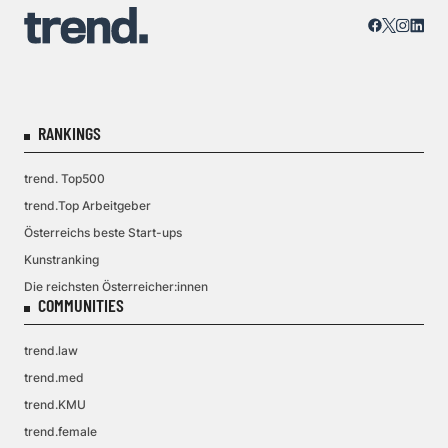
RANKINGS
trend. Top500
trend.Top Arbeitgeber
Österreichs beste Start-ups
Kunstranking
Die reichsten Österreicher:innen
COMMUNITIES
trend.law
trend.med
trend.KMU
trend.female