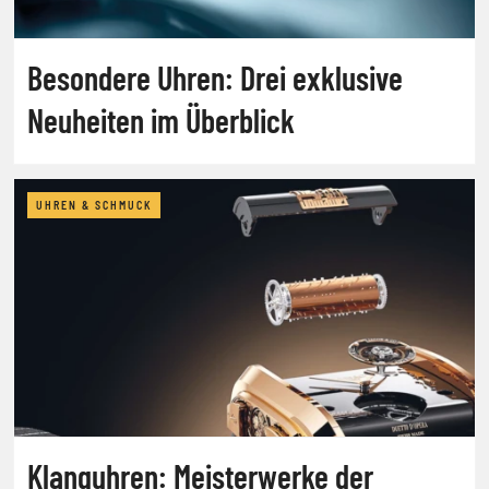
Besondere Uhren: Drei exklusive
Neuheiten im Überblick
UHREN & SCHMUCK
Klanguhren: Meisterwerke der