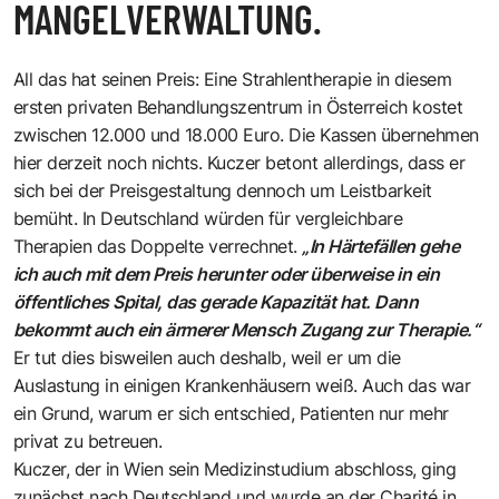
MANGELVERWALTUNG.
All das hat seinen Preis: Eine Strahlentherapie in diesem
ersten privaten Behandlungszentrum in Österreich kostet
zwischen 12.000 und 18.000 Euro. Die Kassen übernehmen
hier derzeit noch nichts. Kuczer betont allerdings, dass er
sich bei der Preisgestaltung dennoch um Leistbarkeit
bemüht. In Deutschland würden für vergleichbare
Therapien das Doppelte verrechnet.
„In Härtefällen gehe
ich auch mit dem Preis herunter oder überweise in ein
öffentliches Spital, das gerade Kapazität hat. Dann
bekommt auch ein ärmerer Mensch Zugang zur Therapie.“
Er tut dies bisweilen auch deshalb, weil er um die
Auslastung in einigen Krankenhäusern weiß. Auch das war
ein Grund, warum er sich entschied, Patienten nur mehr
privat zu betreuen.
Kuczer, der in Wien sein Medizinstudium abschloss, ging
zunächst nach Deutschland und wurde an der Charité in