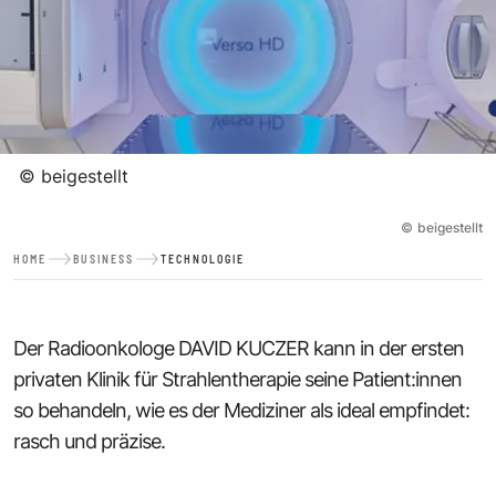
©
beigestellt
©
beigestellt
HOME
BUSINESS
TECHNOLOGIE
Der Radioonkologe DAVID KUCZER kann in der ersten
privaten Klinik für Strahlentherapie seine Patient:innen
so behandeln, wie es der Mediziner als ideal empfindet:
rasch und präzise.