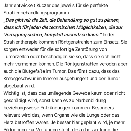
Jahr entwickelt Kuczer das jeweils für sie perfekte
Strahlenbehandlungsprogramm.
„Das gibt mir die Zeit, die Behandlung so gut zu planen,
dass ich für jeden die technischen Möglichkeiten, die zur
Verfügung stehen, komplett ausnutzen kann.“
In der
Strahlentherapie kommen Röntgenstrahlen zum Einsatz. Sie
sorgen entweder für die sofortige Zerstörung von
Tumorzellen oder beschädigen sie so, dass sie sich nicht
mehr vermehren können. Die Röntgenstrahlen veröden aber
auch die Blutgefäße im Tumor. Das führt dazu, dass das
Krebsgeschwür im Inneren ausgehungert und der Tumor
abgebaut wird.
Wichtig ist, dass das umliegende Gewebe kaum oder nicht
geschädigt wird, sonst kann es zu Narbenbildung
beziehungsweise Entzündungen kommen. Besonders
relevant wird das, wenn Organe wie die Lunge oder das
Herz betroffen wären. Je besser hier geplant wird, je mehr
Bildgebung zur Verfügung steht, desto besser kann die