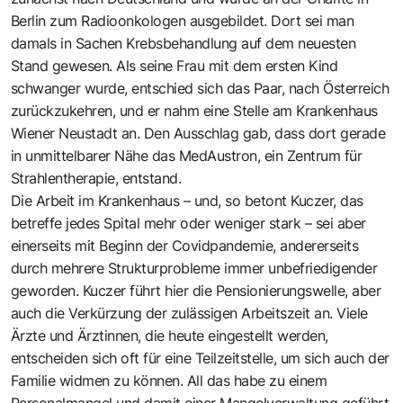
Berlin zum Radioonkologen ausgebildet. Dort sei man
damals in Sachen Krebsbehandlung auf dem neuesten
Stand gewesen. Als seine Frau mit dem ersten Kind
schwanger wurde, entschied sich das Paar, nach Österreich
zurückzukehren, und er nahm eine Stelle am Krankenhaus
Wiener Neustadt an. Den Ausschlag gab, dass dort gerade
in unmittelbarer Nähe das MedAustron, ein Zentrum für
Strahlentherapie, entstand.
Die Arbeit im Krankenhaus – und, so betont Kuczer, das
betreffe jedes Spital mehr oder weniger stark – sei aber
einerseits mit Beginn der Covidpandemie, andererseits
durch mehrere Strukturprobleme immer unbefriedigender
geworden. Kuczer führt hier die Pensionierungswelle, aber
auch die Verkürzung der zulässigen Arbeitszeit an. Viele
Ärzte und Ärztinnen, die heute eingestellt werden,
entscheiden sich oft für eine Teilzeitstelle, um sich auch der
Familie widmen zu können. All das habe zu einem
Personalmangel und damit einer Mangelverwaltung geführt.