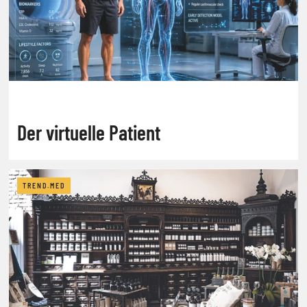
Der virtuelle Patient
TREND.MED