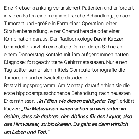
Eine Krebserkrankung verunsichert Patienten und erfordert
in vielen Fällen eine möglichst rasche Behandlung, je nach
Tumorart und -größe in Form einer Operation, einer
Strahlenbehandlung, einer Chemotherapie oder einer
Kombination daraus. Der Radioonkologe
David Kuczer
behandelte kürzlich eine ältere Dame, deren Söhne an
einem Donnerstag Kontakt mit ihm aufgenommen hatten.
Diagnose: fortgeschrittene Gehirnmetastasen. Nur einen
Tag später sah er sich mittels Computertomografie die
Tumore an und entwickelte das ideale
Bestrahlungsprogramm. Am Montag darauf erhielt sie die
erste hippocampusschonende Behandlung nach neuesten
Erkenntnissen.
„In Fällen wie diesen zählt jeder Tag“
, erklärt
Kuczer:
„Die Metastasen waren schon so weit unten im
Gehirn, dass sie drohten, den Abfluss für den Liquor, also
das Hirnwasser, zu blockieren. Da geht es dann wirklich
um Leben und Tod.“