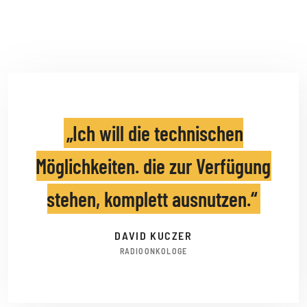
Ich will die technischen
Möglichkeiten. die zur Verfügung
stehen, komplett ausnutzen.
DAVID KUCZER
RADIOONKOLOGE