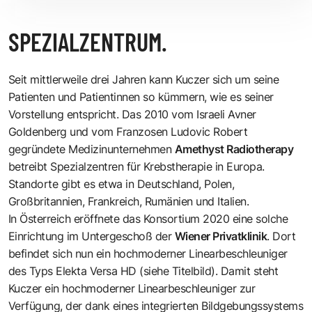
SPEZIALZENTRUM.
Seit mittlerweile drei Jahren kann Kuczer sich um seine
Patienten und Patientinnen so kümmern, wie es seiner
Vorstellung entspricht. Das 2010 vom Israeli Avner
Goldenberg und vom Franzosen Ludovic Robert
gegründete Medizinunternehmen
Amethyst Radiotherapy
betreibt Spezialzentren für Krebstherapie in Europa.
Standorte gibt es etwa in Deutschland, Polen,
Großbritannien, Frankreich, Rumänien und Italien.
In Österreich eröffnete das Konsortium 2020 eine solche
Einrichtung im Untergeschoß der
Wiener Privatklinik
. Dort
befindet sich nun ein hochmoderner Linearbeschleuniger
des Typs Elekta Versa HD (siehe Titelbild). Damit steht
Kuczer ein hochmoderner Linearbeschleuniger zur
Verfügung, der dank eines integrierten Bildgebungssystems