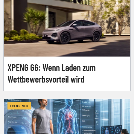
XPENG G6: Wenn Laden zum
Wettbewerbsvorteil wird
TREND.MED