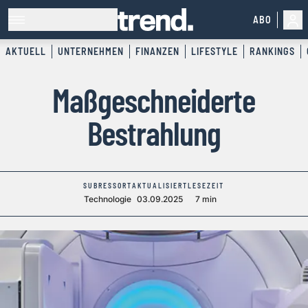
ABO
AKTUELL
UNTERNEHMEN
FINANZEN
LIFESTYLE
RANKINGS
Maßgeschneiderte
Bestrahlung
SUBRESSORT
AKTUALISIERT
LESEZEIT
Technologie
03.09.2025
7 min