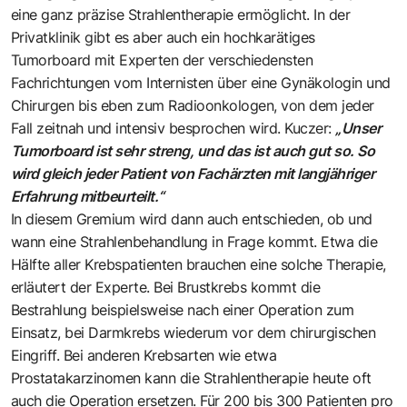
eine ganz präzise Strahlentherapie ermöglicht. In der
Privatklinik gibt es aber auch ein hochkarätiges
Tumorboard mit Experten der verschiedensten
Fachrichtungen vom Internisten über eine Gynäkologin und
Chirurgen bis eben zum Radioonkologen, von dem jeder
Fall zeitnah und intensiv besprochen wird. Kuczer:
„Unser
Tumorboard ist sehr streng, und das ist auch gut so. So
wird gleich jeder Patient von Fachärzten mit langjähriger
Erfahrung mitbeurteilt.“
In diesem Gremium wird dann auch entschieden, ob und
wann eine Strahlenbehandlung in Frage kommt. Etwa die
Hälfte aller Krebspatienten brauchen eine solche Therapie,
erläutert der Experte. Bei Brustkrebs kommt die
Bestrahlung beispielsweise nach einer Operation zum
Einsatz, bei Darmkrebs wiederum vor dem chirurgischen
Eingriff. Bei anderen Krebsarten wie etwa
Prostatakarzinomen kann die Strahlentherapie heute oft
auch die Operation ersetzen. Für 200 bis 300 Patienten pro