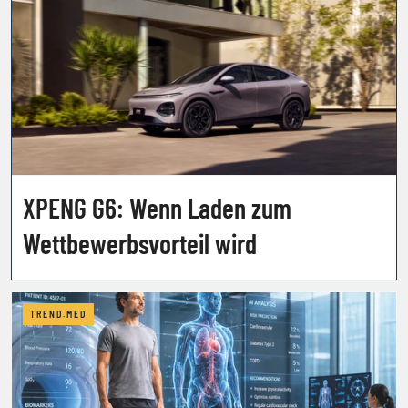
XPENG G6: Wenn Laden zum
Wettbewerbsvorteil wird
TREND.MED