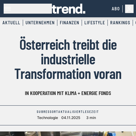
ABO
AKTUELL
UNTERNEHMEN
FINANZEN
LIFESTYLE
RANKINGS
Österreich treibt die
industrielle
Transformation voran
IN KOOPERATION MIT KLIMA + ENERGIE FONDS
SUBRESSORT
AKTUALISIERT
LESEZEIT
Technologie
04.11.2025
3 min