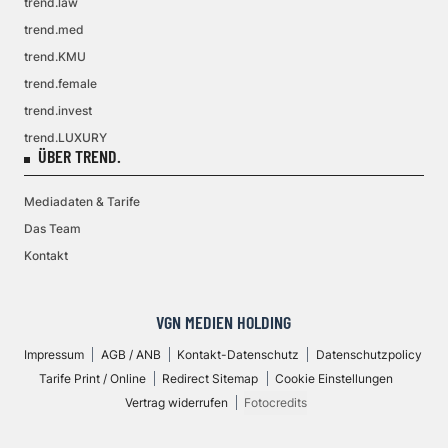
trend.law
trend.med
trend.KMU
trend.female
trend.invest
trend.LUXURY
ÜBER TREND.
Mediadaten & Tarife
Das Team
Kontakt
VGN MEDIEN HOLDING
Impressum
AGB / ANB
Kontakt-Datenschutz
Datenschutzpolicy
Tarife Print / Online
Redirect Sitemap
Cookie Einstellungen
Vertrag widerrufen
Fotocredits