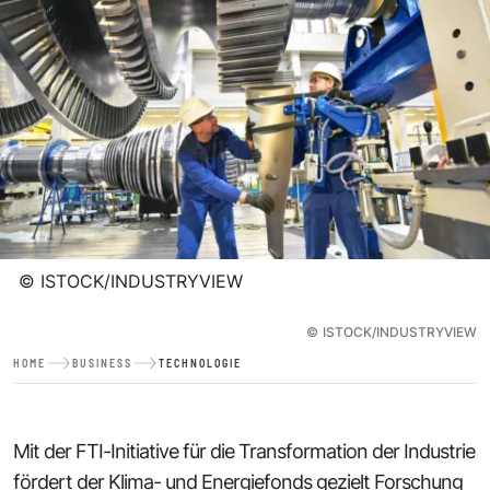
©
ISTOCK/INDUSTRYVIEW
©
ISTOCK/INDUSTRYVIEW
HOME
BUSINESS
TECHNOLOGIE
Mit der
FTI-Initiative
für die Transformation der Industrie
fördert der Klima- und Energiefonds gezielt Forschung