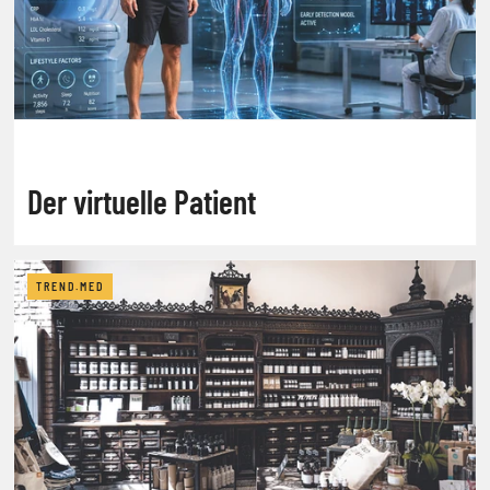
Der virtuelle Patient
TREND.MED