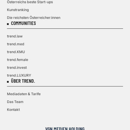
Österreichs beste Start-ups
Kunstranking
Die reichsten Österreicher:innen
COMMUNITIES
trend.law
trend.med
trend.KMU
trend.female
trend.invest
trend.LUXURY
ÜBER TREND.
Mediadaten & Tarife
Das Team
Kontakt
VGN MEDIEN HOLDING