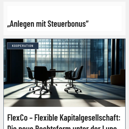
„Anlegen mit Steuerbonus“
KOOPERATION
FlexCo – Flexible Kapitalgesellschaft:
Die neue Rechtsform unter der Lupe