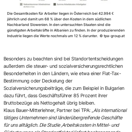
Die Gesamtkosten für Arbeiter liegen in Österreich bei 42.994 €
jährlich und damit um 68 % über den Kosten in dem südlichen
Nachbarland Slowenien. In den untersuchten Staaten sind die
günstigsten Arbeitskräfte in Albanien zu finden. In der produzierenden
Industrie liegen die Werte nochmals um 12 % darunter.
©
tpa-group.at
Besonders zu beachten sind bei Standortentscheidungen
außerdem die steuer- und sozialversicherungsrechtlichen
Besonderheiten in den Ländern, wie etwa einer Flat-Tax-
Bestimmung oder Deckelung der
Sozialversicherungsbeiträge, die zum Beispiel in Bulgarien
dazu führt, dass Geschäftsführer 85 Prozent ihrer
Bruttobezüge als Nettogehalt übrig bleiben.
Klaus Bauer-Mitterlehner, Partner bei TPA: „
Als international
tätiges Unternehmen sind länderübergreifende Geschäfte
für uns alltäglich. Die Studie ‚Arbeitskosten in Mittel- und