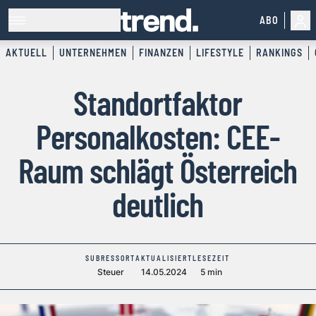
ABO
AKTUELL
UNTERNEHMEN
FINANZEN
LIFESTYLE
RANKINGS
Standortfaktor
Personalkosten: CEE-
Raum schlägt Österreich
deutlich
SUBRESSORT
AKTUALISIERT
LESEZEIT
Steuer
14.05.2024
5 min