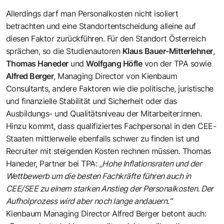
Allerdings darf man Personalkosten nicht isoliert
betrachten und eine Standortentscheidung alleine auf
diesen Faktor zurückführen. Für den Standort Österreich
sprächen, so die Studienautoren
Klaus Bauer-Mitterlehner
,
Thomas Haneder
und
Wolfgang Höfle
von der TPA sowie
Alfred Berger
, Managing Director von Kienbaum
Consultants, andere Faktoren wie die politische, juristische
und finanzielle Stabilität und Sicherheit oder das
Ausbildungs- und Qualitätsniveau der Mitarbeiter:innen.
Hinzu kommt, dass qualifiziertes Fachpersonal in den CEE-
Staaten mittlerweile ebenfalls schwer zu finden ist und
Recruiter mit steigenden Kosten rechnen müssen. Thomas
Haneder, Partner bei TPA:
„Hohe Inflationsraten und der
Wettbewerb um die besten Fachkräfte führen auch in
CEE/SEE zu einem starken Anstieg der Personalkosten. Der
Aufholprozess wird aber noch lange andauern.“
Kienbaum Managing Director Alfred Berger betont auch: