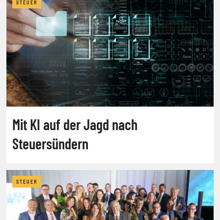
STEUER
Mit KI auf der Jagd nach
Steuersündern
STEUER