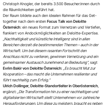
Christoph Knogler, der bereits 3.500 Besucher:innen durch
die Räumlichkeiten geführt hat.
Der Raum bildete auch den idealen Rahmen für das Get-
together nach dem ersten
Focus Talk von
Deloitte
Österreich
: ein neues Format zum Vernetzen und Vertiefen,
flankiert von Andockmöglichkeiten an Deloitte-Expertise.
„Nachhaltigkeit und künstliche Intelligenz sind in allen
Bereichen derzeit die bestimmenden Themen – auch in der
Wirtschaft. Um bei diesem rasanten Fortschritt den
Anschluss nicht zu verlieren, gewinnen Vernetzung und ein
gemeinsamer Austausch zunehmend an Bedeutung“
, sagt
Evrim Bakir von Deloitte Österreich
:
„Es braucht Mut zur
Kooperation – das macht die Unternehmen resilienter und
führt nachhaltig zum Erfolg.“
Ulrich Dollinger, Deloitte-Standortleiter in Oberösterreich
,
ergänzt:
„Die Transformation hin zu einer nachhaltigen und
digitalisierten Wirtschaft stellt Unternehmen vor zahlreiche
Herausforderungen. Um diese zu meistern, braucht es neben