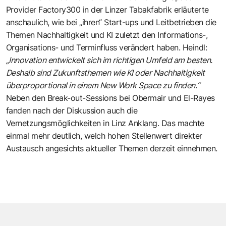
Provider Factory300 in der Linzer Tabakfabrik erläuterte
anschaulich, wie bei „ihren“ Start-ups und Leitbetrieben die
Themen Nachhaltigkeit und KI zuletzt den Informations-,
Organisations- und Terminfluss verändert haben. Heindl:
„Innovation entwickelt sich im richtigen Umfeld am besten.
Deshalb sind Zukunftsthemen wie KI oder Nachhaltigkeit
überproportional in einem New Work Space zu finden.“
Neben den Break-out-Sessions bei Obermair und El-Rayes
fanden nach der Diskussion auch die
Vernetzungsmöglichkeiten in Linz Anklang. Das machte
einmal mehr deutlich, welch hohen Stellenwert direkter
Austausch angesichts aktueller Themen derzeit einnehmen.