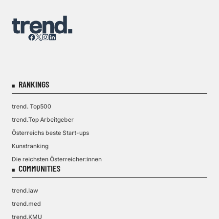
RANKINGS
trend. Top500
trend.Top Arbeitgeber
Österreichs beste Start-ups
Kunstranking
Die reichsten Österreicher:innen
COMMUNITIES
trend.law
trend.med
trend.KMU