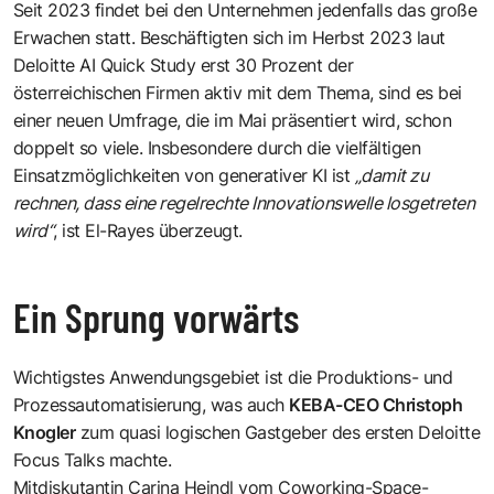
Seit 2023 findet bei den Unternehmen jedenfalls das große
Erwachen statt. Beschäftigten sich im Herbst 2023 laut
Deloitte AI Quick Study erst 30 Prozent der
österreichischen Firmen aktiv mit dem Thema, sind es bei
einer neuen Umfrage, die im Mai präsentiert wird, schon
doppelt so viele. Insbesondere durch die vielfältigen
Einsatzmöglichkeiten von generativer KI ist
„damit zu
rechnen, dass eine regelrechte Innovationswelle losgetreten
wird“
, ist El-Rayes überzeugt.
Ein Sprung vorwärts
Wichtigstes Anwendungsgebiet ist die Produktions- und
Prozessautomatisierung, was auch
KEBA-CEO Christoph
Knogler
zum quasi logischen Gastgeber des ersten Deloitte
Focus Talks machte.
Mitdiskutantin Carina Heindl vom Coworking-Space-