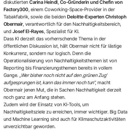
diskutierten
Carina Heindl, Co-Gründerin und Chefin von
Factory300
, einem Coworking-Space-Provider in der
Tabakfabrik, sowie die beiden
Deloitte-Experten Christoph
Obermair
, verantwortlich für den Nachhaltigkeitsbereich,
und
Josef El-Rayes
, Spezialist für KI.
Dass KI derzeit das vorherrschende Thema in der
öffentlichen Diskussion ist, hält Obermair nicht für lästige
Konkurrenz, sondern nur logisch. Denn die
Operationalisierung von Nachhaltigkeitsthemen ist von
Reporting bis Finanzierungsthemen bereits in vollem
Gange.
„Wer bisher noch nicht auf den ‚grünen Zug‘
aufgesprungen ist, kann das immer noch tun“
, macht
Obermair jenen Mut, die in Sachen Nachhaltigkeit derzeit
noch ganz am Anfang stehen.
Zudem wird der Einsatz von KI-Tools, um
Nachhaltigkeitsziele zu erreichen, immer wichtiger. Big Data
und Machine Learning sind auch für Klimaschutzaktivitäten
unverzichtbar geworden.