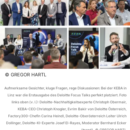
©
GREGOR HARTL
Aufmerksame Gesichter, kluge Fragen, rege Diskussionen: Bei der KEBA in
Linz war die Erstausgabe des Deloitte Focus Talks perfekt platziert. Foto
links oben (v. l.): Deloitte-Nachhaltigkeitsexperte Christoph Obermair,
KEBA-CEO Christoph Knogler, Evrim Bakir von Deloitte Österreich,
Factory300-Chefin Carina Heindl, Deloitte-Oberösterreich Leiter Ulrich
Dollinger, Deloitte-KI-Experte Josef El-Rayes, Moderator Bernhard Ecker
(trend).
©
GREGOR HARTL