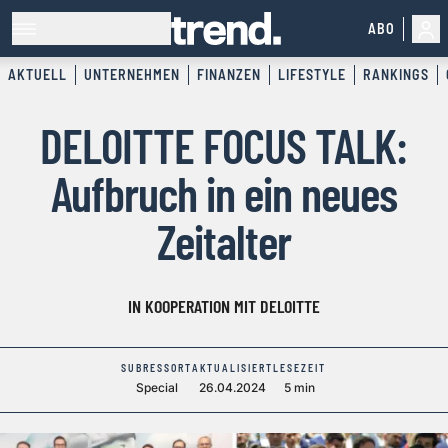
ABO
AKTUELL
UNTERNEHMEN
FINANZEN
LIFESTYLE
RANKINGS
DELOITTE FOCUS TALK:
Aufbruch in ein neues
Zeitalter
IN KOOPERATION MIT DELOITTE
SUBRESSORT
AKTUALISIERT
LESEZEIT
Special
26.04.2024
5 min