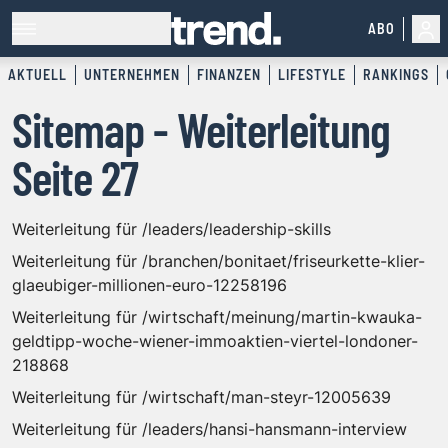
ABO
AKTUELL
UNTERNEHMEN
FINANZEN
LIFESTYLE
RANKINGS
Sitemap - Weiterleitung
Seite 27
Weiterleitung für /leaders/leadership-skills
Weiterleitung für /branchen/bonitaet/friseurkette-klier-
glaeubiger-millionen-euro-12258196
Weiterleitung für /wirtschaft/meinung/martin-kwauka-
geldtipp-woche-wiener-immoaktien-viertel-londoner-
218868
Weiterleitung für /wirtschaft/man-steyr-12005639
Weiterleitung für /leaders/hansi-hansmann-interview