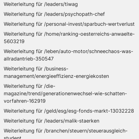
Weiterleitung für /leaders/tiwag
Weiterleitung für /leaders/psychopath-chef
Weiterleitung für /personal-invest/sparbuch-wertverlust
Weiterleitung für /home/ranking-oesterreichs-anwaelte-
5603219
Weiterleitung für /leben/auto-motor/schneechaos-was-
allradantrieb-350547
Weiterleitung für /business-
management/energieeffizienz-energiekosten
Weiterleitung für /die-
magazine/trend/generationenwechsel-wie-schatten-
vorfahren-162919
Weiterleitung für /geld/esg/esg-fonds-markt-13032228
Weiterleitung für /leaders/malik-staerken
Weiterleitung für /branchen/steuern/steuerausgleich-
student