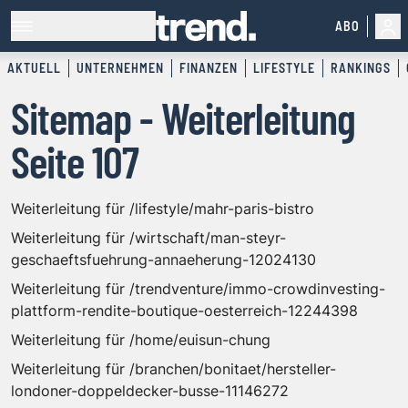
ABO
AKTUELL
UNTERNEHMEN
FINANZEN
LIFESTYLE
RANKINGS
Sitemap - Weiterleitung
Seite 107
Weiterleitung für /lifestyle/mahr-paris-bistro
Weiterleitung für /wirtschaft/man-steyr-
geschaeftsfuehrung-annaeherung-12024130
Weiterleitung für /trendventure/immo-crowdinvesting-
plattform-rendite-boutique-oesterreich-12244398
Weiterleitung für /home/euisun-chung
Weiterleitung für /branchen/bonitaet/hersteller-
londoner-doppeldecker-busse-11146272