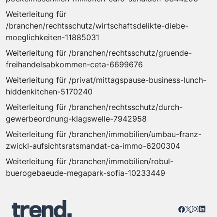
Weiterleitung für
/branchen/rechtsschutz/wirtschaftsdelikte-diebe-
moeglichkeiten-11885031
Weiterleitung für /branchen/rechtsschutz/gruende-
freihandelsabkommen-ceta-6699676
Weiterleitung für /privat/mittagspause-business-lunch-
hiddenkitchen-5170240
Weiterleitung für /branchen/rechtsschutz/durch-
gewerbeordnung-klagswelle-7942958
Weiterleitung für /branchen/immobilien/umbau-franz-
zwickl-aufsichtsratsmandat-ca-immo-6200304
Weiterleitung für /branchen/immobilien/robul-
buerogebaeude-megapark-sofia-10233449