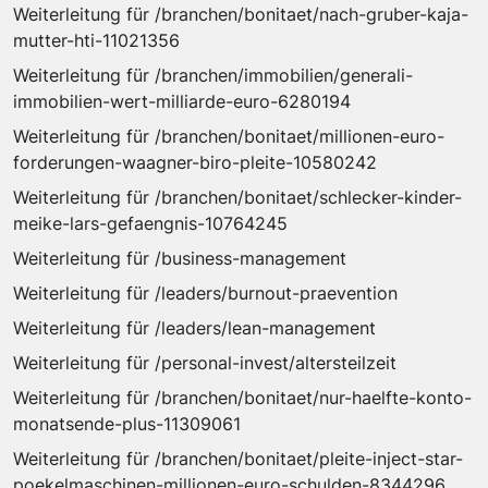
Weiterleitung für /branchen/bonitaet/nach-gruber-kaja-
mutter-hti-11021356
Weiterleitung für /branchen/immobilien/generali-
immobilien-wert-milliarde-euro-6280194
Weiterleitung für /branchen/bonitaet/millionen-euro-
forderungen-waagner-biro-pleite-10580242
Weiterleitung für /branchen/bonitaet/schlecker-kinder-
meike-lars-gefaengnis-10764245
Weiterleitung für /business-management
Weiterleitung für /leaders/burnout-praevention
Weiterleitung für /leaders/lean-management
Weiterleitung für /personal-invest/altersteilzeit
Weiterleitung für /branchen/bonitaet/nur-haelfte-konto-
monatsende-plus-11309061
Weiterleitung für /branchen/bonitaet/pleite-inject-star-
poekelmaschinen-millionen-euro-schulden-8344296