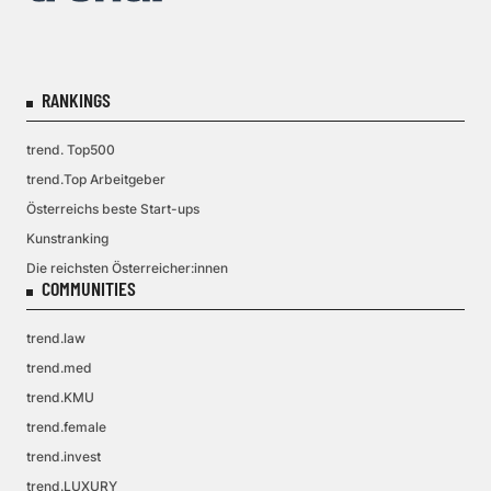
RANKINGS
trend. Top500
trend.Top Arbeitgeber
Österreichs beste Start-ups
Kunstranking
Die reichsten Österreicher:innen
COMMUNITIES
trend.law
trend.med
trend.KMU
trend.female
trend.invest
trend.LUXURY