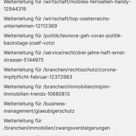
Weiterleitung für /wirtschaft/mobiles-fernsehen-handy-
12944319
Weiterleitung für /wirtschaft/top-oesterreichs-
unternehmen-12112369
Weiterleitung für /politik/leonore-geh-voran-politik-
backstage-josef-votzi
Weiterleitung für /service/recht/drei-jahre-haft-ernst-
strasser-5144975
Weiterleitung für /branchen/rechtsschutz/corona-
impfpflicht-februar-12372983
Weiterleitung für /branchen/immobilien/mipim-
immobilien-trends-10680813
Weiterleitung für /business-
management/glaeubigerschutz
Weiterleitung für
/branchen/immobilien/zwangsversteigerungen