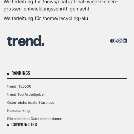
Weiterleitung für /news/chatgpt-hat-wieder-einen-
grossen-entwicklungsschritt-gemacht
Weiterleitung für /home/recycling-alu
RANKINGS
trend. Top500
trend.Top Arbeitgeber
Österreichs beste Start-ups
Kunstranking
Die reichsten Österreicher:innen
COMMUNITIES