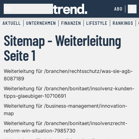
ABO
AKTUELL
UNTERNEHMEN
FINANZEN
LIFESTYLE
RANKINGS
Sitemap - Weiterleitung
Seite 1
Weiterleitung für /branchen/rechtsschutz/was-sie-agb-
8087189
Weiterleitung für /branchen/bonitaet/insolvenz-kunden-
tipps-glaeubiger-10710691
Weiterleitung für /business-management/innovation-
map
Weiterleitung für /branchen/bonitaet/insolvenzrecht-
reform-win-situation-7985730