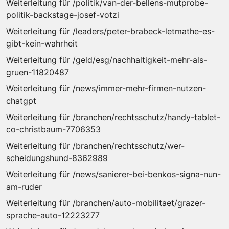
Weiterleitung für /politik/van-der-bellens-mutprobe-
politik-backstage-josef-votzi
Weiterleitung für /leaders/peter-brabeck-letmathe-es-
gibt-kein-wahrheit
Weiterleitung für /geld/esg/nachhaltigkeit-mehr-als-
gruen-11820487
Weiterleitung für /news/immer-mehr-firmen-nutzen-
chatgpt
Weiterleitung für /branchen/rechtsschutz/handy-tablet-
co-christbaum-7706353
Weiterleitung für /branchen/rechtsschutz/wer-
scheidungshund-8362989
Weiterleitung für /news/sanierer-bei-benkos-signa-nun-
am-ruder
Weiterleitung für /branchen/auto-mobilitaet/grazer-
sprache-auto-12223277