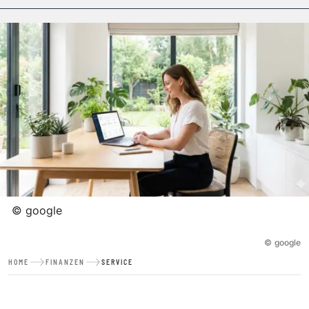
©
google
©
google
HOME
FINANZEN
SERVICE