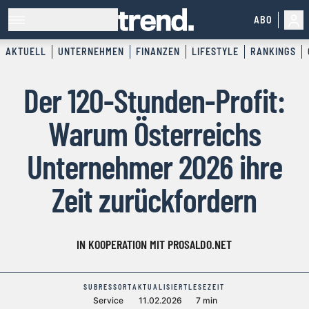
ABO
AKTUELL
UNTERNEHMEN
FINANZEN
LIFESTYLE
RANKINGS
Der 120-Stunden-Profit:
Warum Österreichs
Unternehmer 2026 ihre
Zeit zurückfordern
IN KOOPERATION MIT PROSALDO.NET
SUBRESSORT
AKTUALISIERT
LESEZEIT
Service
11.02.2026
7 min