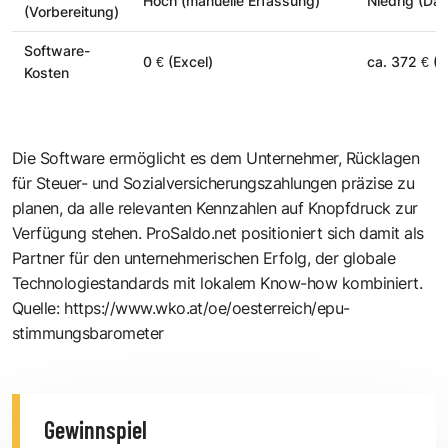
Hoch (manuelle Erfassung)
Niedrig (Da
(Vorbereitung)
Software-
0 € (Excel)
ca. 372 € (
Kosten
Die Software ermöglicht es dem Unternehmer, Rücklagen
für Steuer- und Sozialversicherungszahlungen präzise zu
planen, da alle relevanten Kennzahlen auf Knopfdruck zur
Verfügung stehen. ProSaldo.net positioniert sich damit als
Partner für den unternehmerischen Erfolg, der globale
Technologiestandards mit lokalem Know-how kombiniert.
Quelle:
https://www.wko.at/oe/oesterreich/epu-
stimmungsbarometer
Gewinnspiel