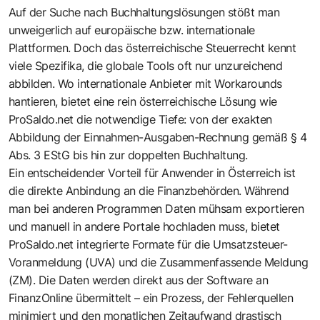
Auf der Suche nach Buchhaltungslösungen stößt man
unweigerlich auf europäische bzw. internationale
Plattformen. Doch das österreichische Steuerrecht kennt
viele Spezifika, die globale Tools oft nur unzureichend
abbilden. Wo internationale Anbieter mit Workarounds
hantieren, bietet eine rein österreichische Lösung wie
ProSaldo.net die notwendige Tiefe: von der exakten
Abbildung der Einnahmen-Ausgaben-Rechnung gemäß § 4
Abs. 3 EStG bis hin zur doppelten Buchhaltung.
Ein entscheidender Vorteil für Anwender in Österreich ist
die direkte Anbindung an die Finanzbehörden. Während
man bei anderen Programmen Daten mühsam exportieren
und manuell in andere Portale hochladen muss, bietet
ProSaldo.net integrierte Formate für die Umsatzsteuer-
Voranmeldung (UVA) und die Zusammenfassende Meldung
(ZM). Die Daten werden direkt aus der Software an
FinanzOnline übermittelt – ein Prozess, der Fehlerquellen
minimiert und den monatlichen Zeitaufwand drastisch