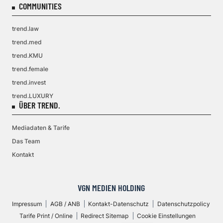
COMMUNITIES
trend.law
trend.med
trend.KMU
trend.female
trend.invest
trend.LUXURY
ÜBER TREND.
Mediadaten & Tarife
Das Team
Kontakt
VGN MEDIEN HOLDING
Impressum
AGB / ANB
Kontakt-Datenschutz
Datenschutzpolicy
Tarife Print / Online
Redirect Sitemap
Cookie Einstellungen