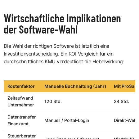
Wirtschaftliche Implikationen
der Software-Wahl
Die Wahl der richtigen Software ist letztlich eine
Investitionsentscheidung. Ein ROI-Vergleich für ein
durchschnittliches KMU verdeutlicht die Hebelwirkung:
Kostenfaktor
Manuelle Buchhaltung (Jahr)
Mit ProSald
Zeitaufwand
120 Std.
24 Std.
Unternehmer
Datentransfer
Manuell / Portal-Login
Direkt-Webs
Finanzamt
Steuerberater