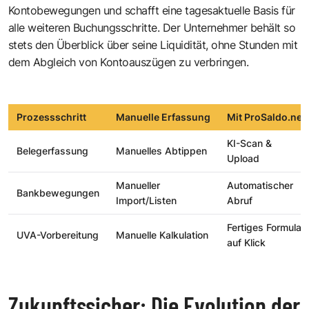
Kontobewegungen und schafft eine tagesaktuelle Basis für
alle weiteren Buchungsschritte. Der Unternehmer behält so
stets den Überblick über seine Liquidität, ohne Stunden mit
dem Abgleich von Kontoauszügen zu verbringen.
Prozessschritt
Manuelle Erfassung
Mit ProSaldo.net
KI-Scan &
Belegerfassung
Manuelles Abtippen
Upload
Manueller
Automatischer
Bankbewegungen
Import/Listen
Abruf
Fertiges Formular
UVA-Vorbereitung
Manuelle Kalkulation
auf Klick
Zukunftssicher: Die Evolution der