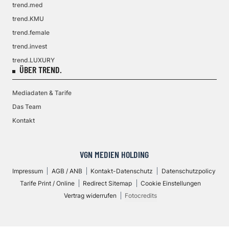
trend.med
trend.KMU
trend.female
trend.invest
trend.LUXURY
ÜBER TREND.
Mediadaten & Tarife
Das Team
Kontakt
VGN MEDIEN HOLDING
Impressum
AGB / ANB
Kontakt-Datenschutz
Datenschutzpolicy
Tarife Print / Online
Redirect Sitemap
Cookie Einstellungen
Vertrag widerrufen
Fotocredits