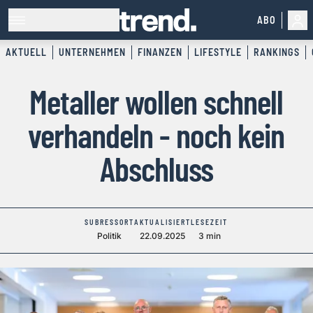
ABO
AKTUELL
UNTERNEHMEN
FINANZEN
LIFESTYLE
RANKINGS
Metaller wollen schnell
verhandeln - noch kein
Abschluss
SUBRESSORT
AKTUALISIERT
LESEZEIT
Politik
22.09.2025
3 min