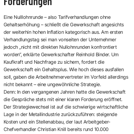
Forderungen
Eine Nulllohnrunde – also Tarifverhandlungen ohne
Gehaltserhöhung – schließt die Gewerkschaft angesichts
der weiterhin hohen Inflation kategorisch aus. Am ersten
Verhandlungstag sei man vonseiten der Unternehmer
jedoch „nicht mit direkten Nullohnrunden konfrontiert
worden“, erklärte Gewerkschafter Reinhold Binder. Um
Kaufkraft und Nachfrage zu sichern, fordert die
Gewerkschaft ein Gehaltsplus. Wie hoch dieses ausfallen
soll, gaben die Arbeitnehmervertreter im Vorfeld allerdings
nicht bekannt – eine ungewöhnliche Strategie.
Denn: In den vergangenen Jahren hatte die Gewerkschaft
die Gespräche stets mit einer klaren Forderung eröffnet.
Der Strategiewechsel ist auf die schwierige wirtschaftliche
Lage in der Metallindustrie zurückzuführen: steigende
Kosten und ein Stellenabbau, der laut Arbeitgeber-
Chefverhandler Christian Knill bereits rund 10.000