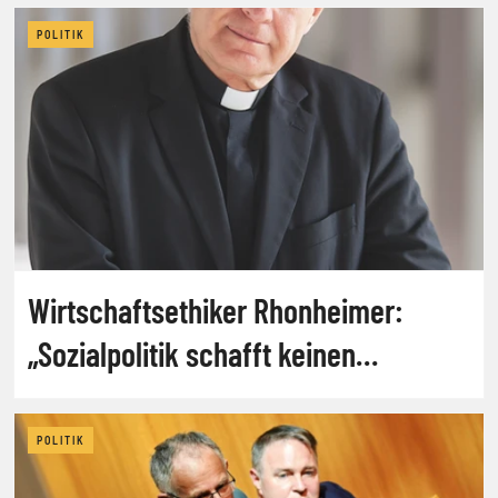
POLITIK
Wirtschaftsethiker Rhonheimer:
„Sozialpolitik schafft keinen
Wohlstand“
POLITIK