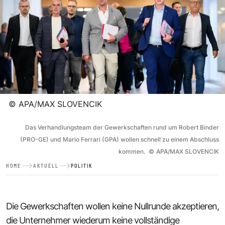
©
APA/MAX SLOVENCIK
Das Verhandlungsteam der Gewerkschaften rund um Robert Binder
(PRO-GE) und Mario Ferrari (GPA) wollen schnell zu einem Abschluss
kommen.
©
APA/MAX SLOVENCIK
HOME
AKTUELL
POLITIK
Die Gewerkschaften wollen keine Nullrunde akzeptieren,
die Unternehmer wiederum keine vollständige