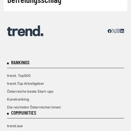
RANKINGS
trend. Top500
trend.Top Arbeitgeber
Österreichs beste Start-ups
Kunstranking
Die reichsten Österreicher:innen
COMMUNITIES
trend.law