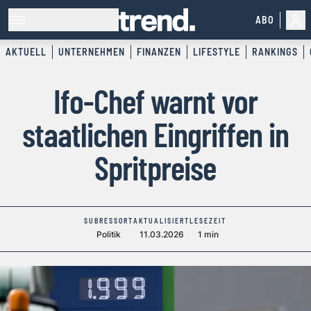
ABO
AKTUELL
UNTERNEHMEN
FINANZEN
LIFESTYLE
RANKINGS
Ifo-Chef warnt vor
staatlichen Eingriffen in
Spritpreise
SUBRESSORT
AKTUALISIERT
LESEZEIT
Politik
11.03.2026
1 min