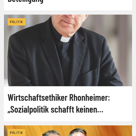
POLITIK
Wirtschaftsethiker Rhonheimer:
„Sozialpolitik schafft keinen
Wohlstand“
POLITIK