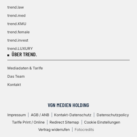
trend.law
trend.med
trend.KMU
trend.female
trend.invest
trend.LUXURY
ÜBER TREND.
Mediadaten & Tarife
Das Team
Kontakt
VGN MEDIEN HOLDING
Impressum
AGB / ANB
Kontakt-Datenschutz
Datenschutzpolicy
Tarife Print / Online
Redirect Sitemap
Cookie Einstellungen
Vertrag widerrufen
Fotocredits