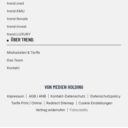
trend.med
trend.KMU
trend.female
trend.invest
trend.LUXURY
ÜBER TREND.
Mediadaten & Tarife
Das Team
Kontakt
VGN MEDIEN HOLDING
Impressum
AGB / ANB
Kontakt-Datenschutz
Datenschutzpolicy
Tarife Print / Online
Redirect Sitemap
Cookie Einstellungen
Vertrag widerrufen
Fotocredits