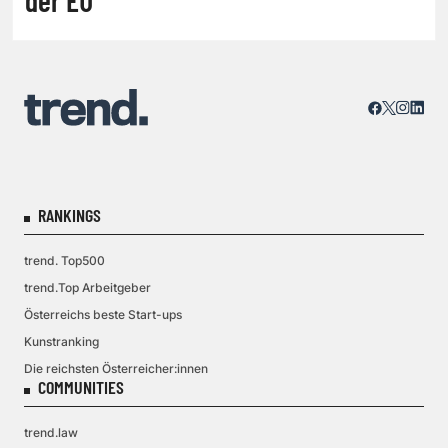
der EU
RANKINGS
trend. Top500
trend.Top Arbeitgeber
Österreichs beste Start-ups
Kunstranking
Die reichsten Österreicher:innen
COMMUNITIES
trend.law