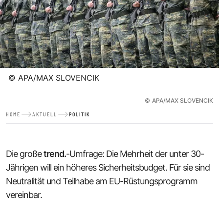
©
APA/MAX SLOVENCIK
©
APA/MAX SLOVENCIK
HOME
AKTUELL
POLITIK
Die große
trend.
-Umfrage: Die Mehrheit der unter 30-
Jährigen will ein höheres Sicherheitsbudget. Für sie sind
Neutralität und Teilhabe am EU-Rüstungsprogramm
vereinbar.