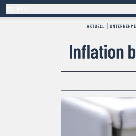
MENÜ
AKTUELL
UNTERNEHM
Inflation 