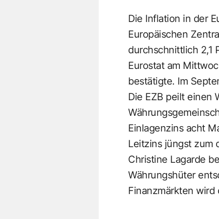
Die Inflation in der
Europäischen Zentra
durchschnittlich 2,1
Eurostat am Mittwoc
bestätigte. Im Sept
Die EZB peilt einen 
Währungsgemeinschaf
Einlagenzins acht Ma
Leitzins jüngst zum 
Christine Lagarde be
Währungshüter entsc
Finanzmärkten wird 