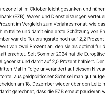
 Eurozone ist im Oktober leicht gesunken und näher
lbank (EZB). Waren und Dienstleistungen verteue
 Prozent im Vergleich zum Vorjahresmonat, wie das
h mitteilte und damit eine erste Schätzung von E
ember war die Teuerungsrate noch auf 2,2 Prozent
Wert von zwei Prozent an, den sie als optimal für d
t erachtet. Seit Sommer 2024 hat die Europäisc
l gesenkt und damit auf 2,0 Prozent halbiert. De
dritten Mal in Folge unverändert auf diesem Nivea
tonte, aus geldpolitischer Sicht sei man gut aufges
heiden am 18. Dezember wieder über den Leitzin
damit gerechnet, dass die EZB erneut pausieren w