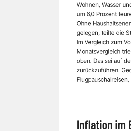
Wohnen, Wasser und 
um 6,0 Prozent teure
Ohne Haushaltsenergi
gelegen, teilte die St
Im Vergleich zum Vo
Monatsvergleich trie
oben. Das sei auf d
zurückzuführen. Ged
Flugpauschalreisen, 
Inflation im