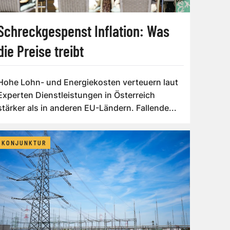
Schreckgespenst Inflation: Was
die Preise treibt
Hohe Lohn- und Energiekosten verteuern laut
Experten Dienstleistungen in Österreich
stärker als in anderen EU-Ländern. Fallende...
KONJUNKTUR