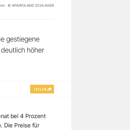
rer.
©
APA/ROLAND SCHLAGER
wie gestiegene
e deutlich höher
TEILEN
onat bei 4 Prozent
 Die Preise für