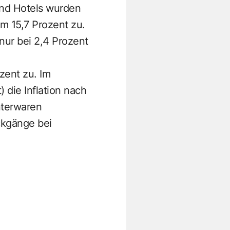
und Hotels wurden
um 15,7 Prozent zu.
nur bei 2,4 Prozent
zent zu. Im
 die Inflation nach
nterwaren
ckgänge bei