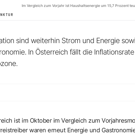
Im Vergleich zum Vorjahr ist Haushaltsenergie um 15,7 Prozent teu
UNKTUR
flation sind weiterhin Strom und Energie so
ronomie. In Österreich fällt die Inflationsrat
ozone.
erreich ist im Oktober im Vergleich zum Vorjahresm
reistreiber waren erneut Energie und Gastronomie.