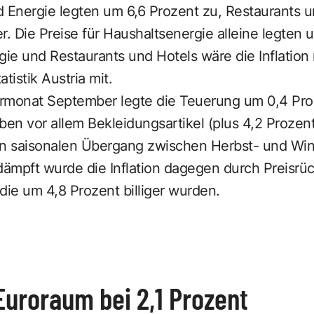
Energie legten um 6,6 Prozent zu, Restaurants 
r. Die Preise für Haushaltsenergie alleine legten 
e und Restaurants und Hotels wäre die Inflation 
atistik Austria mit.
rmonat September legte die Teuerung um 0,4 Pro
ben vor allem Bekleidungsartikel (plus 4,2 Prozent)
en saisonalen Übergang zwischen Herbst- und Wi
ämpft wurde die Inflation dagegen durch Preisrü
die um 4,8 Prozent billiger wurden.
 Euroraum bei 2,1 Prozent