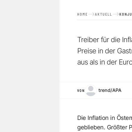
HOME
AKTUELL
KONJ
Treiber für die In
Preise in der Gast
aus als in der Eur
trend/APA
VON
Die Inflation in Öst
geblieben. Größter P