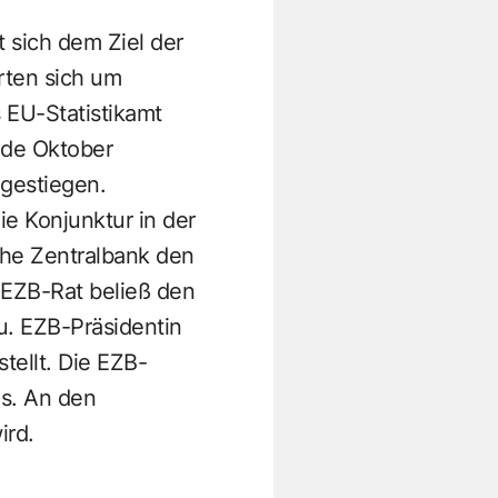
t sich dem Ziel der
rten sich um
 EU-Statistikamt
nde Oktober
 gestiegen.
ie Konjunktur in der
he Zentralbank den
r EZB-Rat beließ den
u. EZB-Präsidentin
tellt. Die EZB-
s. An den
ird.