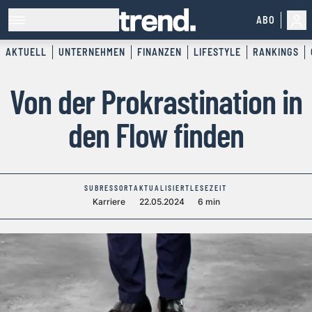
ABO
AKTUELL
UNTERNEHMEN
FINANZEN
LIFESTYLE
RANKINGS
Von der Prokrastination in
den Flow finden
SUBRESSORT
AKTUALISIERT
LESEZEIT
Karriere
22.05.2024
6 min