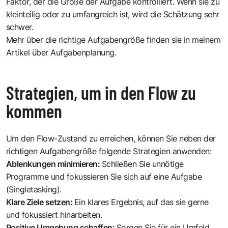
Faktor, der die Größe der Aufgabe kontrolliert. Wenn sie zu
kleinteilig oder zu umfangreich ist, wird die Schätzung sehr
schwer.
Mehr über die richtige Aufgabengröße finden sie in meinem
Artikel über Aufgabenplanung
.
Strategien, um in den Flow zu
kommen
Um den Flow-Zustand zu erreichen, können Sie neben der
richtigen Aufgabengröße folgende Strategien anwenden:
Ablenkungen minimieren:
Schließen Sie unnötige
Programme und fokussieren Sie sich auf eine Aufgabe
(Singletasking).
Klare Ziele setzen:
Ein klares Ergebnis, auf das sie gerne
und fokussiert hinarbeiten.
Positive Umgebung schaffen:
Sorgen Sie für ein Umfeld,