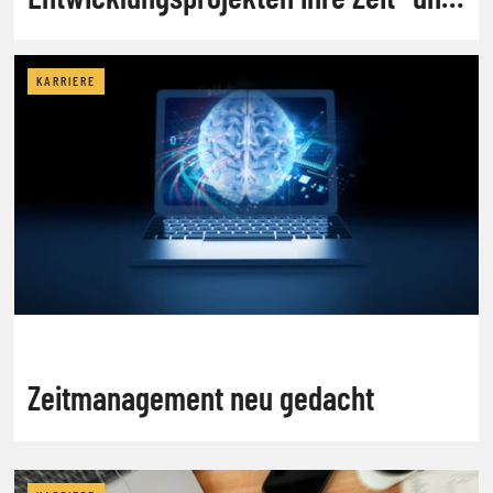
Budgetziele verfehlen
KARRIERE
Zeitmanagement neu gedacht