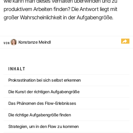
wie kann man dieses Verhalten überwinden und zu
produktivem Arbeiten finden? Die Antwort liegt mit
großer Wahrscheinlichkeit in der Aufgabengröße.
Konstanze Meindl
VON
INHALT
Prokrastination bei sich selbst erkennen
Die Kunst der richtigen Aufgabengröße
Das Phänomen des Flow-Erlebnisses
Die richtige Aufgabengröße finden
Strategien, um in den Flow zu kommen