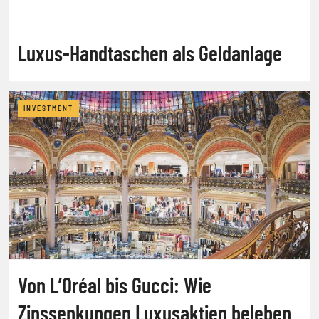
Luxus-Handtaschen als Geldanlage
INVESTMENT
Von L’Oréal bis Gucci: Wie
Zinssenkungen Luxusaktien beleben