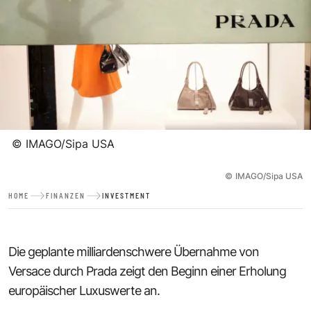
©
IMAGO/Sipa USA
©
IMAGO/Sipa USA
HOME
FINANZEN
INVESTMENT
Die geplante milliardenschwere Übernahme von
Versace durch Prada zeigt den Beginn einer Erholung
europäischer Luxuswerte an.