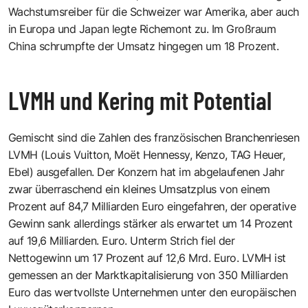
Wachstumsreiber für die Schweizer war Amerika, aber auch
in Europa und Japan legte Richemont zu. Im Großraum
China schrumpfte der Umsatz hingegen um 18 Prozent.
LVMH und Kering mit Potential
Gemischt sind die Zahlen des französischen Branchenriesen
LVMH (Louis Vuitton, Moët Hennessy, Kenzo, TAG Heuer,
Ebel) ausgefallen. Der Konzern hat im abgelaufenen Jahr
zwar überraschend ein kleines Umsatzplus von einem
Prozent auf 84,7 Milliarden Euro eingefahren, der operative
Gewinn sank allerdings stärker als erwartet um 14 Prozent
auf 19,6 Milliarden. Euro. Unterm Strich fiel der
Nettogewinn um 17 Prozent auf 12,6 Mrd. Euro. LVMH ist
gemessen an der Marktkapitalisierung von 350 Milliarden
Euro das wertvollste Unternehmen unter den europäischen