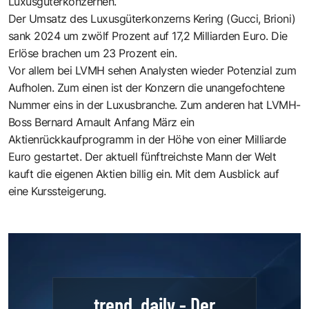
Luxusgüterkonzernen.
Der Umsatz des Luxusgüterkonzerns Kering (Gucci, Brioni)
sank 2024 um zwölf Prozent auf 17,2 Milliarden Euro. Die
Erlöse brachen um 23 Prozent ein.
Vor allem bei LVMH sehen Analysten wieder Potenzial zum
Aufholen. Zum einen ist der Konzern die unangefochtene
Nummer eins in der Luxusbranche. Zum anderen hat LVMH-
Boss Bernard Arnault Anfang März ein
Aktienrückkaufprogramm in der Höhe von einer Milliarde
Euro gestartet. Der aktuell fünftreichste Mann der Welt
kauft die eigenen Aktien billig ein. Mit dem Ausblick auf
eine Kurssteigerung.
trend. daily - Der