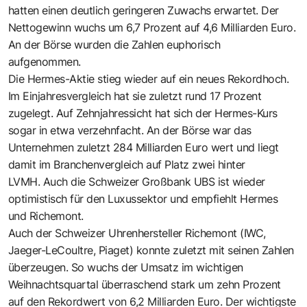
hatten einen deutlich geringeren Zuwachs erwartet. Der
Nettogewinn wuchs um 6,7 Prozent auf 4,6 Milliarden Euro.
An der Börse wurden die Zahlen euphorisch
aufgenommen.
Die Hermes-Aktie stieg wieder auf ein neues Rekordhoch.
Im Einjahresvergleich hat sie zuletzt rund 17 Prozent
zugelegt. Auf Zehnjahressicht hat sich der Hermes-Kurs
sogar in etwa verzehnfacht. An der Börse war das
Unternehmen zuletzt 284 Milliarden Euro wert und liegt
damit im Branchenvergleich auf Platz zwei hinter
LVMH. Auch die Schweizer Großbank UBS ist wieder
optimistisch für den Luxussektor und empfiehlt Hermes
und Richemont.
Auch der Schweizer Uhrenhersteller Richemont (IWC,
Jaeger-LeCoultre, Piaget) konnte zuletzt mit seinen Zahlen
überzeugen. So wuchs der Umsatz im wichtigen
Weihnachtsquartal überraschend stark um zehn Prozent
auf den Rekordwert von 6,2 Milliarden Euro. Der wichtigste