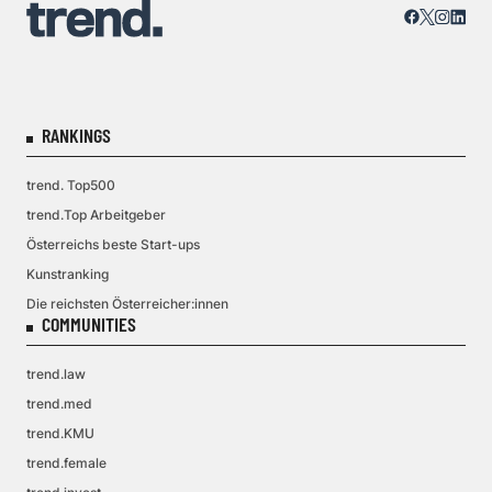
RANKINGS
trend. Top500
trend.Top Arbeitgeber
Österreichs beste Start-ups
Kunstranking
Die reichsten Österreicher:innen
COMMUNITIES
trend.law
trend.med
trend.KMU
trend.female