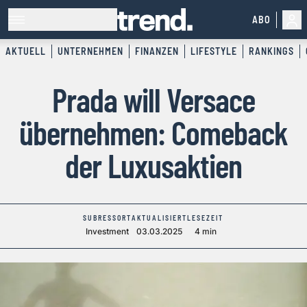
ABO
AKTUELL
UNTERNEHMEN
FINANZEN
LIFESTYLE
RANKINGS
Prada will Versace
übernehmen: Comeback
der Luxusaktien
SUBRESSORT
AKTUALISIERT
LESEZEIT
Investment
03.03.2025
4 min