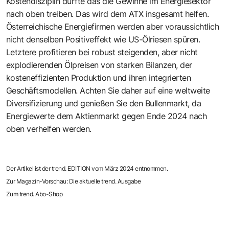
Kostendisziplin dürfte das die Gewinne im Energiesektor
nach oben treiben. Das wird dem ATX insgesamt helfen.
Österreichische Energiefirmen werden aber voraussichtlich
nicht denselben Positiveffekt wie US-Ölriesen spüren.
Letztere profitieren bei robust steigenden, aber nicht
explodierenden Ölpreisen von starken Bilanzen, der
kosteneffizienten Produktion und ihren integrierten
Geschäftsmodellen. Achten Sie daher auf eine weltweite
Diversifizierung und genießen Sie den Bullenmarkt, da
Energiewerte dem Aktienmarkt gegen Ende 2024 nach
oben verhelfen werden.
Der Artikel ist der trend. EDITION vom März 2024 entnommen.
Zur Magazin-Vorschau: Die aktuelle trend. Ausgabe
Zum trend. Abo-Shop