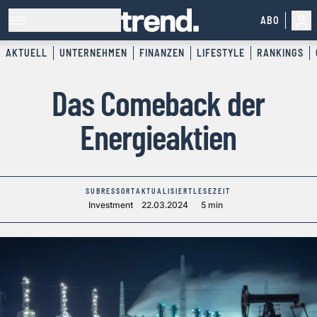
ABO
AKTUELL
UNTERNEHMEN
FINANZEN
LIFESTYLE
RANKINGS
Das Comeback der
Energieaktien
SUBRESSORT
AKTUALISIERT
LESEZEIT
Investment
22.03.2024
5 min