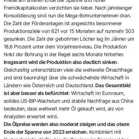
Fremdkapitalkosten verzichten sie lieber. Nach jahrelanger
Konsolidierung sind nun die Mega-Bohrunternehmen dran.
Die Zahl der Förderanlagen ist angesichts besonnener
Produktionsziele von 621 vor 15 Monaten auf nunmehr 503
gesunken. Die Zahl der gebohrten Löcher lag im Jänner um
18,6 Prozent unter dem Vorjahresniveau. Die Produktion
hinkt der Bohrung in der Regel sechs Monate hinterher.
Insgesamt wird die Produktion also deutlich sinken
.
Gleichzeitig unterschätzen viele die weltweite Ölnachfrage
und sind beunruhigt über die schwächelnde Wirtschaft in
Ländern wie Österreich und Deutschland.
Das Gesamtbild
ist aber besser als befürchtet
: Wirtschaft im Euroraum,
solides US-BIP-Wachstum und stabile Nachfrage aus China
bedeuten, dass weltweit mehr Öl gekauft wird, als von
Analysten erwartet wird.
Die Ölpreise werden also moderat steigen und das obere
Ende der Spanne von 2023 erreichen.
Kombiniert mit