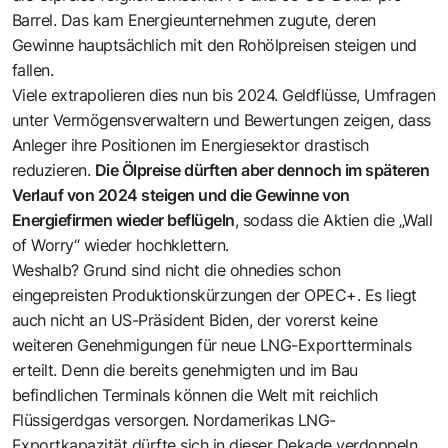
Barrel. Das kam Energieunternehmen zugute, deren
Gewinne hauptsächlich mit den Rohölpreisen steigen und
fallen.
Viele extrapolieren dies nun bis 2024. Geldflüsse, Umfragen
unter Vermögensverwaltern und Bewertungen zeigen, dass
Anleger ihre Positionen im Energiesektor drastisch
reduzieren.
Die Ölpreise dürften aber dennoch im späteren
Verlauf von 2024 steigen und die Gewinne von
Energiefirmen wieder beflügeln
, sodass die Aktien die „Wall
of Worry“ wieder hochklettern.
Weshalb? Grund sind nicht die ohnedies schon
eingepreisten Produktionskürzungen der OPEC+. Es liegt
auch nicht an US-Präsident Biden, der vorerst keine
weiteren Genehmigungen für neue LNG-Exportterminals
erteilt. Denn die bereits genehmigten und im Bau
befindlichen Terminals können die Welt mit reichlich
Flüssigerdgas versorgen. Nordamerikas LNG-
Exportkapazität dürfte sich in dieser Dekade verdoppeln.