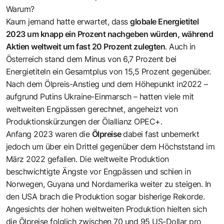
Warum?
Kaum jemand hatte erwartet, dass
globale Energietitel
2023 um knapp ein Prozent nachgeben würden, während
Aktien weltweit um fast 20 Prozent zulegten
. Auch in
Österreich stand dem Minus von 6,7 Prozent bei
Energietiteln ein Gesamtplus von 15,5 Prozent gegenüber.
Nach dem Ölpreis-Anstieg und dem Höhepunkt in2022 –
aufgrund Putins Ukraine-Einmarsch – hatten viele mit
weltweiten Engpässen gerechnet, angeheizt von
Produktionskürzungen der Ölallianz OPEC+.
Anfang 2023 waren die
Ölpreise
dabei fast unbemerkt
jedoch um über ein Drittel gegenüber dem Höchststand im
März 2022 gefallen. Die weltweite Produktion
beschwichtigte Ängste vor Engpässen und schien in
Norwegen, Guyana und Nordamerika weiter zu steigen. In
den USA brach die Produktion sogar bisherige Rekorde.
Angesichts der hohen weltweiten Produktion hielten sich
die Ölpreise folglich zwischen 70 und 95 US-Dollar pro