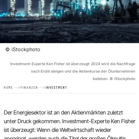
©
iStockphoto
Investment-Experte Ken Fisher ist überzeugt: 2024 wird die Nachfrage
nach Erdöl steigen und die Aktienkurse der Ölunternehmen
beleben.
©
iStockphoto
HOME
FINANZEN
INVESTMENT
Der Energiesektor ist an den Aktienmärkten zuletzt
unter Druck gekommen. Investment-Experte Ken Fisher
ist überzeugt: Wenn die Weltwirtschaft wieder
anspringt, werden auch die Titel der großen Ölmultis