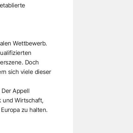
etablierte
balen Wettbewerb.
alifizierten
derszene. Doch
n sich viele dieser
 Der Appell
 und Wirtschaft,
 Europa zu halten.