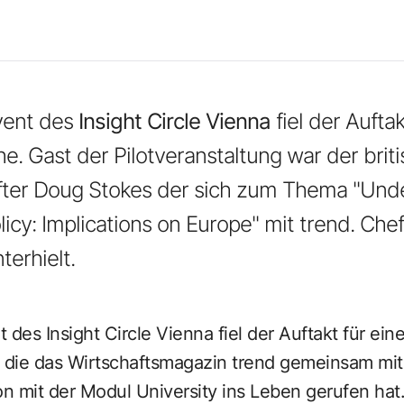
vent des
Insight Circle Vienna
fiel der Aufta
e. Gast der Pilotveranstaltung war der brit
after Doug Stokes der sich zum Thema "Und
licy: Implications on Europe" mit trend. Che
terhielt.
 des Insight Circle Vienna fiel der Auftakt für ein
, die das Wirtschaftsmagazin trend gemeinsam mit
on mit der Modul University ins Leben gerufen hat