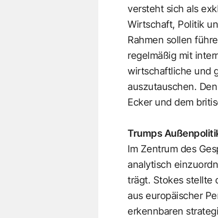
versteht sich als ex
Wirtschaft, Politik 
Rahmen sollen führe
regelmäßig mit inte
wirtschaftliche und 
auszutauschen. Den 
Ecker und dem briti
Trumps Außenpoliti
Im Zentrum des Gesp
analytisch einzuordn
trägt. Stokes stellte
aus europäischer Per
erkennbaren strateg