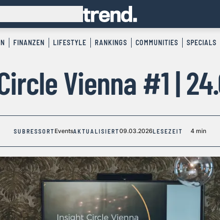
EN
FINANZEN
LIFESTYLE
RANKINGS
COMMUNITIES
SPECIALS
 Circle Vienna #1 | 24
Events
09.03.2026
4 min
SUBRESSORT
AKTUALISIERT
LESEZEIT