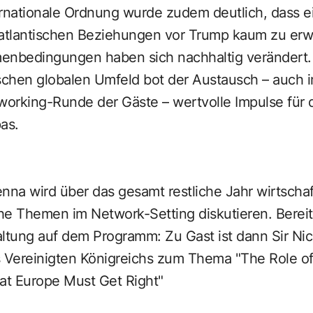
nternationale Ordnung wurde zudem deutlich, dass
satlantischen Beziehungen vor Trump kaum zu erwa
enbedingungen haben sich nachhaltig verändert.
hen globalen Umfeld bot der Austausch – auch 
orking-Runde der Gäste – wertvolle Impulse für d
as.
ienna wird über das gesamt restliche Jahr wirtscha
che Themen im Network-Setting diskutieren. Berei
altung auf dem Programm: Zu Gast ist dann Sir Ni
s Vereinigten Königreichs zum Thema "The Role of
t Europe Must Get Right"