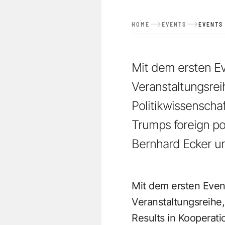
HOME
EVENTS
EVENTS
Mit dem ersten E
Veranstaltungsreih
Politikwissensch
Trumps foreign po
Bernhard Ecker un
Mit dem ersten Event
Veranstaltungsreihe
Results in Kooperati