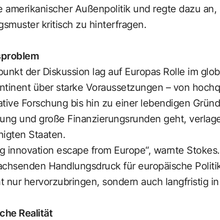
 amerikanischer Außenpolitik und regte dazu an, 
smuster kritisch zu hinterfragen.
sproblem
punkt der Diskussion lag auf Europas Rolle im glo
ntinent über starke Voraussetzungen – von hochqu
ative Forschung bis hin zu einer lebendigen Grün
ung und große Finanzierungsrunden geht, verlager
inigten Staaten.
ng innovation escape from Europe“, warnte Stokes.
achsenden Handlungsdruck für europäische Politik
ht nur hervorzubringen, sondern auch langfristig in
che Realität