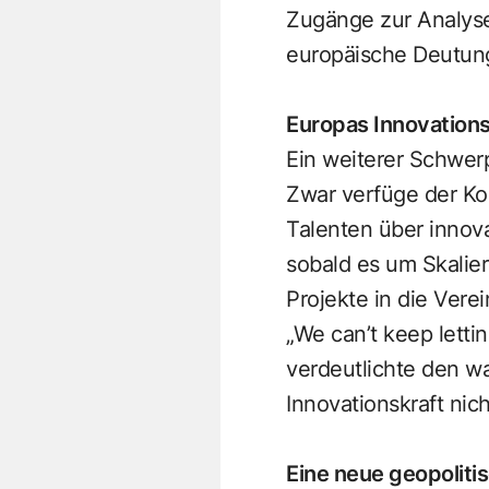
Zugänge zur Analyse
europäische Deutung
Europas Innovation
Ein weiterer Schwer
Zwar verfüge der Ko
Talenten über innov
sobald es um Skalier
Projekte in die Vere
„We can’t keep letti
verdeutlichte den w
Innovationskraft nic
Eine neue geopolitis