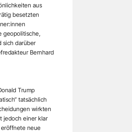
önlichkeiten aus
rätig besetzten
ner:innen
 geopolitische,
d sich darüber
fredakteur Bernhard
 Donald Trump
tisch“ tatsächlich
tscheidungen wirkten
 jedoch einer klar
 eröffnete neue