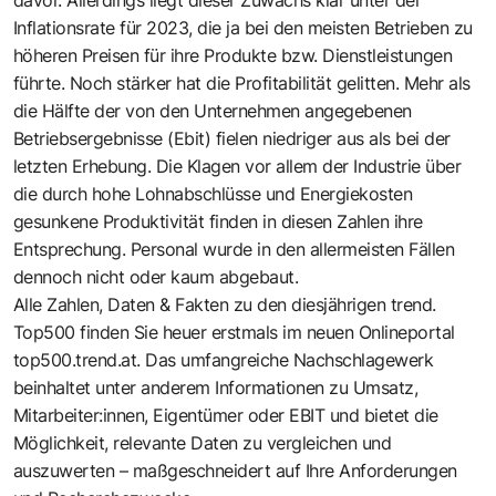
Inflationsrate für 2023, die ja bei den meisten Betrieben zu
höheren Preisen für ihre Produkte bzw. Dienstleistungen
führte. Noch stärker hat die Profitabilität gelitten. Mehr als
die Hälfte der von den Unternehmen angegebenen
Betriebsergebnisse (Ebit) fielen niedriger aus als bei der
letzten Erhebung. Die Klagen vor allem der Industrie über
die durch hohe Lohnabschlüsse und Energiekosten
gesunkene Produktivität finden in diesen Zahlen ihre
Entsprechung. Personal wurde in den allermeisten Fällen
dennoch nicht oder kaum abgebaut.
Alle Zahlen, Daten & Fakten zu den diesjährigen trend.
Top500 finden Sie heuer erstmals im neuen Onlineportal
top500.trend.at. Das umfangreiche Nachschlagewerk
beinhaltet unter anderem Informationen zu Umsatz,
Mitarbeiter:innen, Eigentümer oder EBIT und bietet die
Möglichkeit, relevante Daten zu vergleichen und
auszuwerten – maßgeschneidert auf Ihre Anforderungen