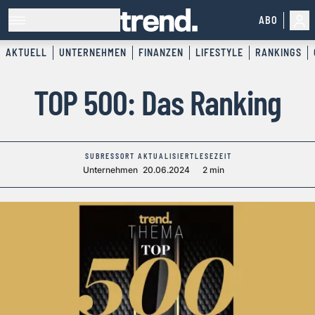
ABO
AKTUELL
UNTERNEHMEN
FINANZEN
LIFESTYLE
RANKINGS
TOP 500: Das Ranking
SUBRESSORT
AKTUALISIERT
LESEZEIT
Unternehmen
20.06.2024
2 min