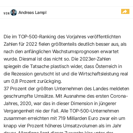
Andreas Lampl
VON
Die im
TOP-500-Ranking des Vorjahres
veröffentlichten
Zahlen für 2022 fielen größtenteils deutlich besser aus, als
nach den anfänglichen Wachstumsprognosen erwartet
wurde. Diesmal ist das nicht so. Die 2023er-Zahlen
spiegeln die Tatsache plastisch wider, dass Österreich in
die Rezession gerutscht ist und die Wirtschaftsleistung real
um 0,8 Prozent zurückging.
37 Prozent der größten Unternehmen des Landes meldeten
geschrumpfte Umsätze. Mit Ausnahme des ersten Corona-
Jahres, 2020, war das in dieser Dimension in jüngerer
Vergangenheit nie der Fall. Alle TOP-500-Unternehmen
zusammen erreichten mit 719 Milliarden Euro zwar ein um
knapp vier Prozent höheres Umsatzvolumen als im Jahr
davor. Allerdings liegt dieser Zuwachs klar unter der