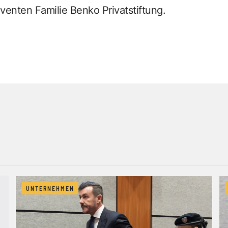
lventen Familie Benko Privatstiftung.
UNTERNEHMEN