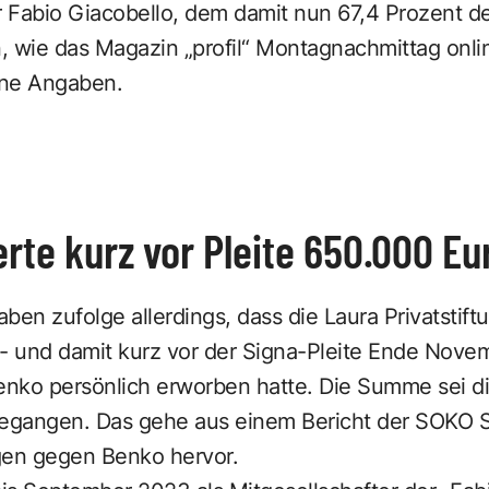
 Fabio Giacobello, dem damit nun 67,4 Prozent de
, wie das Magazin „profil“ Montagnachmittag onli
eine Angaben.
rte kurz vor Pleite 650.000 Eu
ben zufolge allerdings, dass die Laura Privatstift
 und damit kurz vor der Signa-Pleite Ende Nove
nko persönlich erworben hatte. Die Summe sei dir
gegangen. Das gehe aus einem Bericht der SOKO 
gen gegen Benko hervor.