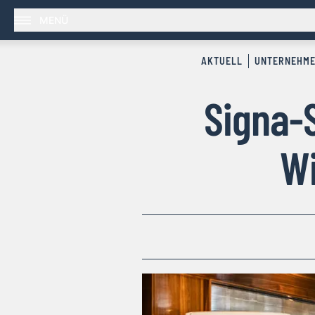
MENÜ
AKTUELL
UNTERNEHM
Signa-S
Wi