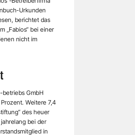
ios“-Betreiberfirma
menbuch-Urkunden
sen, berichtet das
m „Fabios“ bei einer
enen nicht im
t
d -betriebs GmbH
 Prozent. Weitere 7,4
tiftung“ des heuer
jahrelang bei der
standsmitglied in