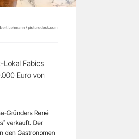
bert Lehmann / picturedesk.com
t-Lokal Fabios
0.000 Euro von
gna-Gründers René
s“ verkauft. Der
5 an den Gastronomen