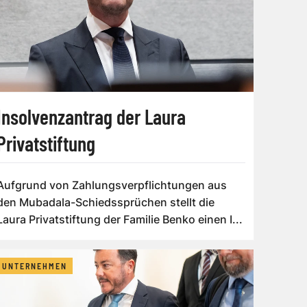
Insolvenzantrag der Laura
Privatstiftung
Aufgrund von Zahlungsverpflichtungen aus
den Mubadala-Schiedssprüchen stellt die
Laura Privatstiftung der Familie Benko einen I...
UNTERNEHMEN