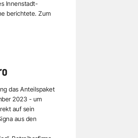
s Innenstadt-
ne berichtete. Zum
ro
ung das Anteilspaket
mber 2023 - um
ekt auf sein
Signa aus den