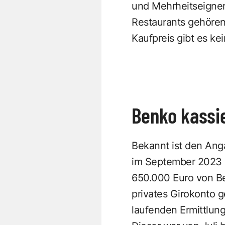
und Mehrheitseigner
Restaurants gehören
Kaufpreis gibt es k
Benko kassie
Bekannt ist den Anga
im September 2023 -
650.000 Euro von Be
privates Girokonto 
laufenden Ermittlun