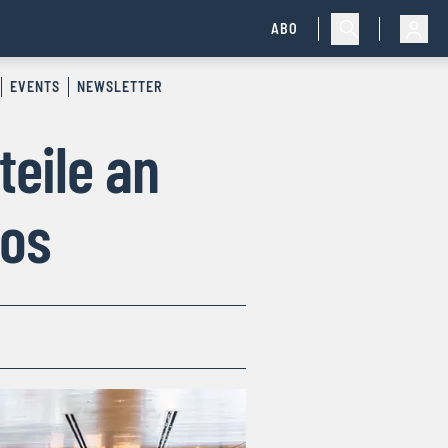
ABO
EVENTS
NEWSLETTER
teile an
ios