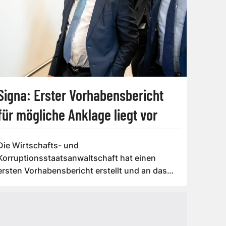
Signa: Erster Vorhabensbericht
für mögliche Anklage liegt vor
Die Wirtschafts- und
Korruptionsstaatsanwaltschaft hat einen
ersten Vorhabensbericht erstellt und an das
Justizministerium weit...