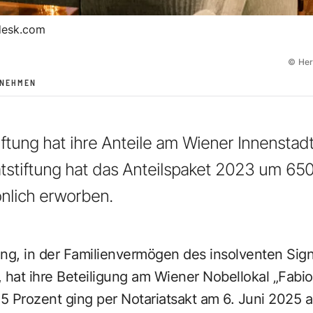
desk.com
©
Her
RNEHMEN
iftung hat ihre Anteile am Wiener Innenstad
vatstiftung hat das Anteilspaket 2023 um 65
nlich erworben.
tung, in der Familienvermögen des insolventen Si
 hat ihre Beteiligung am Wiener Nobellokal „Fabio
7,5 Prozent ging per Notariatsakt am 6. Juni 202