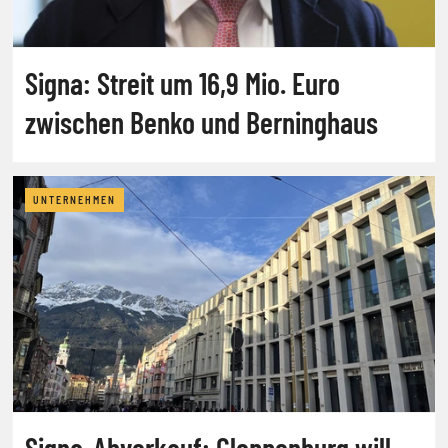
Signa: Streit um 16,9 Mio. Euro
zwischen Benko und Berninghaus
UNTERNEHMEN
Signa-Abverkauf: Cloppenburg will