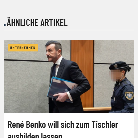
ÄHNLICHE ARTIKEL
UNTERNEHMEN
René Benko will sich zum Tischler
ausbilden lassen