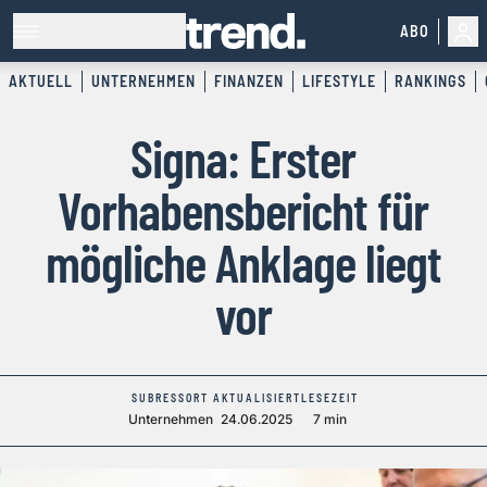
ABO
AKTUELL
UNTERNEHMEN
FINANZEN
LIFESTYLE
RANKINGS
Signa: Erster
Vorhabensbericht für
mögliche Anklage liegt
vor
SUBRESSORT
AKTUALISIERT
LESEZEIT
Unternehmen
24.06.2025
7 min