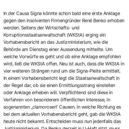
In der Causa Signa könnte schon bald eine erste Anklage
gegen den insolventen Firmengründer René Benko erhoben
werden. Seitens der Wirtschafts- und
Korruptionsstaatsanwaltschaft (WKStA) erging ein
Vorhabensbericht an das Justizministerium, wie die
Behörde am Dienstag einer Aussendung mitteilte. Um
welche Vorwürfe es geht und ob eine Anklage empfohlen
wird, ließ die WKStA offen. Neu ist auch, dass die WKStA in
vier weiteren Strängen rund um die Signa-Pleite ermittelt.
In einem Vorhabensbericht legt die Staatsanwaltschaft in
der Regel dar, ob sie einen Ermittlungsstrang einstellen
oder Anklage erheben will. Verpflichtend sind diese in
Verfahren von besonderem öffentlichen Interesse, in
sogenannten „clamorosen“ Causen. In welche Richtung es
bei dem aktuellen Vorhabensbericht geht, gab die WKStA
heute nicht bekannt. Entscheiden muss nun jedenfalls das
Justizministerium. Da Benko derzeit in U-Haft sitzt, muss