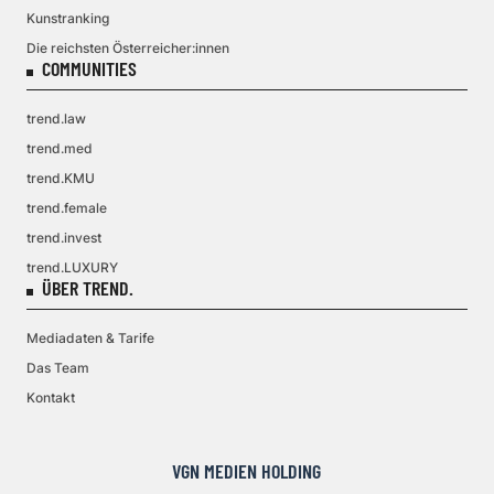
Kunstranking
Die reichsten Österreicher:innen
COMMUNITIES
trend.law
trend.med
trend.KMU
trend.female
trend.invest
trend.LUXURY
ÜBER TREND.
Mediadaten & Tarife
Das Team
Kontakt
VGN MEDIEN HOLDING