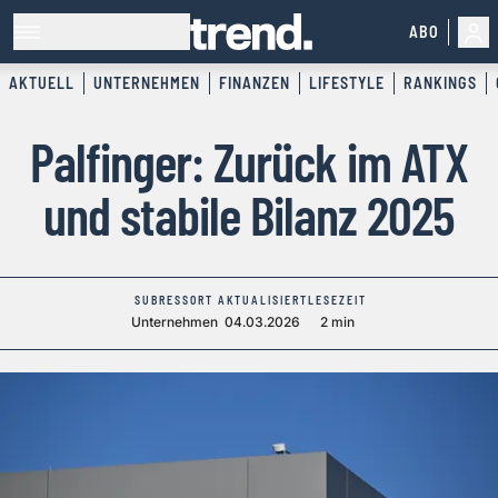
ABO
AKTUELL
UNTERNEHMEN
FINANZEN
LIFESTYLE
RANKINGS
Palfinger: Zurück im ATX
und stabile Bilanz 2025
SUBRESSORT
AKTUALISIERT
LESEZEIT
Unternehmen
04.03.2026
2 min