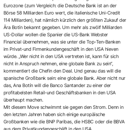
Eurozone (zum Vergleich: die Deutsche Bank ist an der
Börse 58 Milliarden Euro wert, die italienische Uni-Credit
114 Milliarden), hat nämlich kürzlich den größten Zukauf der
Ära Botín bekannt gegeben. Um mehr als zwölf Milliarden
US-Dollar wollen die Spanier die US-Bank Webster
Financial übernehmen, was sie unter die Top-Ten-Banken
im Privat-und Firmenkundengeschäft in den USA hieven
würde. „Wer nicht in den USA vertreten ist, kann für sich
nicht in Anspruch nehmen, eine globale Bank zu sein“,
kommentiert die Chefin den Deal. Und genau das will die
spanische Großbank sein: eine globale Bank. Aber nicht nur
das, Ana Botín will die Banco Santander zu einer der
profitabelsten Retail-und Geschäftsbanken in den USA
überhaupt machen.
Mit diesem Move schwimmt sie gegen den Strom. Denn in
den letzten Jahren haben sich einige europäische
Großbanken wie die BNP Paribas, die HSBC oder die BBVA
aus dem Privatkundengeschäft in den USA