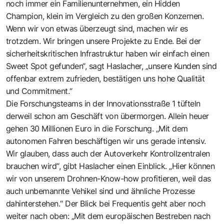
noch immer ein Familienunternehmen, ein Hidden
Champion, klein im Vergleich zu den großen Konzernen.
Wenn wir von etwas überzeugt sind, machen wir es
trotzdem. Wir bringen unsere Projekte zu Ende. Bei der
sicherheitskritischen Infrastruktur haben wir einfach einen
Sweet Spot gefunden“, sagt Haslacher, „unsere Kunden sind
offenbar extrem zufrieden, bestätigen uns hohe Qualität
und Commitment.“
Die Forschungsteams in der Innovationsstraße 1 tüfteln
derweil schon am Geschäft von übermorgen. Allein heuer
gehen 30 Millionen Euro in die Forschung. „Mit dem
autonomen Fahren beschäftigen wir uns gerade intensiv.
Wir glauben, dass auch der Autoverkehr Kontrollzentralen
brauchen wird“, gibt Haslacher einen Einblick. „Hier können
wir von unserem Drohnen-Know-how profitieren, weil das
auch unbemannte Vehikel sind und ähnliche Prozesse
dahinterstehen.“ Der Blick bei Frequentis geht aber noch
weiter nach oben: „Mit dem europäischen Bestreben nach