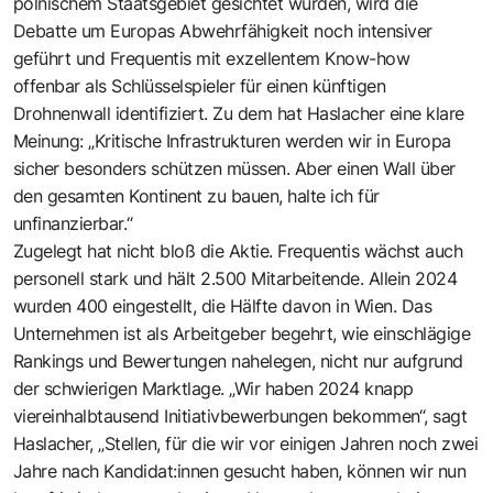
polnischem Staatsgebiet gesichtet wurden, wird die
Debatte um Europas Abwehrfähigkeit noch intensiver
geführt und Frequentis mit exzellentem Know-how
offenbar als Schlüsselspieler für einen künftigen
Drohnenwall identifiziert. Zu dem hat Haslacher eine klare
Meinung: „Kritische Infrastrukturen werden wir in Europa
sicher besonders schützen müssen. Aber einen Wall über
den gesamten Kontinent zu bauen, halte ich für
unfinanzierbar.“
Zugelegt hat nicht bloß die Aktie. Frequentis wächst auch
personell stark und hält 2.500 Mitarbeitende. Allein 2024
wurden 400 eingestellt, die Hälfte davon in Wien. Das
Unternehmen ist als Arbeitgeber begehrt, wie einschlägige
Rankings und Bewertungen nahelegen, nicht nur aufgrund
der schwierigen Marktlage. „Wir haben 2024 knapp
viereinhalbtausend Initiativbewerbungen bekommen“, sagt
Haslacher, „Stellen, für die wir vor einigen Jahren noch zwei
Jahre nach Kandidat:innen gesucht haben, können wir nun