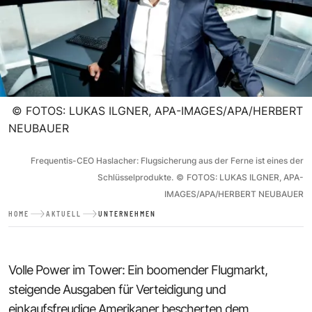
©
FOTOS: LUKAS ILGNER, APA-IMAGES/APA/HERBERT
NEUBAUER
Frequentis-CEO Haslacher: Flugsicherung aus der Ferne ist eines der
Schlüsselprodukte.
©
FOTOS: LUKAS ILGNER, APA-
IMAGES/APA/HERBERT NEUBAUER
HOME
AKTUELL
UNTERNEHMEN
Volle Power im Tower: Ein boomender Flugmarkt,
steigende Ausgaben für Verteidigung und
einkaufsfreudige Amerikaner bescherten dem