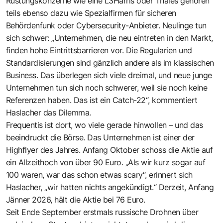
Rüstungskonzerne wie eine L3Harris oder Thales gehören
teils ebenso dazu wie Spezialfirmen für sicheren
Behördenfunk oder Cybersecurity-Anbieter. Neulinge tun
sich schwer: „Unternehmen, die neu eintreten in den Markt,
­finden hohe Eintrittsbarrieren vor. Die Regularien und
Standardisierungen sind gänzlich andere als im klassischen
Business. Das überlegen sich viele dreimal, und neue junge
Unternehmen tun sich noch schwerer, weil sie noch keine
Referenzen haben. Das ist ein Catch-22“, kommentiert
Haslacher das Dilemma. ­
Frequentis ist dort, wo viele gerade hinwollen – und das
beeindruckt die Börse. Das Unternehmen ist einer der
Highflyer des Jahres. Anfang Oktober schoss die Aktie auf
ein Allzeithoch von über 90 Euro. „Als wir kurz sogar auf
100 waren, war das schon etwas scary“, erinnert sich
Haslacher, „wir hatten nichts angekündigt.“ Derzeit, Anfang
Jänner 2026, hält die Aktie bei 76 Euro.
Seit Ende September erstmals russische Drohnen über