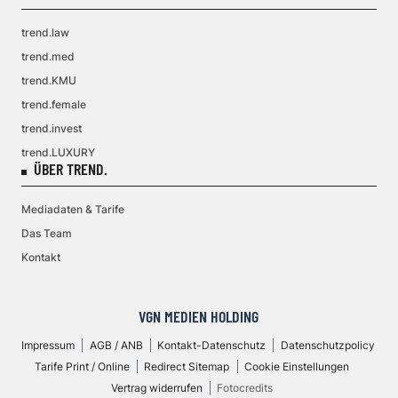
trend.law
trend.med
trend.KMU
trend.female
trend.invest
trend.LUXURY
ÜBER TREND.
Mediadaten & Tarife
Das Team
Kontakt
VGN MEDIEN HOLDING
Impressum
AGB / ANB
Kontakt-Datenschutz
Datenschutzpolicy
Tarife Print / Online
Redirect Sitemap
Cookie Einstellungen
Vertrag widerrufen
Fotocredits