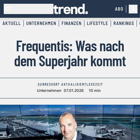
ABO
AKTUELL
UNTERNEHMEN
FINANZEN
LIFESTYLE
RANKINGS
Frequentis: Was nach
dem Superjahr kommt
SUBRESSORT
AKTUALISIERT
LESEZEIT
Unternehmen
07.01.2026
10 min