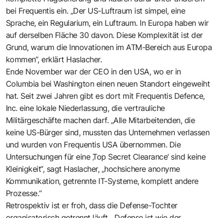
bei Frequentis ein. „Der US-Luftraum ist simpel, eine
Sprache, ein Regularium, ein Luftraum. In Europa haben wir
auf derselben Fläche 30 davon. Diese Komplexität ist der
Grund, warum die Innovationen im ATM-Bereich aus Europa
kommen“, erklärt Haslacher.
Ende November war der CEO in den USA, wo er in
Columbia bei Washington einen neuen Standort eingeweiht
hat. Seit zwei Jahren gibt es dort mit Frequentis Defence,
Inc. eine lokale Niederlassung, die vertrauliche
Militärgeschäfte machen darf. „Alle Mitarbeitenden, die
keine US-Bürger sind, mussten das Unternehmen verlassen
und wurden von Frequentis USA übernommen. Die
Untersuchungen für eine ‚Top Secret Clearance‘ sind keine
Kleinigkeit“, sagt Haslacher, „hochsichere anonyme
Kommunikation, getrennte IT-Systeme, komplett andere
Prozesse.“
Retrospektiv ist er froh, dass die Defense-Tochter
organisatorisch getrennt läuft. „Defense ist wie der