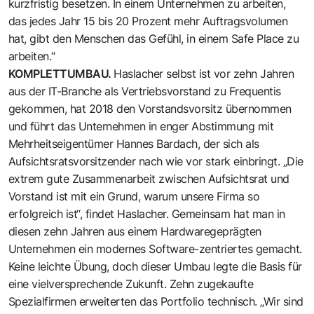
kurzfristig besetzen. In einem Unternehmen zu arbeiten,
das jedes Jahr 15 bis 20 Prozent mehr Auftragsvolumen
hat, gibt den Menschen das Gefühl, in einem Safe Place zu
arbeiten.“
KOMPLETTUMBAU.
Haslacher selbst ist vor zehn Jahren
aus der IT-Branche als Vertriebsvorstand zu Frequentis
gekommen, hat 2018 den Vorstandsvorsitz übernommen
und führt das Unternehmen in enger Abstimmung mit
Mehrheitseigentümer Hannes Bardach, der sich als
Aufsichtsratsvorsitzender nach wie vor stark einbringt. „Die
extrem gute Zusammenarbeit zwischen Aufsichtsrat und
Vorstand ist mit ein Grund, warum unsere Firma so
erfolgreich ist“, findet Haslacher. Gemeinsam hat man in
diesen zehn Jahren aus einem Hardwaregeprägten
Unternehmen ein modernes Software-zentriertes gemacht.
Keine leichte Übung, doch dieser Umbau legte die Basis für
eine vielversprechende Zukunft. Zehn zugekaufte
Spezialfirmen erweiterten das Portfolio technisch. „Wir sind