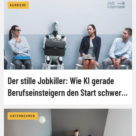
KARRIERE
Der stille Jobkiller: Wie KI gerade
Berufseinsteigern den Start schwer
macht
UNTERNEHMEN