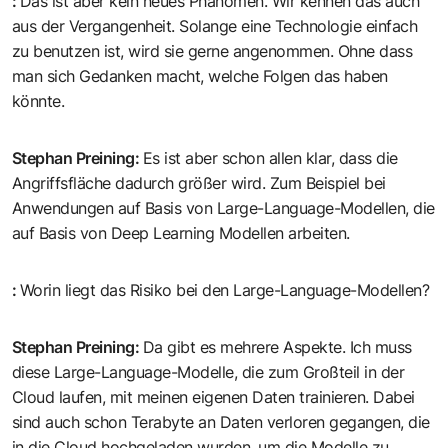
:
Das ist aber kein neues Phänomen. Wir kennen das auch
aus der Vergangenheit. Solange eine Technologie einfach
zu benutzen ist, wird sie gerne angenommen. Ohne dass
man sich Gedanken macht, welche Folgen das haben
könnte.
Stephan Preining
:
Es ist aber schon allen klar, dass die
Angriffsfläche dadurch größer wird. Zum Beispiel bei
Anwendungen auf Basis von Large-Language-Modellen, die
auf Basis von Deep Learning Modellen arbeiten.
:
Worin liegt das Risiko bei den Large-Language-Modellen?
Stephan Preining
:
Da gibt es mehrere Aspekte. Ich muss
diese Large-Language-Modelle, die zum Großteil in der
Cloud laufen, mit meinen eigenen Daten trainieren. Dabei
sind auch schon Terabyte an Daten verloren gegangen, die
in die Cloud hochgeladen wurden, um die Modelle zu