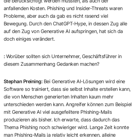
die berücksichtigt werden mussten, als auch der
anfallenden Kosten. Phishing und Insider-Threats waren
Probleme, aber auch da gab es nicht rasend viel
Bewegung. Durch den ChatGPT-Hype, in dessen Zug alle
auf den Zug von Generative AI aufspringen, hat sich da
doch einiges verändert.
:
Worüber sollten sich Unternehmer, Geschäftsführer in
diesem Zusammenhang Gedanken machen?
Stephan Preining
:
Bei Generative AI-Lösungen wird eine
Software so trainiert, dass sie selbst Inhalte erstellen kann,
die von Menschen generierten Inhalten kaum mehr
unterschieden werden kann. Angreifer können zum Beispiel
mit Generative AI viel ausgefeiltere Phishing-Mails
produzieren als bisher. Ich erwarte, dass dadurch das
Thema Phishing noch schwieriger wird. Lange Zeit konnte
man Phishing-Mails ja relativ leicht erkennen, alleine