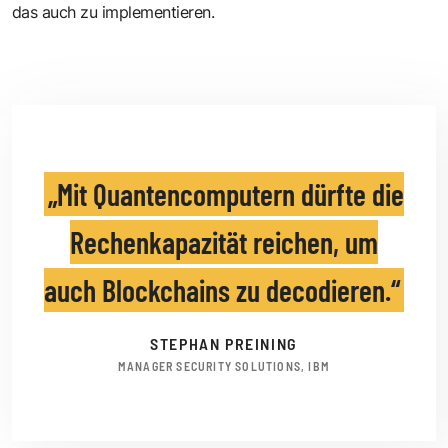
das auch zu implementieren.
Mit Quantencomputern dürfte die
Rechenkapazität reichen, um
auch Blockchains zu decodieren.
STEPHAN PREINING
MANAGER SECURITY SOLUTIONS, IBM