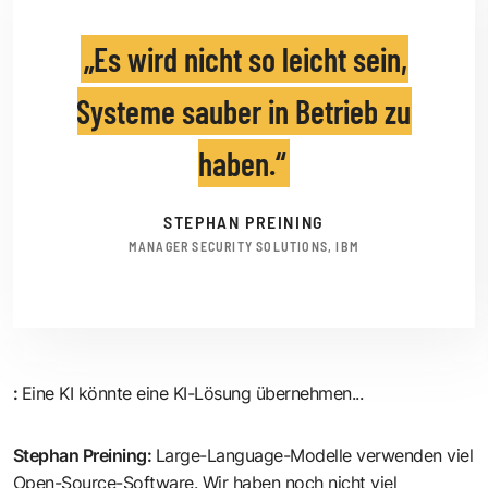
Es wird nicht so leicht sein,
Systeme sauber in Betrieb zu
haben.
STEPHAN PREINING
MANAGER SECURITY SOLUTIONS, IBM
:
Eine KI könnte eine KI-Lösung übernehmen...
Stephan Preining
:
Large-Language-Modelle verwenden viel
Open-Source-Software. Wir haben noch nicht viel