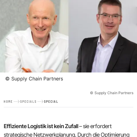
©
Supply Chain Partners
©
Supply Chain Partners
HOME
SPECIALS
SPECIAL
Effiziente Logistik ist kein Zufall
– sie erfordert
strategische Netzwerkplanung. Durch die Optimierung