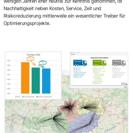
wenigen Jahren eher neutral zur Kenntnis genommen, ist
Nachhaltigkeit neben Kosten, Service, Zeit und
Risikoreduzierung mittlerweile ein wesentlicher Treiber für
Optimierungsprojekte.