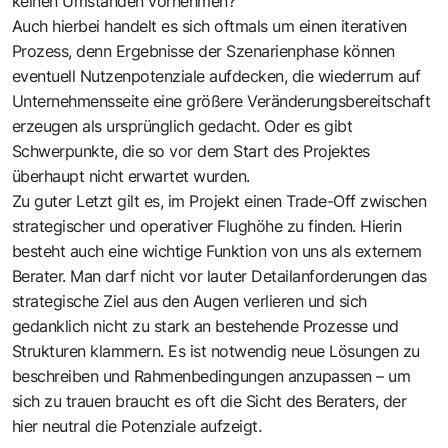
keinen Umständen vornehmen?
Auch hierbei handelt es sich oftmals um einen iterativen
Prozess, denn Ergebnisse der Szenarienphase können
eventuell Nutzenpotenziale aufdecken, die wiederrum auf
Unternehmensseite eine größere Veränderungsbereitschaft
erzeugen als ursprünglich gedacht. Oder es gibt
Schwerpunkte, die so vor dem Start des Projektes
überhaupt nicht erwartet wurden.
Zu guter Letzt gilt es, im Projekt einen Trade-Off zwischen
strategischer und operativer Flughöhe zu finden. Hierin
besteht auch eine wichtige Funktion von uns als externem
Berater. Man darf nicht vor lauter Detailanforderungen das
strategische Ziel aus den Augen verlieren und sich
gedanklich nicht zu stark an bestehende Prozesse und
Strukturen klammern. Es ist notwendig neue Lösungen zu
beschreiben und Rahmenbedingungen anzupassen – um
sich zu trauen braucht es oft die Sicht des Beraters, der
hier neutral die Potenziale aufzeigt.