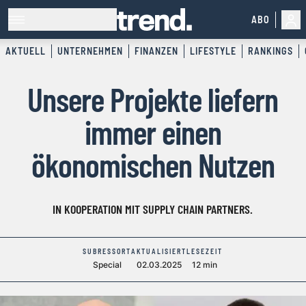
ABO
AKTUELL
UNTERNEHMEN
FINANZEN
LIFESTYLE
RANKINGS
Unsere Projekte liefern
immer einen
ökonomischen Nutzen
IN KOOPERATION MIT SUPPLY CHAIN PARTNERS.
SUBRESSORT
AKTUALISIERT
LESEZEIT
Special
02.03.2025
12 min