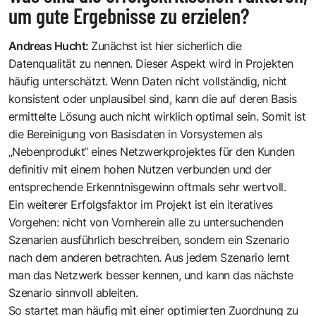
um gute Ergebnisse zu erzielen?
Andreas Hucht
:
Zunächst ist hier sicherlich die
Datenqualität zu nennen. Dieser Aspekt wird in Projekten
häufig unterschätzt. Wenn Daten nicht vollständig, nicht
konsistent oder unplausibel sind, kann die auf deren Basis
ermittelte Lösung auch nicht wirklich optimal sein. Somit ist
die Bereinigung von Basisdaten in Vorsystemen als
„Nebenprodukt“ eines Netzwerkprojektes für den Kunden
definitiv mit einem hohen Nutzen verbunden und der
entsprechende Erkenntnisgewinn oftmals sehr wertvoll.
Ein weiterer Erfolgsfaktor im Projekt ist ein iteratives
Vorgehen: nicht von Vornherein alle zu untersuchenden
Szenarien ausführlich beschreiben, sondern ein Szenario
nach dem anderen betrachten. Aus jedem Szenario lernt
man das Netzwerk besser kennen, und kann das nächste
Szenario sinnvoll ableiten.
So startet man häufig mit einer optimierten Zuordnung zu